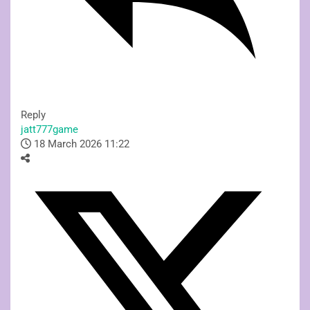
Reply
jatt777game
18 March 2026 11:22