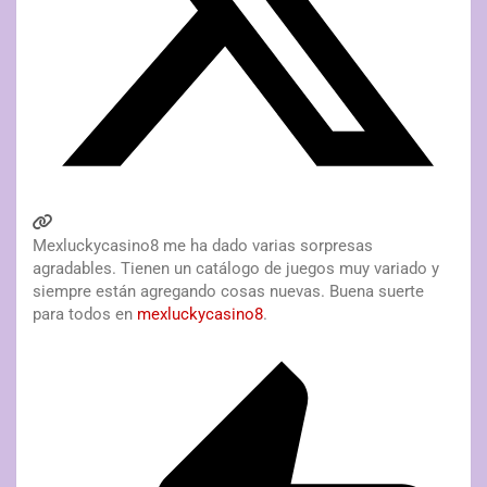
Mexluckycasino8 me ha dado varias sorpresas
agradables. Tienen un catálogo de juegos muy variado y
siempre están agregando cosas nuevas. Buena suerte
para todos en
mexluckycasino8
.