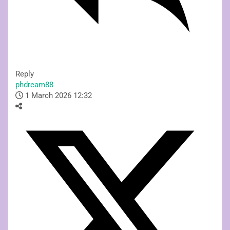
Reply
phdream88
1 March 2026 12:32