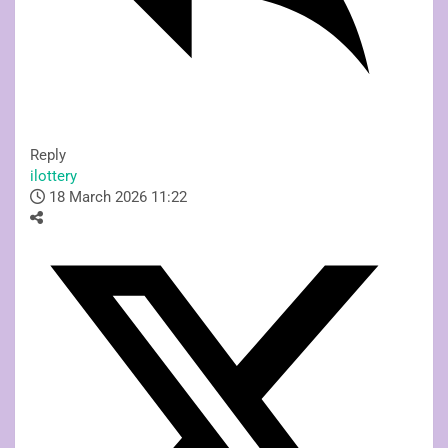
Reply
ilottery
18 March 2026 11:22