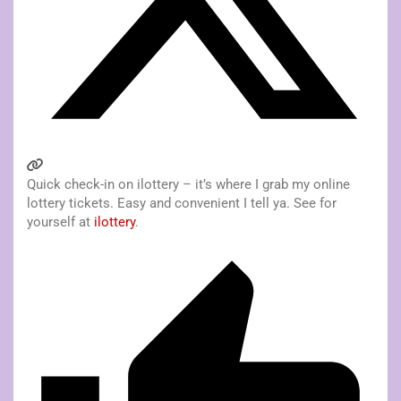
Quick check-in on ilottery – it’s where I grab my online
lottery tickets. Easy and convenient I tell ya. See for
yourself at
ilottery
.