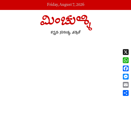
Skip
Friday, August 7, 2026
to
ಮಿಂಚುಳ್ಳಿ
content
ಕನ್ನಡ ಸಾಹಿತ್ಯ ಪತ್ರಿಕೆ
X
W
h
F
a
a
M
t
c
e
s
E
e
s
A
m
b
S
s
p
a
o
h
e
p
i
o
a
n
l
k
r
g
e
e
r