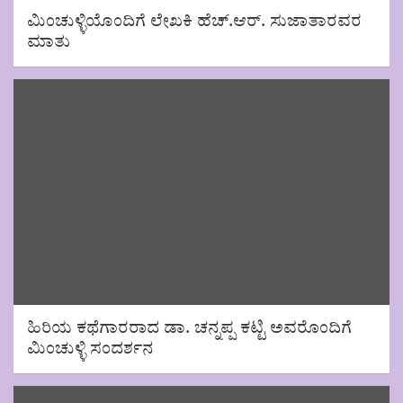
ಮಿಂಚುಳ್ಳಿಯೊಂದಿಗೆ ಲೇಖಕಿ ಹೆಚ್.ಆರ್. ಸುಜಾತಾರವರ
ಮಾತು
ಹಿರಿಯ ಕಥೆಗಾರರಾದ ಡಾ. ಚನ್ನಪ್ಪ ಕಟ್ಟಿ ಅವರೊಂದಿಗೆ
ಮಿಂಚುಳ್ಳಿ ಸಂದರ್ಶನ