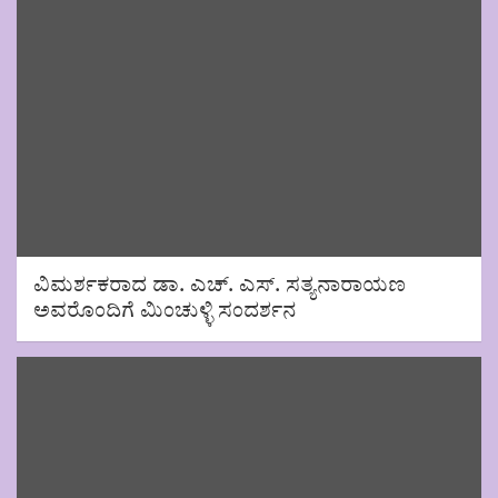
ವಿಮರ್ಶಕರಾದ ಡಾ. ಎಚ್. ಎಸ್. ಸತ್ಯನಾರಾಯಣ
ಅವರೊಂದಿಗೆ ಮಿಂಚುಳ್ಳಿ ಸಂದರ್ಶನ