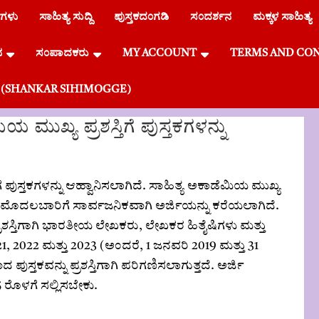
ೆಗಳು
ಸಾಹಿತ್ಯ ಸುದ್ದಿ
ಪುಸ್ತಕದಂಗಡಿ
ಸಂದರ್ಶನ
ಮಕ್ಕಳ ಸಾಹಿತ್ಯ
ನ
ಸಂಪಾದಕರು
MY ACCOUNT
TERMS AND CO
್ಗೆ (SHANKAR SIHIMOGGE)
ಮುಖ್ಯ ಪ್ರಶಸ್ತಿಗೆ ಪುಸ್ತಕಗಳನ್ನು
ೆ ಪುಸ್ತಕಗಳನ್ನು ಆಹ್ವಾನಿಸಲಾಗಿದೆ. ಸಾಹಿತ್ಯ ಅಕಾಡೆಮಿಯ ಮುಖ್ಯ
ೆ ಮೊದಲಬಾರಿಗೆ ಸಾರ್ವಜನಿಕವಾಗಿ ಅರ್ಜಿಯನ್ನು ಕರೆಯಲಾಗಿದೆ.
ರಶಸ್ತಿಗಾಗಿ ಭಾರತೀಯ ಲೇಖಕರು, ಲೇಖಕರ ಹಿತೈಷಿಗಳು ಮತ್ತು
021, 2022 ಮತ್ತು 2023 (ಅಂದರೆ, 1 ಜನವರಿ 2019 ಮತ್ತು 31
ಸ್ತಕವನ್ನು ಪ್ರಶಸ್ತಿಗಾಗಿ ಪರಿಗಣಿಸಲಾಗುತ್ತದೆ. ಅರ್ಜಿ
5 ರೊಳಗೆ ಸಲ್ಲಿಸಬೇಕು.