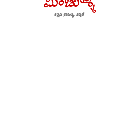
ಮಿಂಚುಳ್ಳಿ
ಕನ್ನಡ ಸಾಹಿತ್ಯ ಪತ್ರಿಕೆ