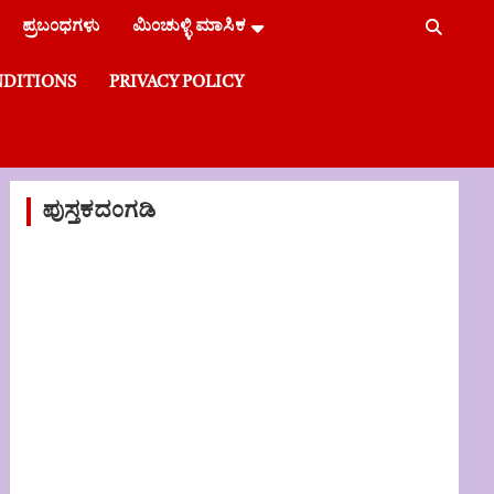
ಪ್ರಬಂಧಗಳು
ಮಿಂಚುಳ್ಳಿ ಮಾಸಿಕ
NDITIONS
PRIVACY POLICY
ಪುಸ್ತಕದಂಗಡಿ