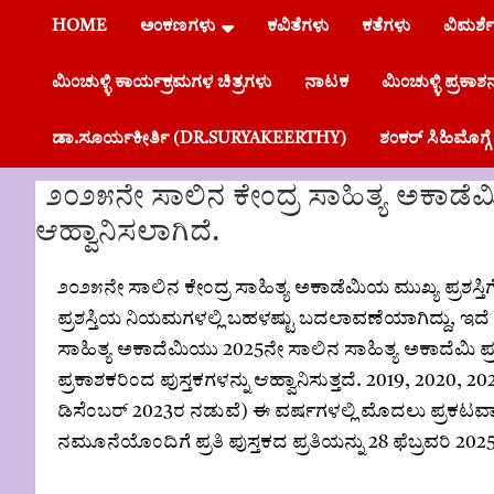
HOME
ಅಂಕಣಗಳು
ಕವಿತೆಗಳು
ಕತೆಗಳು
ವಿಮರ್ಶ
ಮಿಂಚುಳ್ಳಿ ಕಾರ್ಯಕ್ರಮಗಳ ಚಿತ್ರಗಳು
ನಾಟಕ
ಮಿಂಚುಳ್ಳಿ ಪ್ರಕಾಶ
ಡಾ.ಸೂರ್ಯಕೀರ್ತಿ (DR.SURYAKEERTHY)
ಶಂಕರ್ ಸಿಹಿಮೊಗ
೨೦೨೫ನೇ ಸಾಲಿನ ಕೇಂದ್ರ ಸಾಹಿತ್ಯ ಅಕಾಡೆಮಿಯ 
ಆಹ್ವಾನಿಸಲಾಗಿದೆ.
೨೦೨೫ನೇ ಸಾಲಿನ ಕೇಂದ್ರ ಸಾಹಿತ್ಯ ಅಕಾಡೆಮಿಯ ಮುಖ್ಯ ಪ್ರಶಸ್ತಿಗ
ಪ್ರಶಸ್ತಿಯ ನಿಯಮಗಳಲ್ಲಿ ಬಹಳಷ್ಟು ಬದಲಾವಣೆಯಾಗಿದ್ದು, ಇದ
ಸಾಹಿತ್ಯ ಅಕಾದೆಮಿಯು 2025ನೇ ಸಾಲಿನ ಸಾಹಿತ್ಯ ಅಕಾದೆಮಿ ಪ್
ಪ್ರಕಾಶಕರಿಂದ ಪುಸ್ತಕಗಳನ್ನು ಆಹ್ವಾನಿಸುತ್ತದೆ. 2019, 2020, 2
ಡಿಸೆಂಬರ್ 2023ರ ನಡುವೆ) ಈ ವರ್ಷಗಳಲ್ಲಿ ಮೊದಲು ಪ್ರಕಟವಾದ ಪು
ನಮೂನೆಯೊಂದಿಗೆ ಪ್ರತಿ ಪುಸ್ತಕದ ಪ್ರತಿಯನ್ನು 28 ಫೆಬ್ರವರಿ 202