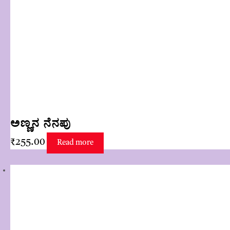
ಅಣ್ಣನ ನೆನಪು
₹
255.00
Read more