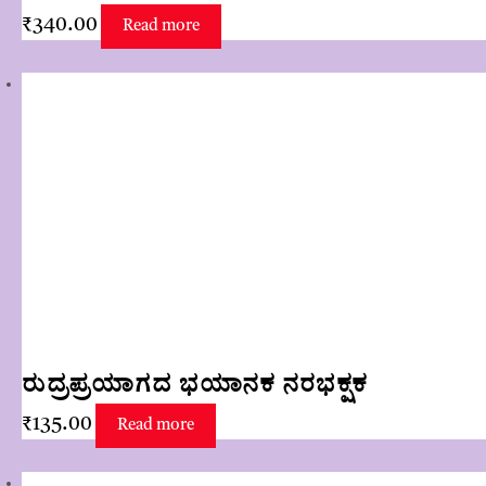
₹
340.00
Read more
ರುದ್ರಪ್ರಯಾಗದ ಭಯಾನಕ ನರಭಕ್ಷಕ
₹
135.00
Read more