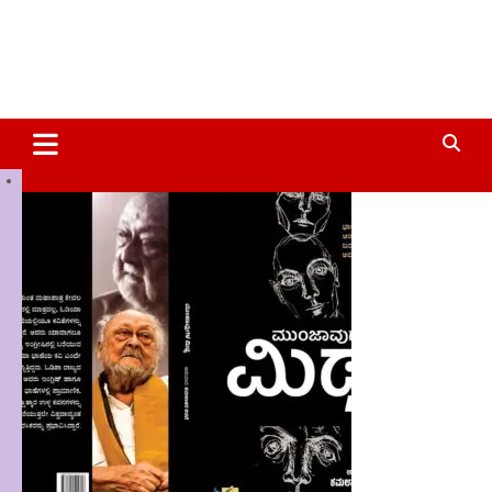
Sale!