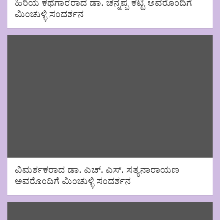
ಹಿರಿಯ ಕಥೆಗಾರರಾದ ಡಾ. ಚನ್ನಪ್ಪ ಕಟ್ಟಿ ಅವರೊಂದಿಗೆ
ಮಿಂಚುಳ್ಳಿ ಸಂದರ್ಶನ
ವಿಮರ್ಶಕರಾದ ಡಾ. ಎಚ್. ಎಸ್. ಸತ್ಯನಾರಾಯಣ
ಅವರೊಂದಿಗೆ ಮಿಂಚುಳ್ಳಿ ಸಂದರ್ಶನ