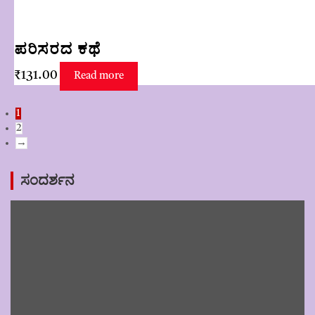
ಪರಿಸರದ ಕಥೆ
₹
131.00
Read more
1
2
→
ಸಂದರ್ಶನ