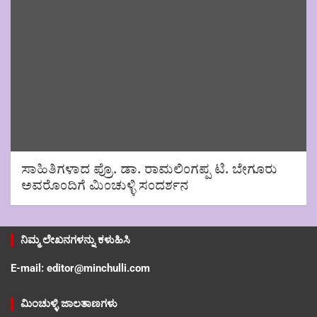
ಸಾಹಿತಿಗಳಾದ ಪ್ರೊ. ಡಾ. ರಾಮಲಿಂಗಪ್ಪ ಟಿ. ಬೇಗೂರು
ಅವರೊಂದಿಗೆ ಮಿಂಚುಳ್ಳಿ ಸಂದರ್ಶನ
ನಿಮ್ಮ ಲೇಖನಗಳನ್ನು ಕಳುಹಿಸಿ
E-mail: editor@minchulli.com
ಮಿಂಚುಳ್ಳಿ ಜಾಲತಾಣಗಳು