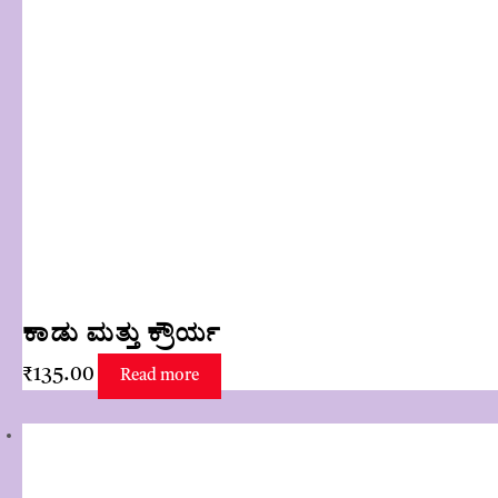
ಕಾಡು ಮತ್ತು ಕ್ರೌರ್ಯ
₹
135.00
Read more