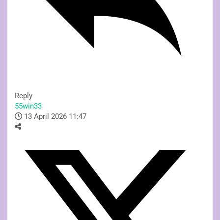
Reply
55win33
13 April 2026 11:47