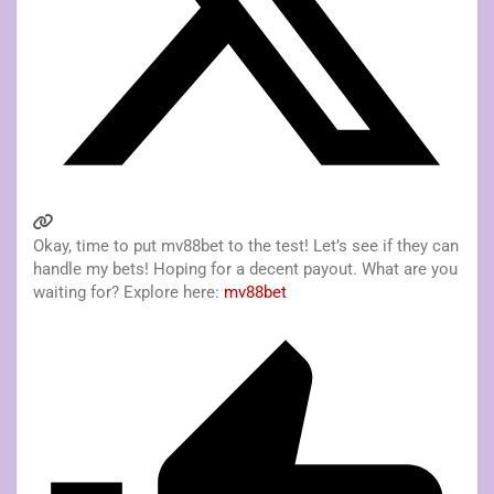
Okay, time to put mv88bet to the test! Let’s see if they can
handle my bets! Hoping for a decent payout. What are you
waiting for? Explore here:
mv88bet