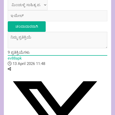
9
ಪ್ರತಿಕ್ರಿಯೆಗಳು
ev88apk
13 April 2026 11:48