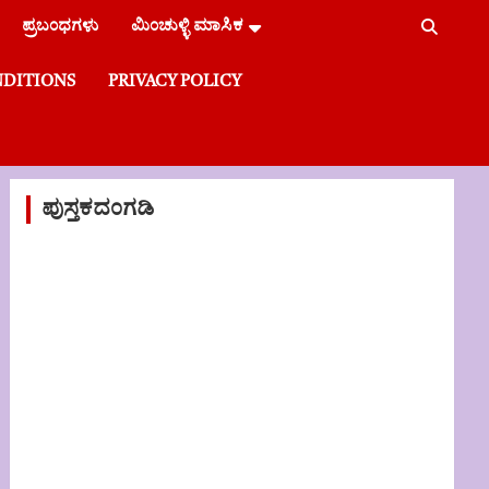
ಪ್ರಬಂಧಗಳು
ಮಿಂಚುಳ್ಳಿ ಮಾಸಿಕ
NDITIONS
PRIVACY POLICY
ಪುಸ್ತಕದಂಗಡಿ