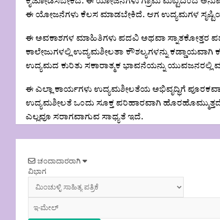
ಕೈಜೋಡಿಸಬೇಕಿದೆ. ಈ ಯೋಜನೆಗಳು ಗ್ರಾಮ ಮಟ್ಟದಿಂದ ಅನು
ಈ ಯೋಜನೆಗಳು ಕೆಲಸ ಮಾಡಬೇಕಿದೆ. ಆಗ ಉದ್ಯಮಗಳ ಸೃಷ್ಟಿಯ 
ಈ ಅವಕಾಶಗಳ ಮಾಹಿತಿಗಳು ಪದವಿ ಅಥವಾ ಸ್ನಾತಕೋತ್ತರ ಪ
ಕಾಲೇಜುಗಳಲ್ಲಿ ಉದ್ಯಮಶೀಲತಾ ಕೌಶಲ್ಯಗಳನ್ನು ಕಡ್ಡಾಯವಾಗಿ ಕ
ಉದ್ಯಮದ ಕುರಿತು ಸಕಾರಾತ್ಮಕ ಭಾವನೆಯನ್ನು ಯುವಜನರಲ್ಲಿ 
ಈ ಎಲ್ಲಾ ಕಾರ್ಯಗಳು ಉದ್ಯಮಶೀಲತೆಯ ಅಭಿವೃದ್ಧಿಗೆ ಪೂರಕವಾಗು
ಉದ್ಯಮಶೀಲತೆ ಒಂದು ಸೂಕ್ತ ಪರಿಹಾರವಾಗಿ ಹೊರಹೊಮ್ಮುತ್ತದೆ
ಎಲ್ಲವೂ ಸರಾಗವಾಗುವ ಸಾಧ್ಯತೆ ಇದೆ.
Post
ಚಂದಾದಾರರಾಗಿ
navigation
ವಿಭಾಗ