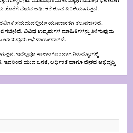
ಷ್ಠಾನಗೊಳ್ಳಬೇಕು, ಯುವಜನತೆಯ ಉದ್ಯೋಗ ಬದುಕಿನ ಭಾಗವಾಗಿ
ಜೊತೆಗೆ ದೇಶದ ಆರ್ಥಿಕತೆ ಕೂಡ ಏರಿಕೆಯಾಗುತ್ತದೆ.
ದವಿಗಳ ಸಮಯದಲ್ಲಿಯೇ ಯುವಜನತೆಗೆ ತಲುಪಬೇಕಿದೆ.
ಲಿಸಬೇಕಿದೆ. ವಿವಿಧ ಉದ್ಯಮಗಳ ಮಾಹಿತಿಗಳನ್ನು ತಿಳಿಸುವುದು
ಮೂಡಿಸುವುದು ಅನಿವಾರ್ಯವಾಗಿದೆ.
ತ್ತವೆ. ಇದೆಲ್ಲವೂ ಸಾಕಾರಗೊಂಡಾಗ ನಿರುದ್ಯೋಗಕ್ಕೆ
. ಇದರಿಂದ ಯುವ ಜನತೆ, ಆರ್ಥಿಕತೆ ಹಾಗೂ ದೇಶದ ಅಭಿವೃದ್ಧಿ