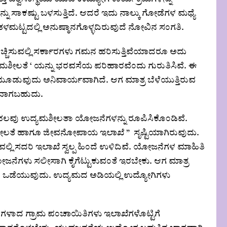
ು ಸಾಕಷ್ಟು ಬಳಸುತ್ತಿದೆ. ಆದರೆ ಇದು ನಾಲ್ಕು ಗೋಡೆಗಳ ಮಧ್ಯೆ
ಳಮಟ್ಟದಲ್ಲಿ ಅನುಷ್ಠಾನಗೊಳ್ಳದಿರುವುದೆ ನೋವಿನ ಸಂಗತಿ.
ಹೆಚ್ಚಿಸುವಲ್ಲಿ ಸರ್ಕಾರಗಳು ಗಮನ ಹರಿಸುತ್ತಿವೆಯಾದರೂ ಅದು
್ಯಮಶೀಲತೆ ‘ ಯನ್ನು ಭರವಸೆಯ ಪರಿಹಾರವೆಂದು ಗುರುತಿಸಿವೆ. ಈ
ಿ ಮೂಡುವುದು ಅನಿವಾರ್ಯವಾಗಿದೆ. ಆಗ ಮಾತ್ರ ಬೆಳೆಯುತ್ತಿರುವ
ಯವಾಗಬಹುದು.
್ಲಿ ಹಲವು ಉದ್ಯಮಶೀಲತಾ ಯೋಜನೆಗಳನ್ನು ರೂಪಿಸಿಕೊಂಡಿವೆ.
್ಯಮಶೀಲತೆ ಹಾಗೂ ಜೀವನೋಪಾಯ ಇಲಾಖೆ ” ಸೃಷ್ಟಿಯಾಗಿರುವುದು.
ಿ ಸದರಿ ಇಲಾಖೆ ಸ್ವಲ್ಪ ಹಿಂದೆ ಉಳಿದಿವೆ. ಯೋಜನೆಗಳ ಮಾಹಿತಿ
ಜನೆಗಳು ಸಲೀಸಾಗಿ ಕೈಗೆಟ್ಟುಕುವಂತೆ ಇರಬೇಕು. ಆಗ ಮಾತ್ರ
ಒಡೆಯುವುದು. ಉದ್ಯಮದ ಅಡಿಯಲ್ಲಿ ಉದ್ಯೋಗಿಗಳು
ಳಾದ ಗ್ರಾಮ ಪಂಚಾಯಿತಿಗಳು ಇಲಾಖೆಗಳೊಟ್ಟಿಗೆ