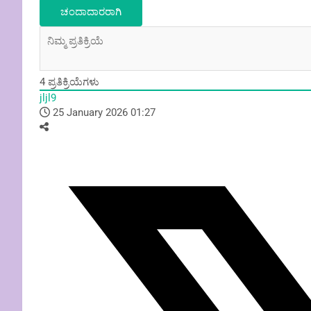
4
ಪ್ರತಿಕ್ರಿಯೆಗಳು
jljl9
25 January 2026 01:27