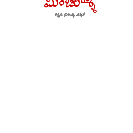
ಮಿಂಚುಳ್ಳಿ
ಕನ್ನಡ ಸಾಹಿತ್ಯ ಪತ್ರಿಕೆ