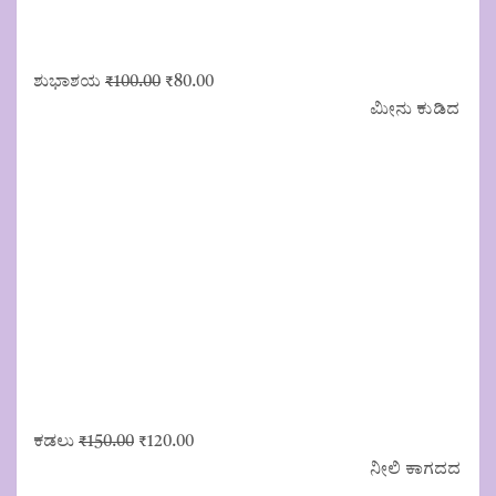
Original
Current
ಶುಭಾಶಯ
₹
100.00
₹
80.00
price
price
ಮೀನು ಕುಡಿದ
was:
is:
₹100.00.
₹80.00.
Original
Current
ಕಡಲು
₹
150.00
₹
120.00
price
price
ನೀಲಿ ಕಾಗದದ
was:
is: