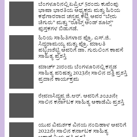
ಬೆಂಗಳೂರಿನಲ್ಲಿ ಏಪ್ರಿಲ್ 5ರಂದು ಕುವೆಂಪು
ಭಾಷಾ ಭಾರತಿಯ ಅಧ್ಯಕ್ಷರು ಮತ್ತು ಹಿರಿಯ
ಕಥೆಗಾರರಾದ ಚನ್ನಪ್ಪ ಕಟ್ಟಿ ಅವರ “ಬೇರು
ಚಿಗುರು” ಮತ್ತು “ರೂಟ್ಸ್ ಅಂಡ್ ಶೂಟ್ಸ್”
ಪುಸ್ತಕಗಳ ಬಿಡುಗಡೆ.
ಹಿರಿಯ ಸಾಹಿತಿಗಳಾದ ಪ್ರೊ. ಎಸ್.ಜಿ.
ಸಿದ್ಧರಾಮಯ್ಯ ಮತ್ತು ಪ್ರೊ. ಮಾಲತಿ
ಪಟ್ಟಣಶೆಟ್ಟಿ ಅವರಿಗೆ ಡಾ. ಗುರುಲಿಂಗ ಕಾಪಸೆ
ಸಾಹಿತ್ಯ ಪ್ರಶಸ್ತಿ
ಮಾರ್ಚ್ 21ರಂದು ಬೆಂಗಳೂರಿನಲ್ಲಿ ಕನ್ನಡ
ಸಾಹಿತ್ಯ ಪರಿಷತ್ತು 2023ನೇ ಸಾಲಿನ ದತ್ತಿ ಪ್ರಶಸ್ತಿ
ಪ್ರದಾನ ಕಾರ್ಯಕ್ರಮ
ರೇವಣಸಿದ್ಧಪ್ಪ ಜಿ.ಆರ್. ಅವರಿಗೆ ೨೦೨೨ನೇ
ಸಾಲಿನ ಕರ್ನಾಟಕ ಸಾಹಿತ್ಯ ಅಕಾಡೆಮಿ ಪ್ರಶಸ್ತಿ
ಯುವ ವಿಮರ್ಶಕ ವಿನಯ ನಂದಿಹಾಳ ಅವರಿಗೆ
2022ನೇ ಸಾಲಿನ ಕರ್ನಾಟಕ ಸಾಹಿತ್ಯ