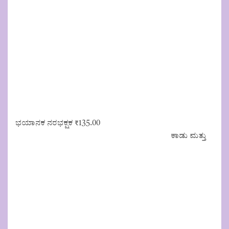
ಭಯಾನಕ ನರಭಕ್ಷಕ
₹
135.00
ಕಾಡು ಮತ್ತು