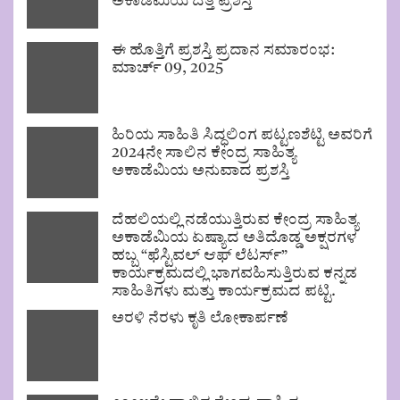
ಅಕಾಡೆಮಿಯ ದತ್ತಿ ಪ್ರಶಸ್ತಿ
ಈ ಹೊತ್ತಿಗೆ ಪ್ರಶಸ್ತಿ ಪ್ರದಾನ ಸಮಾರಂಭ:
ಮಾರ್ಚ್ 09, 2025
ಹಿರಿಯ ಸಾಹಿತಿ ಸಿದ್ಧಲಿಂಗ ಪಟ್ಟಣಶೆಟ್ಟಿ ಅವರಿಗೆ
2024ನೇ ಸಾಲಿನ ಕೇಂದ್ರ ಸಾಹಿತ್ಯ
ಅಕಾಡೆಮಿಯ ಅನುವಾದ ಪ್ರಶಸ್ತಿ
ದೆಹಲಿಯಲ್ಲಿ ನಡೆಯುತ್ತಿರುವ ಕೇಂದ್ರ ಸಾಹಿತ್ಯ
ಅಕಾಡೆಮಿಯ ಏಷ್ಯಾದ ಅತಿದೊಡ್ಡ ಅಕ್ಷರಗಳ
ಹಬ್ಬ “ಫೆಸ್ಟಿವಲ್ ಆಫ್ ಲೆಟರ್ಸ್”
ಕಾರ್ಯಕ್ರಮದಲ್ಲಿ ಭಾಗವಹಿಸುತ್ತಿರುವ ಕನ್ನಡ
ಸಾಹಿತಿಗಳು ಮತ್ತು ಕಾರ್ಯಕ್ರಮದ ಪಟ್ಟಿ.
ಅರಳಿ ನೆರಳು ಕೃತಿ ಲೋಕಾರ್ಪಣೆ