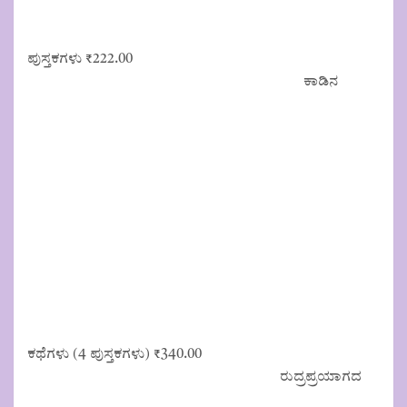
ಪುಸ್ತಕಗಳು
₹
222.00
ಕಾಡಿನ
ಕಥೆಗಳು (4 ಪುಸ್ತಕಗಳು)
₹
340.00
ರುದ್ರಪ್ರಯಾಗದ