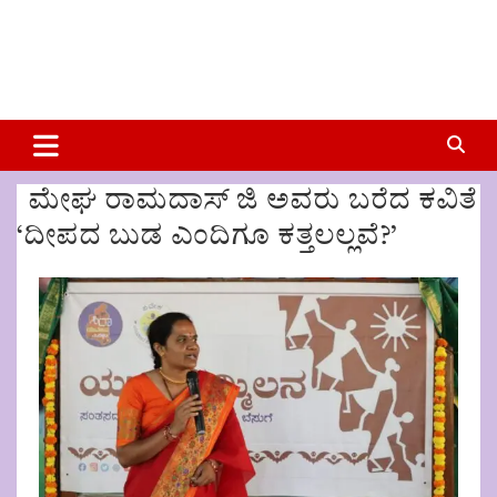
ಮೇಘ ರಾಮದಾಸ್ ಜಿ ಅವರು ಬರೆದ ಕವಿತೆ
‘ದೀಪದ ಬುಡ ಎಂದಿಗೂ ಕತ್ತಲಲ್ಲವೆ?’