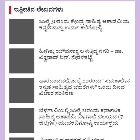
ಇತ್ತೀಚಿನ ಲೇಖನಗಳು
ಜುಲೈ 30ರಂದು ಕೇಂದ್ರ ಸಾಹಿತ್ಯ ಅಕಾಡೆಮಿಯ
ಕನ್ನಡ ಮತ್ತು ಉರ್ದು ಕವಿಗೋಷ್ಠಿ
ಹೀಗಿತ್ತು ಯೌವನಾಶ್ವ ಆಳುತ್ತಿದ್ದ ನಗರಿ – ಡಾ.
ವಿಶ್ವನಾಥ್ ಏನ್. ನೇರಳಕಟ್ಟೆ
ಧಾರವಾಡದಲ್ಲಿ ಜುಲೈ ೨೨ರಂದು “ಸಮಕಾಲೀನ
ಕನ್ನಡ ಸಾಹಿತ್ಯದ ಚಹರೆಗಳು” ಒಂದು ದಿನದ
ವಿಚಾರ ಸಂಕಿರಣ
ಬೆಳಗಾವಿಯಲ್ಲಿ ಜುಲೈ 21ರಂದು ಕರ್ನಾಟಕ
ಸಾಹಿತ್ಯ ಅಕಾಡೆಮಿ ಬೆಳಗಾವಿ ವಲಯದ (7
ಜಿಲ್ಲೆಗಳ) ಯುವಕವಿಗೋಷ್ಠಿ ಕಾರ್ಯಕ್ರಮ