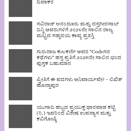
ದಿವಾಕರ
ಸವಿರಾಜ್ ಆನಂದೂರು ಮತ್ತು ದಸ್ತಗೀರಸಾಬ್
ದಿನ್ನಿ ಅವರುಗಳಿಗೆ ೨೦೨೪ನೇ ಸಾಲಿನ ರಾಜ್ಯ
ಮಟ್ಟದ ಸಹೃದಯ ಕಾವ್ಯ ಪ್ರಶಸ್ತಿ
ಗುರುರಾಜ ಕುಲಕರ್ಣಿ ಅವರ “Codeಗನ
ಕಥೆಗಳು” ಹಸ್ತ ಪ್ರತಿಗೆ ೨೦೨೫ನೇ ಸಾಲಿನ ಛಂದ
ಪುಸ್ತಕ ಬಹುಮಾನ
ಪ್ರೀತಿಗೆ ಈ ಪದಗಳು ಅನಿವಾರ್ಯವೇ? – ಲಿಖಿತ್
ಹೊನ್ನಾಪುರ
ಯುಗಾದಿ ಹಬ್ಬದ ಪ್ರಯುಕ್ತ ಧಾರವಾಡ ಕಟ್ಟೆ
(ರಿ.) ಇವರಿಂದ ವಿಶೇಷ ಉಪನ್ಯಾಸ ಮತ್ತು
ಕವಿಗೋಷ್ಠಿ