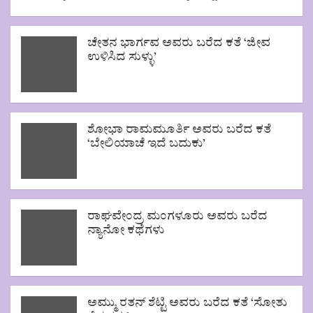
ಚೇತನ ಭಾರ್ಗವ ಅವರು ಬರೆದ ಕತೆ ‘ಜೀವ
ಉಳಿಸಿದ ಸುಳ್ಳು’
ಶೋಭಾ ರಾಮಮೂರ್ತಿ ಅವರು ಬರೆದ ಕತೆ
‘ಬೇಲಿಯಾಚೆ ಇದೆ ಬದುಕು’
ರಾಘವೇಂದ್ರ ಮಂಗಳೂರು ಅವರು ಬರೆದ
ನ್ಯಾನೋ ಕಥೆಗಳು
ಅಮ್ಮು ರತನ್ ಶೆಟ್ಟಿ ಅವರು ಬರೆದ ಕತೆ ‘ಸೋತು