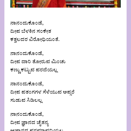
ನಾನಂದುಕೊಂಡೆ,
ದೀಪ ಬೆಳಕಿನ ಸಂಕೇತ
ಕತ್ತಲದರ ವಿರೋಧಿಯಂತೆ.
ನಾನಂದುಕೊಂಡೆ,
ದೀಪ ದಾರಿ ತೋರುವ ಮಿಂಚು
ಕಣ್ಣು ಕಟ್ಟುವ ಪರದೆಯಲ್ಲ
ನಾನಂದುಕೊಂಡೆ,
ದೀಪ ಪತಂಗಗಳ ಸೆಳೆಯುವ ಅಪ್ಸರೆ
ಸುಡುವ ಸಿಡಿಲಲ್ಲ
ನಾನಂದುಕೊಂಡೆ,
ದೀಪ ಜ್ಞಾನದ ಚೈತನ್ಯ
ಅಜ್ಞಾನದ ಪರಮಾವಧಿಯಲ್ಲ