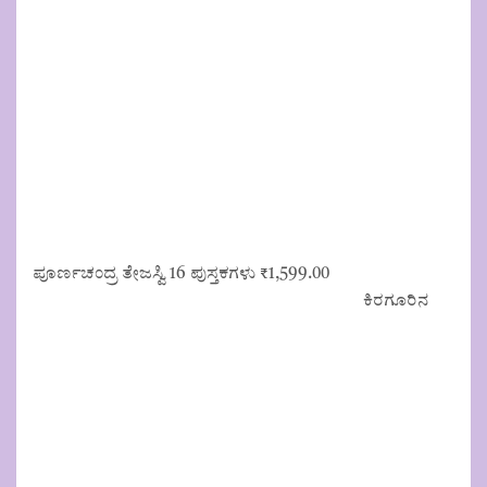
ಪೂರ್ಣಚಂದ್ರ ತೇಜಸ್ವಿ 16 ಪುಸ್ತಕಗಳು
₹
1,599.00
ಕಿರಗೂರಿನ