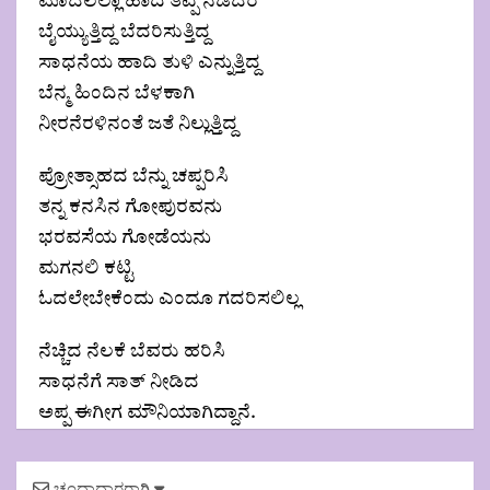
ಮೊದಲೆಲ್ಲಾ ಹಾದಿ ತಪ್ಪಿ ನಡೆದರೆ
ಬೈಯ್ಯುತ್ತಿದ್ದ ಬೆದರಿಸುತ್ತಿದ್ದ
ಸಾಧನೆಯ ಹಾದಿ ತುಳಿ ಎನ್ನುತ್ತಿದ್ದ
ಬೆನ್ಮ ಹಿಂದಿನ ಬೆಳಕಾಗಿ
ನೀರನೆರಳಿನಂತೆ ಜತೆ ನಿಲ್ಲುತ್ತಿದ್ದ
ಪ್ರೋತ್ಸಾಹದ ಬೆನ್ನು ಚಪ್ಪರಿಸಿ
ತನ್ನ ಕನಸಿನ ಗೋಪುರವನು
ಭರವಸೆಯ ಗೋಡೆಯನು
ಮಗನಲಿ ಕಟ್ಟಿ
ಓದಲೇಬೇಕೆಂದು ಎಂದೂ ಗದರಿಸಲಿಲ್ಲ
ನೆಚ್ಚಿದ ನೆಲಕೆ ಬೆವರು ಹರಿಸಿ
ಸಾಧನೆಗೆ ಸಾತ್ ನೀಡಿದ
ಅಪ್ಪ ಈಗೀಗ ಮೌನಿಯಾಗಿದ್ದಾನೆ.
Post
ಚಂದಾದಾರರಾಗಿ