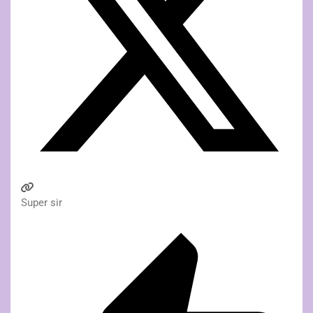
Super sir