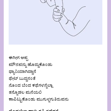
ಈಗೀಗ ಅಪ್ಪ
ಮೌನವನ್ನು ಹೊದ್ದುಕೊಂಡು
ಧ್ಯಾನಿಯಾಗಿದ್ದಾನೆ
ಥೇಟ್ ಬುದ್ದನಂತೆ
ನೊಂದ ಬೆಂದ ಕಥೆಗಳನ್ನೆಲ್ಲಾ
ತನ್ನೊಡಲ ಮನೆಯಲಿ
ಕಾಪಿಟ್ಟುಕೊಂಡು ಮುಗುಳ್ನಗುತಿರುವನು