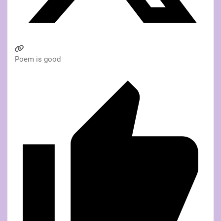
Poem is good