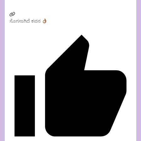
ಸೊಗಸಾಗಿದೆ ಕವನ