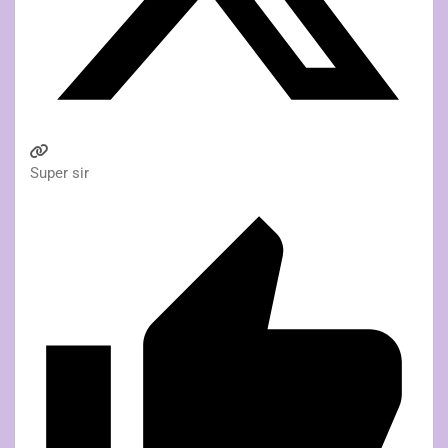
Super sir