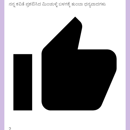
ನನ್ನ ಕವಿತೆ ಪ್ರಕಟಿಸಿದ ಮಿಂಚುಳ್ಳಿ ಬಳಗಕ್ಕೆ ತುಂಬಾ ಧನ್ಯವಾದಗಳು
2