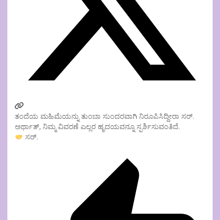
ತಂದೆಯ ಮಹಿಮೆಯನ್ನು ತುಂಬಾ ಸುಂದರವಾಗಿ ನಿರೂಪಿಸಿದ್ದೀರಾ ಸರ್.
ಅರ್ಥಾತ್, ನಿಮ್ಮ ವಿವರಣೆ ಎಲ್ಲರ ಹೃದಯವನ್ನೂ ಸ್ಪರ್ಶಿಸುವಂತಿದೆ.
ಸರ್.