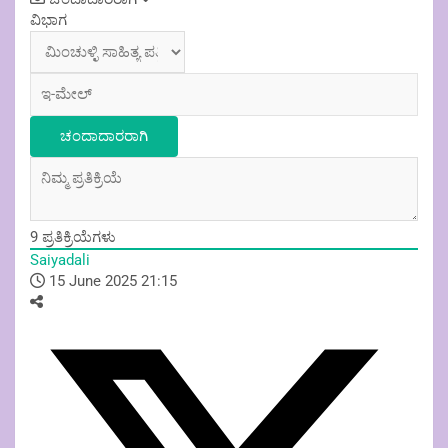
navigation
ವಿಭಾಗ
9
ಪ್ರತಿಕ್ರಿಯೆಗಳು
Saiyadali
15 June 2025 21:15