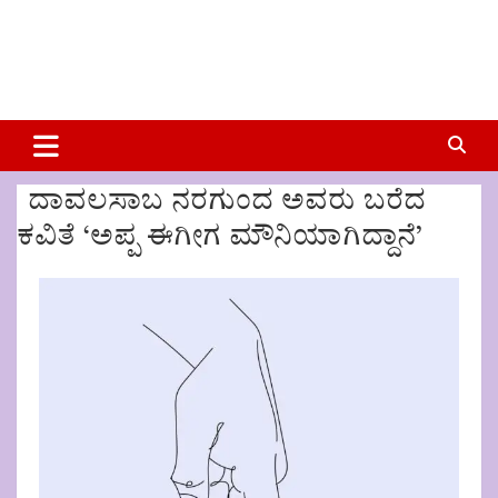
ದಾವಲಸಾಬ ನರಗುಂದ ಅವರು ಬರೆದ
ಕವಿತೆ ‘ಅಪ್ಪ ಈಗೀಗ ಮೌನಿಯಾಗಿದ್ದಾನೆ’