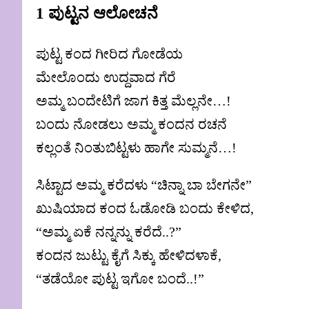
1 ಪುಟ್ಟನ ಆಲೋಚನೆ
ಪುಟ್ಟ ಕಂದ ಗೀರಿದ ಗೋಡೆಯ
ಮೇಲೊಂದು ಉದ್ದವಾದ ಗೆರೆ
ಅಮ್ಮ ಬಂದೇಟಿಗೆ ಜಾಗ ಕಿತ್ತ ಮೆಲ್ಲನೇ…!
ಬಂದು ನೋಡಲು ಅಮ್ಮ ಕಂದನ ರಚನೆ
ಕಲ್ಲಂತೆ ನಿಂತುಬಿಟ್ಟಳು ಹಾಗೇ ಸುಮ್ಮನೆ…!
ಸಿಟ್ಟಾದ ಅಮ್ಮ ಕರೆದಳು “ಚಿನ್ನಾ ಬಾ ಬೇಗನೇ”
ಖುಷಿಯಾದ ಕಂದ ಓಡೋಡಿ ಬಂದು ಕೇಳಿದ,
“ಅಮ್ಮ ಏಕೆ ನನ್ನನ್ನು ಕರೆದೆ..?”
ಕಂದನ ಜುಟ್ಟು ಕೈಗೆ ಸಿಕ್ಕು ಹೇಳಿದಳಾಕೆ,
“ತಡೆಯೋ ಪುಟ್ಟ ಇಗೋ ಬಂದೆ..!”