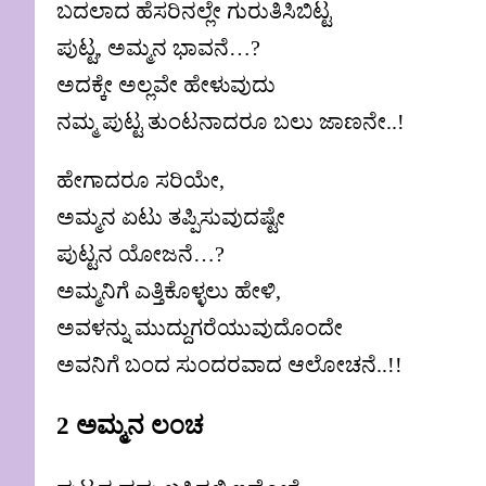
ಬದಲಾದ ಹೆಸರಿನಲ್ಲೇ ಗುರುತಿಸಿಬಿಟ್ಟ
ಪುಟ್ಟ, ಅಮ್ಮನ ಭಾವನೆ…?
ಅದಕ್ಕೇ ಅಲ್ಲವೇ ಹೇಳುವುದು
ನಮ್ಮ ಪುಟ್ಟ ತುಂಟನಾದರೂ ಬಲು ಜಾಣನೇ..!
ಹೇಗಾದರೂ ಸರಿಯೇ,
ಅಮ್ಮನ ಏಟು ತಪ್ಪಿಸುವುದಷ್ಟೇ
ಪುಟ್ಟನ ಯೋಜನೆ…?
ಅಮ್ಮನಿಗೆ ಎತ್ತಿಕೊಳ್ಳಲು ಹೇಳಿ,
ಅವಳನ್ನು ಮುದ್ದುಗರೆಯುವುದೊಂದೇ
ಅವನಿಗೆ ಬಂದ ಸುಂದರವಾದ ಆಲೋಚನೆ..!!
2 ಅಮ್ಮನ ಲಂಚ