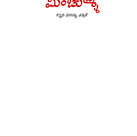
ಮಿಂಚುಳ್ಳಿ
ಕನ್ನಡ ಸಾಹಿತ್ಯ ಪತ್ರಿಕೆ