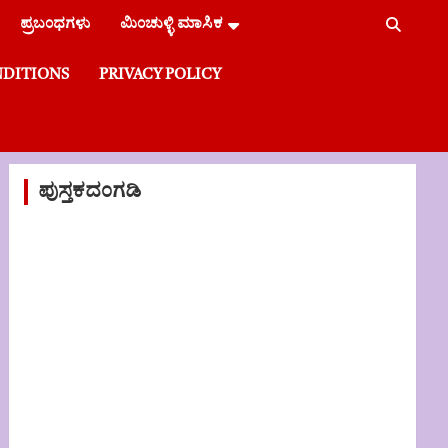
ಪ್ರಬಂಧಗಳು
ಮಿಂಚುಳ್ಳಿ ಮಾಸಿಕ
NDITIONS
PRIVACY POLICY
ಪುಸ್ತಕದಂಗಡಿ