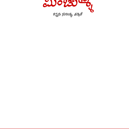
ಮಿಂಚುಳ್ಳಿ
ಕನ್ನಡ ಸಾಹಿತ್ಯ ಪತ್ರಿಕೆ