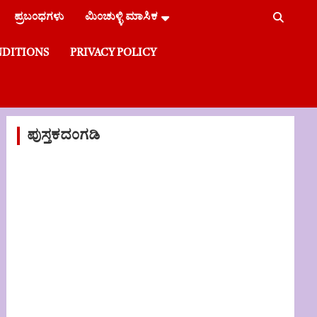
ಪ್ರಬಂಧಗಳು
ಮಿಂಚುಳ್ಳಿ ಮಾಸಿಕ
NDITIONS
PRIVACY POLICY
ಪುಸ್ತಕದಂಗಡಿ