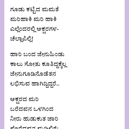
ಗೂಡು ಕಟ್ಟಿದ ಮಮತೆ
ಮರಿಹಾಕಿ ಮರಿ ಹಾಕಿ
ಎಲ್ಲೆಂದರಲ್ಲಿ ಅಕ್ಷರಗಳ-
ಚೆಲ್ಲಾಪಿಲ್ಲಿ!
ಹಾರಿ ಬಂದ ಜೇನುಹಿಂಡು
ಕಾಲು ಸೋತು ಕೂತಿದ್ದಕ್ಕೆಲ್ಲ
ಜೇನುಗೂಡಿನೊಡೆತನ
ಲಭಿಸುವ ಹಾಗಿದ್ದಿದ್ದರೆ..
ಅಕ್ಷರದ ಮರಿ
ಬರೆದವನ ಒಳಗಿಂದ
ನೀರು ಹುಡುಕುತ ಜಾರಿ
ಪೊರೆದವನ ಮಡಿಲಿಗೆ;