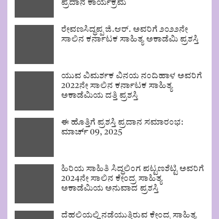
ಪ್ರದಾನ ಕಾರ್ಯಕ್ರಮ
ರೇವಣಸಿದ್ಧಪ್ಪ ಜಿ.ಆರ್. ಅವರಿಗೆ ೨೦೨೨ನೇ
ಸಾಲಿನ ಕರ್ನಾಟಕ ಸಾಹಿತ್ಯ ಅಕಾಡೆಮಿ ಪ್ರಶಸ್ತಿ
ಯುವ ವಿಮರ್ಶಕ ವಿನಯ ನಂದಿಹಾಳ ಅವರಿಗೆ
2022ನೇ ಸಾಲಿನ ಕರ್ನಾಟಕ ಸಾಹಿತ್ಯ
ಅಕಾಡೆಮಿಯ ದತ್ತಿ ಪ್ರಶಸ್ತಿ
ಈ ಹೊತ್ತಿಗೆ ಪ್ರಶಸ್ತಿ ಪ್ರದಾನ ಸಮಾರಂಭ:
ಮಾರ್ಚ್ 09, 2025
ಹಿರಿಯ ಸಾಹಿತಿ ಸಿದ್ಧಲಿಂಗ ಪಟ್ಟಣಶೆಟ್ಟಿ ಅವರಿಗೆ
2024ನೇ ಸಾಲಿನ ಕೇಂದ್ರ ಸಾಹಿತ್ಯ
ಅಕಾಡೆಮಿಯ ಅನುವಾದ ಪ್ರಶಸ್ತಿ
ದೆಹಲಿಯಲ್ಲಿ ನಡೆಯುತ್ತಿರುವ ಕೇಂದ್ರ ಸಾಹಿತ್ಯ