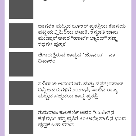
ಜಾಗತಿಕ ಮಟ್ಟದ ಬೂಕರ್ ಪ್ರಶಸ್ತಿಯ ಕೊನೆಯ
ಪಟ್ಟಿಯಲ್ಲಿ ಹಿರಿಯ ಲೇಖಕಿ, ಕನ್ನಡತಿ ಬಾನು
ಮುಷ್ತಾಕ್ ಅವರ “ಹಾರ್ಟ್ ಲ್ಯಾಂಪ್” ಸಣ್ಣ
ಕಥೆಗಳ ಪುಸ್ತಕ
ಚಿಗುರುತ್ತಿರುವ ಕಾವ್ಯದ ʼಹೊನಲುʼ – ನಾ
ದಿವಾಕರ
ಸವಿರಾಜ್ ಆನಂದೂರು ಮತ್ತು ದಸ್ತಗೀರಸಾಬ್
ದಿನ್ನಿ ಅವರುಗಳಿಗೆ ೨೦೨೪ನೇ ಸಾಲಿನ ರಾಜ್ಯ
ಮಟ್ಟದ ಸಹೃದಯ ಕಾವ್ಯ ಪ್ರಶಸ್ತಿ
ಗುರುರಾಜ ಕುಲಕರ್ಣಿ ಅವರ “Codeಗನ
ಕಥೆಗಳು” ಹಸ್ತ ಪ್ರತಿಗೆ ೨೦೨೫ನೇ ಸಾಲಿನ ಛಂದ
ಪುಸ್ತಕ ಬಹುಮಾನ