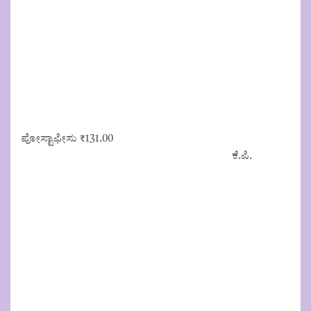
ಪೋಸ್ಟಾಫೀಸು
₹
131.00
ಕೆ.ಪಿ.