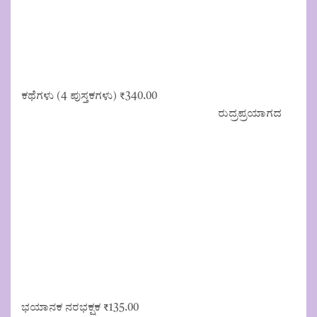
ಕಥೆಗಳು (4 ಪುಸ್ತಕಗಳು)
₹
340.00
ರುದ್ರಪ್ರಯಾಗದ
ಭಯಾನಕ ನರಭಕ್ಷಕ
₹
135.00