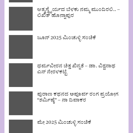
ಆತ್ಮಸ್ಥೈರ್ಯದ ಬೆಳಕು ನಮ್ಮ ಮುಂದಿರಲಿ.. –
ಲಿಖಿತ್ ಹೊನ್ನಾಪುರ
ಜೂನ್ 2025 ಮಿಂಚುಳ್ಳಿ ಸಂಚಿಕೆ
ಧರ್ಮವೀರನ ಚಿತ್ತ ಖಿನ್ನತೆ – ಡಾ. ವಿಶ್ವನಾಥ
ಎನ್ ನೇರಳಕಟ್ಟೆ
ಪುರಾಣ ಕಥನದ ಅಪೂರ್ವ ರಂಗ ಪ್ರಯೋಗ
“ಶರ್ಮಿಷ್ಠೆ” – ನಾ ದಿವಾಕರ
ಮೇ 2025 ಮಿಂಚುಳ್ಳಿ ಸಂಚಿಕೆ