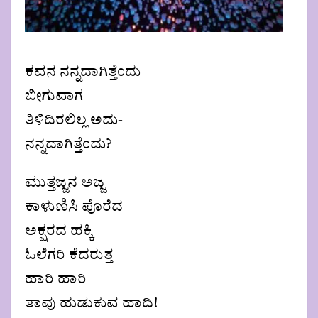
ಕವನ ನನ್ನದಾಗಿತ್ತೆಂದು
ಬೀಗುವಾಗ
ತಿಳಿದಿರಲಿಲ್ಲ ಅದು-
ನನ್ನದಾಗಿತ್ತೆಂದು?
ಮುತ್ತಜ್ಜನ ಅಜ್ಜ
ಕಾಳುಣಿಸಿ ಪೊರೆದ
ಅಕ್ಷರದ ಹಕ್ಕಿ
ಓಲೆಗರಿ ಕೆದರುತ್ತ
ಹಾರಿ ಹಾರಿ
ತಾವು ಹುಡುಕುವ ಹಾದಿ!