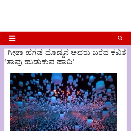
ಗೀತಾ ಹೆಗಡೆ ದೊಡ್ಮನೆ ಅವರು ಬರೆದ ಕವಿತೆ
‘ತಾವು ಹುಡುಕುವ ಹಾದಿ’