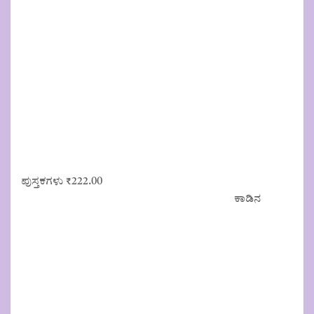
ಪುಸ್ತಕಗಳು
₹
222.00
ಕಾಡಿನ