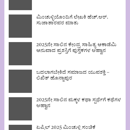
ಮಿಂಚುಳ್ಳಿಯೊಂದಿಗೆ ಲೇಖಕಿ ಹೆಚ್.ಆರ್.
ಸುಜಾತಾರವರ ಮಾತು
2025ನೇ ಸಾಲಿನ ಕೇಂದ್ರ ಸಾಹಿತ್ಯ ಅಕಾಡೆಮಿ
ಅನುವಾದ ಪ್ರಶಸ್ತಿಗೆ ಪುಸ್ತಕಗಳ ಆಹ್ವಾನ
ಬದಲಾಗಬೇಕಿದೆ ಸಮಾಜದ ಯುವಶಕ್ತಿ –
ಲಿಖಿತ್ ಹೊನ್ನಾಪುರ
2025ನೇ ಸಾಲಿನ ಮಕ್ಕಳ ಕಥಾ ಸ್ಪರ್ಧೆಗೆ ಕಥೆಗಳ
ಆಹ್ವಾನ
ಏಪ್ರಿಲ್ 2025 ಮಿಂಚುಳ್ಳಿ ಸಂಚಿಕೆ