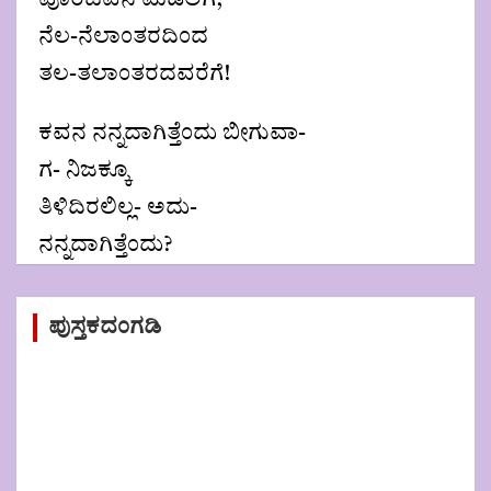
ನೆಲ-ನೆಲಾಂತರದಿಂದ
ತಲ-ತಲಾಂತರದವರೆಗೆ!
ಕವನ ನನ್ನದಾಗಿತ್ತೆಂದು ಬೀಗುವಾ-
ಗ- ನಿಜಕ್ಕೂ
ತಿಳಿದಿರಲಿಲ್ಲ- ಅದು-
ನನ್ನದಾಗಿತ್ತೆಂದು?
Post
ಪುಸ್ತಕದಂಗಡಿ
navigation