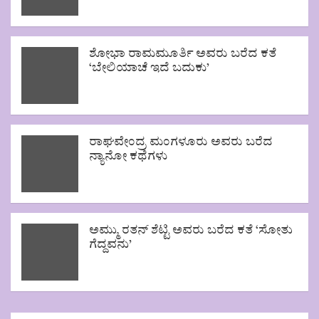
ಶೋಭಾ ರಾಮಮೂರ್ತಿ ಅವರು ಬರೆದ ಕತೆ
‘ಬೇಲಿಯಾಚೆ ಇದೆ ಬದುಕು’
ರಾಘವೇಂದ್ರ ಮಂಗಳೂರು ಅವರು ಬರೆದ
ನ್ಯಾನೋ ಕಥೆಗಳು
ಅಮ್ಮು ರತನ್ ಶೆಟ್ಟಿ ಅವರು ಬರೆದ ಕತೆ ‘ಸೋತು
ಗೆದ್ದವನು’