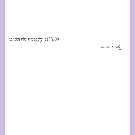
ಭಯಾನಕ ನರಭಕ್ಷಕ
₹
135.00
ಕಾಡು ಮತ್ತು