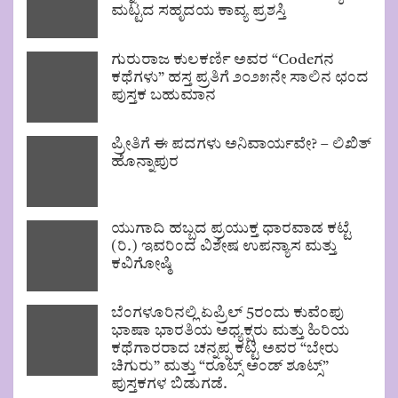
ಮಟ್ಟದ ಸಹೃದಯ ಕಾವ್ಯ ಪ್ರಶಸ್ತಿ
ಗುರುರಾಜ ಕುಲಕರ್ಣಿ ಅವರ “Codeಗನ
ಕಥೆಗಳು” ಹಸ್ತ ಪ್ರತಿಗೆ ೨೦೨೫ನೇ ಸಾಲಿನ ಛಂದ
ಪುಸ್ತಕ ಬಹುಮಾನ
ಪ್ರೀತಿಗೆ ಈ ಪದಗಳು ಅನಿವಾರ್ಯವೇ? – ಲಿಖಿತ್
ಹೊನ್ನಾಪುರ
ಯುಗಾದಿ ಹಬ್ಬದ ಪ್ರಯುಕ್ತ ಧಾರವಾಡ ಕಟ್ಟೆ
(ರಿ.) ಇವರಿಂದ ವಿಶೇಷ ಉಪನ್ಯಾಸ ಮತ್ತು
ಕವಿಗೋಷ್ಠಿ
ಬೆಂಗಳೂರಿನಲ್ಲಿ ಏಪ್ರಿಲ್ 5ರಂದು ಕುವೆಂಪು
ಭಾಷಾ ಭಾರತಿಯ ಅಧ್ಯಕ್ಷರು ಮತ್ತು ಹಿರಿಯ
ಕಥೆಗಾರರಾದ ಚನ್ನಪ್ಪ ಕಟ್ಟಿ ಅವರ “ಬೇರು
ಚಿಗುರು” ಮತ್ತು “ರೂಟ್ಸ್ ಅಂಡ್ ಶೂಟ್ಸ್”
ಪುಸ್ತಕಗಳ ಬಿಡುಗಡೆ.