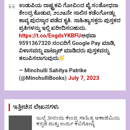
ಉಡುಪಿಯ ರಾಷ್ಟ್ರಕವಿ ಗೋವಿಂದ ಪೈ ಸಂಶೋಧನಾ
ಕೇಂದ್ರ ಕೊಡುವ, ೨೦೨೩ನೇ ಸಾಲಿನ ಕಡೆಂಗೋಡ್ಲು
ಕಾವ್ಯ ಪುರಸ್ಕಾರ ಪಡೆದ ಕೃತಿ. ಸಾಹಿತ್ಯಾಸಕ್ತರು ಪುಸ್ತಕದ
ಪ್ರತಿಗಳನ್ನು ಇಲ್ಲಿ ಖರೀದಿಸಬಹುದು.
https://t.co/EngdsYKBFU
ಅಥವಾ
9591367320 ನಂಬರಿಗೆ Google Pay ಮಾಡಿ,
ವಿಳಾಸವನ್ನು ವಾಟ್ಸಾಪ್ ಮಾಡಿದರು ಪುಸ್ತಕವನ್ನು
ತಲುಪಿಸಲಾಗುವುದು
— Minchulli Sahitya Patrike
(@MinchulliBooks)
July 7, 2023
ಇತ್ತೀಚಿನ ಲೇಖನಗಳು
ಜುಲೈ 30ರಂದು ಕೇಂದ್ರ ಸಾಹಿತ್ಯ ಅಕಾಡೆಮಿಯ
ಕನ್ನಡ ಮತ್ತು ಉರ್ದು ಕವಿಗೋಷ್ಠಿ