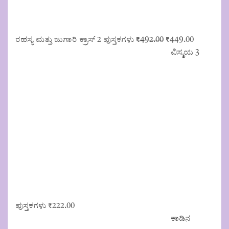
Original
Current
ರಹಸ್ಯ ಮತ್ತು ಜುಗಾರಿ ಕ್ರಾಸ್ 2 ಪುಸ್ತಕಗಳು
₹
492.00
₹
449.00
price
price
ವಿಸ್ಮಯ 3
was:
is:
₹492.00.
₹449.00.
ಪುಸ್ತಕಗಳು
₹
222.00
ಕಾಡಿನ