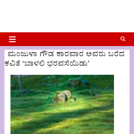
ಮಂಜುಳಾ ಗೌಡ ಕಾರವಾರ ಅವರು ಬರೆದ
ಕವಿತೆ ‘ಬಾಳಲಿ ಭರವಸೆಯಿಡು’