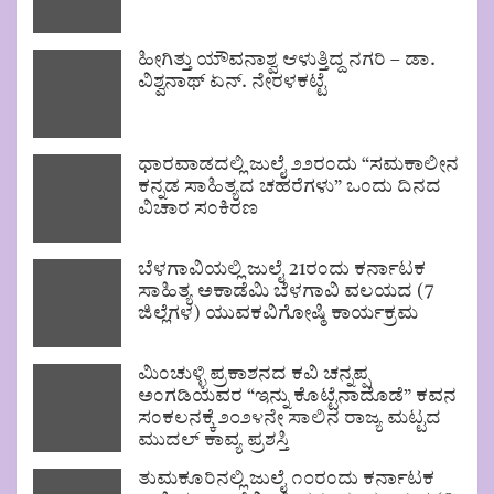
ಹೀಗಿತ್ತು ಯೌವನಾಶ್ವ ಆಳುತ್ತಿದ್ದ ನಗರಿ – ಡಾ.
ವಿಶ್ವನಾಥ್ ಏನ್. ನೇರಳಕಟ್ಟೆ
ಧಾರವಾಡದಲ್ಲಿ ಜುಲೈ ೨೨ರಂದು “ಸಮಕಾಲೀನ
ಕನ್ನಡ ಸಾಹಿತ್ಯದ ಚಹರೆಗಳು” ಒಂದು ದಿನದ
ವಿಚಾರ ಸಂಕಿರಣ
ಬೆಳಗಾವಿಯಲ್ಲಿ ಜುಲೈ 21ರಂದು ಕರ್ನಾಟಕ
ಸಾಹಿತ್ಯ ಅಕಾಡೆಮಿ ಬೆಳಗಾವಿ ವಲಯದ (7
ಜಿಲ್ಲೆಗಳ) ಯುವಕವಿಗೋಷ್ಠಿ ಕಾರ್ಯಕ್ರಮ
ಮಿಂಚುಳ್ಳಿ ಪ್ರಕಾಶನದ ಕವಿ ಚನ್ನಪ್ಪ
ಅಂಗಡಿಯವರ “ಇನ್ನು ಕೊಟ್ಟೆನಾದೊಡೆ” ಕವನ
ಸಂಕಲನಕ್ಕೆ ೨೦೨೪ನೇ ಸಾಲಿನ ರಾಜ್ಯ ಮಟ್ಟದ
ಮುದಲ್ ಕಾವ್ಯ ಪ್ರಶಸ್ತಿ
ತುಮಕೂರಿನಲ್ಲಿ ಜುಲೈ ೧೦ರಂದು ಕರ್ನಾಟಕ