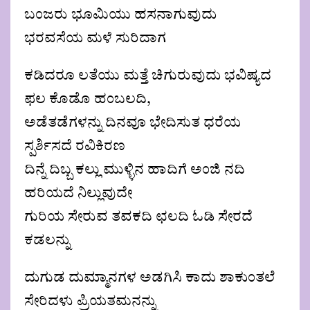
ಬಂಜರು ಭೂಮಿಯು ಹಸನಾಗುವುದು
ಭರವಸೆಯ ಮಳೆ ಸುರಿದಾಗ
ಕಡಿದರೂ ಲತೆಯು ಮತ್ತೆ ಚಿಗುರುವುದು ಭವಿಷ್ಯದ
ಫಲ ಕೊಡೊ ಹಂಬಲದಿ,
ಅಡೆತಡೆಗಳನ್ನು ದಿನವೂ ಭೇದಿಸುತ ಧರೆಯ
ಸ್ಪರ್ಶಿಸದೆ ರವಿಕಿರಣ
ದಿನ್ನೆ ದಿಬ್ಬ ಕಲ್ಲು ಮುಳ್ಳಿನ ಹಾದಿಗೆ ಅಂಜಿ ನದಿ
ಹರಿಯದೆ ನಿಲ್ಲುವುದೇ
ಗುರಿಯ ಸೇರುವ ತವಕದಿ ಛಲದಿ ಓಡಿ ಸೇರದೆ
ಕಡಲನ್ನು
ದುಗುಡ ದುಮ್ಮಾನಗಳ ಅಡಗಿಸಿ ಕಾದು ಶಾಕುಂತಲೆ
ಸೇರಿದಳು ಪ್ರಿಯತಮನನ್ನು