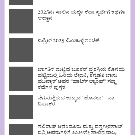
2025ನೇ ಸಾಲಿನ ಮಕ್ಕಳ ಕಥಾ ಸ್ಪರ್ಧೆಗೆ ಕಥೆಗಳ
ಆಹ್ವಾನ
ಏಪ್ರಿಲ್ 2025 ಮಿಂಚುಳ್ಳಿ ಸಂಚಿಕೆ
ಜಾಗತಿಕ ಮಟ್ಟದ ಬೂಕರ್ ಪ್ರಶಸ್ತಿಯ ಕೊನೆಯ
ಪಟ್ಟಿಯಲ್ಲಿ ಹಿರಿಯ ಲೇಖಕಿ, ಕನ್ನಡತಿ ಬಾನು
ಮುಷ್ತಾಕ್ ಅವರ “ಹಾರ್ಟ್ ಲ್ಯಾಂಪ್” ಸಣ್ಣ
ಕಥೆಗಳ ಪುಸ್ತಕ
ಚಿಗುರುತ್ತಿರುವ ಕಾವ್ಯದ ʼಹೊನಲುʼ – ನಾ
ದಿವಾಕರ
ಸವಿರಾಜ್ ಆನಂದೂರು ಮತ್ತು ದಸ್ತಗೀರಸಾಬ್
ದಿನ್ನಿ ಅವರುಗಳಿಗೆ ೨೦೨೪ನೇ ಸಾಲಿನ ರಾಜ್ಯ