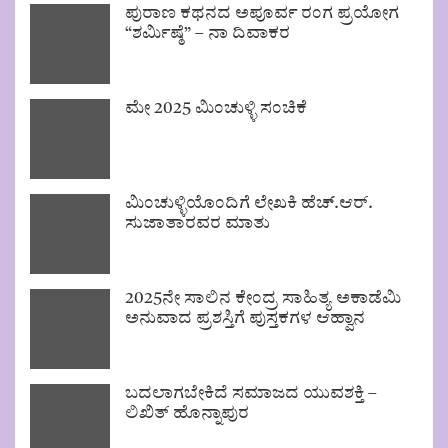
ಪುರಾಣ ಕಥನದ ಅಪೂರ್ವ ರಂಗ ಪ್ರಯೋಗ
“ಶರ್ಮಿಷ್ಠೆ” – ನಾ ದಿವಾಕರ
ಮೇ 2025 ಮಿಂಚುಳ್ಳಿ ಸಂಚಿಕೆ
ಮಿಂಚುಳ್ಳಿಯೊಂದಿಗೆ ಲೇಖಕಿ ಹೆಚ್.ಆರ್.
ಸುಜಾತಾರವರ ಮಾತು
2025ನೇ ಸಾಲಿನ ಕೇಂದ್ರ ಸಾಹಿತ್ಯ ಅಕಾಡೆಮಿ
ಅನುವಾದ ಪ್ರಶಸ್ತಿಗೆ ಪುಸ್ತಕಗಳ ಆಹ್ವಾನ
ಬದಲಾಗಬೇಕಿದೆ ಸಮಾಜದ ಯುವಶಕ್ತಿ –
ಲಿಖಿತ್ ಹೊನ್ನಾಪುರ