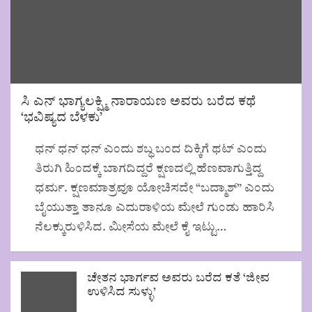
ಸಿ ಎನ್ ಭಾಗ್ಯಲಕ್ಷ್ಮಿ ನಾರಾಯಣ ಅವರು ಬರೆದ ಕಥೆ
‘ಭವಿಷ್ಯದ ಬೆಳಕು’
ಧನ್ ಧನ್ ಧನ್ ಎಂದು ಶಬ್ಧ ಬಂದ ದಿಕ್ಕಿಗೆ ಥಟ್ ಎಂದು
ತಿರುಗಿ ಹಿಂದಕ್ಕೆ ಬಾಗದಿದ್ದರೆ ಕ್ಷಣದಲ್ಲಿ ಹೆಣವಾಗುತ್ತಿದ್ದ
ಧರ್ಮ. ಕ್ಷಣಮಾತ್ರವೂ ಯೋಚಿಸದೇ “ಬದ್ಮಾಶ್” ಎಂದು
ಬೈಯುತ್ತಾ ತಾನೂ ಎದುರಾಳಿಯ ಮೇಲೆ ಗುಂಡು ಹಾರಿಸಿ
ನೆಲಕ್ಕುರುಳಿಸಿದ. ಮೀಸೆಯ ಮೇಲೆ ಕೈ ಇಟ್ಟು…
ಚೇತನ ಭಾರ್ಗವ ಅವರು ಬರೆದ ಕತೆ ‘ಜೀವ
ಉಳಿಸಿದ ಸುಳ್ಳು’