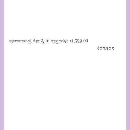
ಪೂರ್ಣಚಂದ್ರ ತೇಜಸ್ವಿ 16 ಪುಸ್ತಕಗಳು
₹
1,599.00
ಕಿರಗೂರಿನ