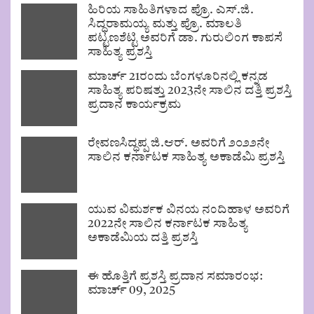
ಹಿರಿಯ ಸಾಹಿತಿಗಳಾದ ಪ್ರೊ. ಎಸ್.ಜಿ.
ಸಿದ್ಧರಾಮಯ್ಯ ಮತ್ತು ಪ್ರೊ. ಮಾಲತಿ
ಪಟ್ಟಣಶೆಟ್ಟಿ ಅವರಿಗೆ ಡಾ. ಗುರುಲಿಂಗ ಕಾಪಸೆ
ಸಾಹಿತ್ಯ ಪ್ರಶಸ್ತಿ
ಮಾರ್ಚ್ 21ರಂದು ಬೆಂಗಳೂರಿನಲ್ಲಿ ಕನ್ನಡ
ಸಾಹಿತ್ಯ ಪರಿಷತ್ತು 2023ನೇ ಸಾಲಿನ ದತ್ತಿ ಪ್ರಶಸ್ತಿ
ಪ್ರದಾನ ಕಾರ್ಯಕ್ರಮ
ರೇವಣಸಿದ್ಧಪ್ಪ ಜಿ.ಆರ್. ಅವರಿಗೆ ೨೦೨೨ನೇ
ಸಾಲಿನ ಕರ್ನಾಟಕ ಸಾಹಿತ್ಯ ಅಕಾಡೆಮಿ ಪ್ರಶಸ್ತಿ
ಯುವ ವಿಮರ್ಶಕ ವಿನಯ ನಂದಿಹಾಳ ಅವರಿಗೆ
2022ನೇ ಸಾಲಿನ ಕರ್ನಾಟಕ ಸಾಹಿತ್ಯ
ಅಕಾಡೆಮಿಯ ದತ್ತಿ ಪ್ರಶಸ್ತಿ
ಈ ಹೊತ್ತಿಗೆ ಪ್ರಶಸ್ತಿ ಪ್ರದಾನ ಸಮಾರಂಭ:
ಮಾರ್ಚ್ 09, 2025