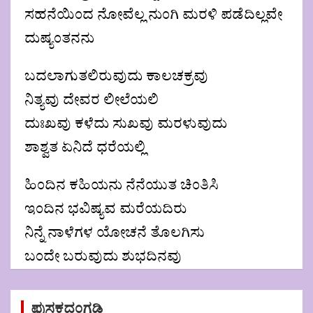
ಸಹನೆಯಿಂದ ನೋವೆಲ್ಲ ನುಂಗಿ ಮರಳಿ ಪಡೆದಿಲ್ಲವೇ
ದುಷ್ಯಂತನನು
ಬದಲಾಗುತಲಿರುವುದು ಕಾಲಚಕ್ರವು
ನಿತ್ಯವು ದೇವರ ಲೀಲೆಯಲಿ
ದುಃಖವು ಕಳೆದು ಸುಖವು ಮರಳುವುದು
ಶಾಶ್ವತ ಏನಿದೆ ಧರೆಯಲ್ಲಿ
ಹಿಂದಿನ ಕಹಿಯನು ನೆನೆಯುತ ಚಿಂತಿಸಿ
ಇಂದಿನ ಭವಿಷ್ಯವ ಮರೆಯದಿರು
ನಿನ್ನೆ ನಾಳೆಗಳ ಯೋಚನೆ ತೊಲಗಿಸು
ಬಂದೇ ಬರುವುದು ಶುಭದಿನವು
Post
ಪುಸ್ತಕದಂಗಡಿ