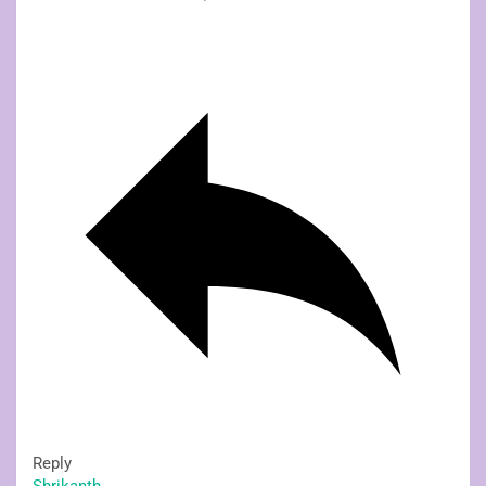
Reply
Shrikanth