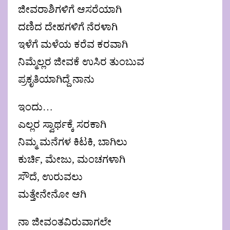
ಜೀವರಾಶಿಗಳಿಗೆ ಆಸರೆಯಾಗಿ
ದಣಿದ ದೇಹಗಳಿಗೆ ನೆರಳಾಗಿ
ಇಳೆಗೆ ಮಳೆಯ ಕರೆವ ಕರವಾಗಿ
ನಿಮ್ಮೆಲ್ಲರ ಜೀವಕೆ ಉಸಿರ ತುಂಬುವ
ಪ್ರಕೃತಿಯಾಗಿದ್ದೆ ನಾನು
ಇಂದು…
ಎಲ್ಲರ ಸ್ವಾರ್ಥಕ್ಕೆ ಸರಕಾಗಿ
ನಿಮ್ಮ ಮನೆಗಳ ಕಿಟಕಿ, ಬಾಗಿಲು
ಕುರ್ಚಿ, ಮೇಜು, ಮಂಚಗಳಾಗಿ
ಸೌದೆ, ಉರುವಲು
ಮತ್ತೇನೇನೋ ಆಗಿ
ನಾ ಜೀವಂತವಿರುವಾಗಲೇ