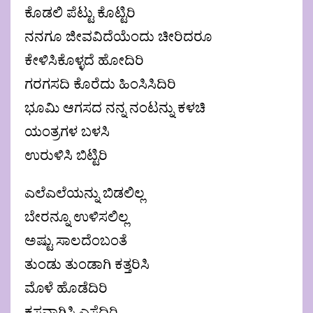
ಕೊಡಲಿ ಪೆಟ್ಟು ಕೊಟ್ಟಿರಿ
ನನಗೂ ಜೀವವಿದೆಯೆಂದು ಚೀರಿದರೂ
ಕೇಳಿಸಿಕೊಳ್ಳದೆ ಹೋದಿರಿ
ಗರಗಸದಿ ಕೊರೆದು ಹಿಂಸಿಸಿದಿರಿ
ಭೂಮಿ ಆಗಸದ ನನ್ನ ನಂಟನ್ನು ಕಳಚಿ
ಯಂತ್ರಗಳ ಬಳಸಿ
ಉರುಳಿಸಿ ಬಿಟ್ಟಿರಿ
ಎಲೆಎಲೆಯನ್ನು ಬಿಡಲಿಲ್ಲ
ಬೇರನ್ನೂ ಉಳಿಸಲಿಲ್ಲ
ಅಷ್ಟು ಸಾಲದೆಂಬಂತೆ
ತುಂಡು ತುಂಡಾಗಿ ಕತ್ತರಿಸಿ
ಮೊಳೆ ಹೊಡೆದಿರಿ
ಕಸವಾಗಿಸಿ ಎಸೆದಿರಿ