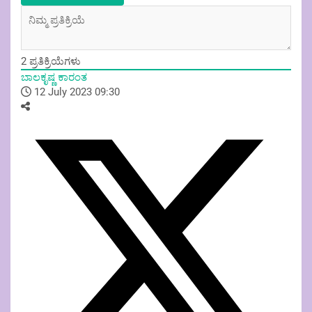
2
ಪ್ರತಿಕ್ರಿಯೆಗಳು
ಬಾಲಕೃಷ್ಣ ಕಾರಂತ
12 July 2023 09:30