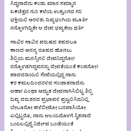
ಸಿದ್ಧನಾದೆನು ಕಂಡು ಮಾನ ಸಮ್ಮಾನ
ಏಕಚಿತ್ತದ ಗುರಿ ಕಲೆಯ ಉತ್ತುಂಗದ ಗರಿ
ಭಕ್ತಿಯಲಿ ಅರಳಿತು ದಿವ್ಯಭಂಗಿಯ ಮೂರ್ತಿ
ನನ್ನೊಳಗಿದ್ದಿತೇ ಆ ದೇವ ಭವ್ಯತೇಜ ಧರ್ತಿ
ಸಾವಿರ ಸಾವಿರ ವರುಷದ ತಪದಲೂ
ಕಾಣದ ಅನನ್ಯ ರೂಪದ ಹೊನಲು
ಶಿಲ್ಪಿಯ ಮನಸ್ಸಿನಲಿ ದೇವನಿದ್ದನೋ?
ನನ್ನೊಳಡಗಿದ್ದವನನ್ನು ದೇವತೆಯಂತೆ ಕಂಡನೋ?
ಪಾದದಡಿಯಲಿ ಸೇವೆಯಲ್ಲಿದ್ದ ನಾನು
ಕರ ಕಮಲದಿಂದರಳಿದ ಸಂಜಾತನಾದೆನು
ಆಹಾ! ಎಂಥಾ ಅದ್ಭುತ ದೇವನಾಗಿಸಿಬಿಟ್ಟ ಶಿಲ್ಪಿ
ದಿವ್ಯ ದರುಶನದ ಪ್ರಭಾವಳಿ ಪ್ರಜ್ವಲಿಸಿದನಿಲ್ಲಿ
ಬೇಲೂರೋ ಹಳೆಬೀಡೋ ಬನವಾಸಿಯೋ
ಎಲ್ಲಿಟ್ಟರೊ, ನಾನು ಆಲಯದೊಳಗೆ ಸ್ಥಿತನಾದೆ
ಬಯಲಲ್ಲಿದ್ದೆ ನಿರ್ಜೀವ ಬಂಡೆಯಂತೆ