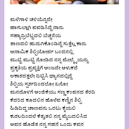
ಮಳೆಗಾಳಿ ಚಳಿಯೆನ್ನದೇ
ಹಾಸುಲ್ಲಾಗಿ ಪವಡಿಸಿದ್ದೆ ನಾನು
ಸಹ್ಯಾದ್ರಿಬೆಟ್ಟದಲಿ ಬೆಚ್ಚನೆಯ
ತಾಣದಲಿ ಹುದುಗಿಕೊಂಡಿದ್ದೆ ಸುತ್ತೆಲ್ಲ ಕಾನು
ಅನಾಮಿಕ ಶಿಲ್ಪಿಯೋರ್ವ ಬಂದನಲ್ಲಿ
ಮುಟ್ಟಿ ಮುಟ್ಟಿ ನೋಡಿದ ನನ್ನ ಮೇಲ್ಮೈಯನ್ನು
ಪ್ರಕೃತಿಯ ಪ್ರವೃತ್ತಿಗೆ ಅಂಜದೇ ಅಳುಕದೆ
ಆಕಾಶದತ್ತಲೇ ದಿಟ್ಟಿಸಿ ಧ್ಯಾನದಲ್ಲಿದ್ದೆ
ಶಿಲ್ಪಿಯ ಸ್ಪರ್ಶದಿಂದಲೋ ಏನೋ
ಮನದೊಳಗೆ ಅಂಜಿಕೆಯು ಸಣ್ಣ ಕಂಪನದ ತೆರದಿ
ಕೆದರಿದ ಕೂದಲಿನ ಹೊಳೆವ ಕಣ್ಣಿನ ಶಿಲ್ಪಿ
ಹಿಡಿದಿದ್ದ ಚಾಣವನು ಒರಟು ಕೈಯಲಿ
ಕುಶಲದಿಂದಲೆ ಕೆತ್ತುತಲಿ ನನ್ನ ಮೈಬದಲಿಸಿದ
ಅವನ ಹೊಡೆತ ನನ್ನ ಸಹನೆ ಒಂದು ಕವನ