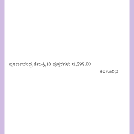
ಪೂರ್ಣಚಂದ್ರ ತೇಜಸ್ವಿ 16 ಪುಸ್ತಕಗಳು
₹
1,599.00
ಕಿರಗೂರಿನ