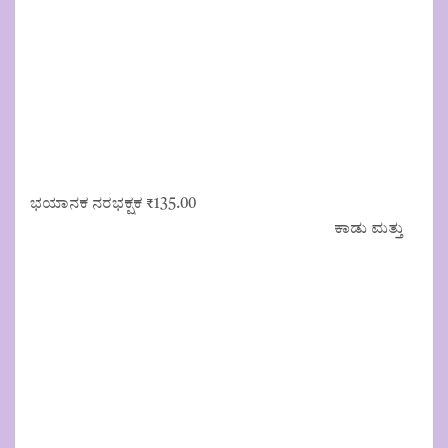
ಭಯಾನಕ ನರಭಕ್ಷಕ
₹
135.00
ಕಾಡು ಮತ್ತು