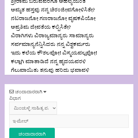
ಶ್ರೀರಾಮ ಬರುವವರೆಗೂ ಅಹಲ್ಯೆಯಂತೆ
ಅಮೃತ ಹಸ್ತವು ನನ್ನ ಚಿರಂಜೀವಗೋಳಿಸಿತೇ?
ನಟರಾಜನೋ ಗಣರಾಜನೋ ವೃಷಕಪಿಯೋ
ಅಪ್ರತಿಮ ದೇವತೆಯ ಕಲ್ಪಿಸಿತೇ?
ವಿರಾಗಿಗಳು ವಿರಾಜ್ಯಮಾನ್ಯರು ಸಾಮಾನ್ಯರು
ಸರ್ವಮಾನ್ಯನೆನ್ನಿಸಿದರು ನನ್ನ ವಿಶ್ವಕರ್ಮರು
ಇದು ಕಲೆಯ ಕೌಶಲವೋ! ವಿಸ್ಮಯವಲ್ಲವೋ!
ಕಲ್ಲಾಗಿ ಮಾತಾಡಿದೆ ನನ್ನ ಹೃದಯವರಳಿ
ಗೆಲುವಾಯಿತು ತನುವು ಹರಿದು ಭವಾವಳಿ
Post
ಚಂದಾದಾರರಾಗಿ
navigation
ವಿಭಾಗ