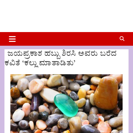
ಜಯಪ್ರಕಾಶ ಹಬ್ಬು ಶಿರಸಿ ಅವರು ಬರೆದ
ಕವಿತೆ ‘ಕಲ್ಲು ಮಾತಾಡಿತು’