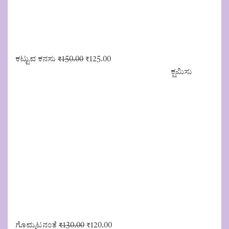
Original
Current
ಕಟ್ಟುವ ಕನಸು
₹
150.00
₹
125.00
price
price
ಕ್ಷಮಿಸು
was:
is:
₹150.00.
₹125.00.
Original
Current
ಗೊಮ್ಮಟನಂತೆ
₹
130.00
₹
120.00