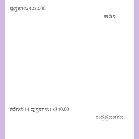
ಪುಸ್ತಕಗಳು
₹
222.00
ಕಾಡಿನ
ಕಥೆಗಳು (4 ಪುಸ್ತಕಗಳು)
₹
340.00
ರುದ್ರಪ್ರಯಾಗದ