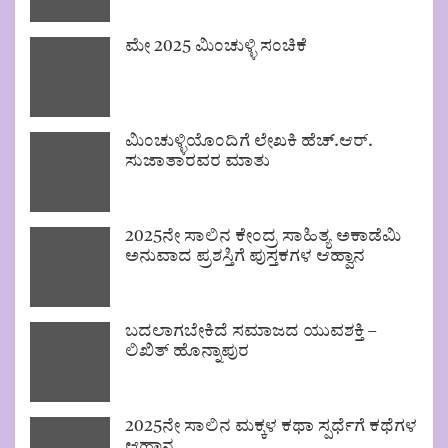
ಮೇ 2025 ಮಿಂಚುಳ್ಳಿ ಸಂಚಿಕೆ
ಮಿಂಚುಳ್ಳಿಯೊಂದಿಗೆ ಲೇಖಕಿ ಹೆಚ್.ಆರ್.
ಸುಜಾತಾರವರ ಮಾತು
2025ನೇ ಸಾಲಿನ ಕೇಂದ್ರ ಸಾಹಿತ್ಯ ಅಕಾಡೆಮಿ
ಅನುವಾದ ಪ್ರಶಸ್ತಿಗೆ ಪುಸ್ತಕಗಳ ಆಹ್ವಾನ
ಬದಲಾಗಬೇಕಿದೆ ಸಮಾಜದ ಯುವಶಕ್ತಿ –
ಲಿಖಿತ್ ಹೊನ್ನಾಪುರ
2025ನೇ ಸಾಲಿನ ಮಕ್ಕಳ ಕಥಾ ಸ್ಪರ್ಧೆಗೆ ಕಥೆಗಳ
ಆಹ್ವಾನ