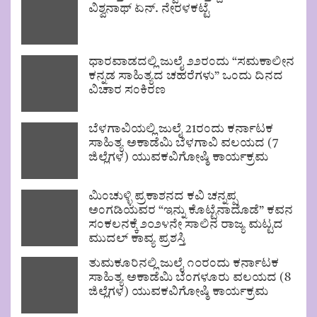
ವಿಶ್ವನಾಥ್ ಏನ್. ನೇರಳಕಟ್ಟೆ
ಧಾರವಾಡದಲ್ಲಿ ಜುಲೈ ೨೨ರಂದು “ಸಮಕಾಲೀನ
ಕನ್ನಡ ಸಾಹಿತ್ಯದ ಚಹರೆಗಳು” ಒಂದು ದಿನದ
ವಿಚಾರ ಸಂಕಿರಣ
ಬೆಳಗಾವಿಯಲ್ಲಿ ಜುಲೈ 21ರಂದು ಕರ್ನಾಟಕ
ಸಾಹಿತ್ಯ ಅಕಾಡೆಮಿ ಬೆಳಗಾವಿ ವಲಯದ (7
ಜಿಲ್ಲೆಗಳ) ಯುವಕವಿಗೋಷ್ಠಿ ಕಾರ್ಯಕ್ರಮ
ಮಿಂಚುಳ್ಳಿ ಪ್ರಕಾಶನದ ಕವಿ ಚನ್ನಪ್ಪ
ಅಂಗಡಿಯವರ “ಇನ್ನು ಕೊಟ್ಟೆನಾದೊಡೆ” ಕವನ
ಸಂಕಲನಕ್ಕೆ ೨೦೨೪ನೇ ಸಾಲಿನ ರಾಜ್ಯ ಮಟ್ಟದ
ಮುದಲ್ ಕಾವ್ಯ ಪ್ರಶಸ್ತಿ
ತುಮಕೂರಿನಲ್ಲಿ ಜುಲೈ ೧೦ರಂದು ಕರ್ನಾಟಕ
ಸಾಹಿತ್ಯ ಅಕಾಡೆಮಿ ಬೆಂಗಳೂರು ವಲಯದ (8
ಜಿಲ್ಲೆಗಳ) ಯುವಕವಿಗೋಷ್ಠಿ ಕಾರ್ಯಕ್ರಮ