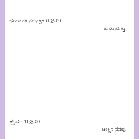
ಭಯಾನಕ ನರಭಕ್ಷಕ
₹
135.00
ಕಾಡು ಮತ್ತು
ಕ್ರೌರ್ಯ
₹
135.00
ಅಣ್ಣನ ನೆನಪು