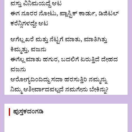
ವಸ್ತು ವಿನಿಮಯದ್ದೆ ಆಟ
ಈಗ ನೂರರ ನೋಟು, ಪ್ಲಾಸ್ಟಿಕ್ ಕಾರ್ಡು, ಡಿಜಿಟಲ್
ಕರೆನ್ಸಿಗಳದ್ದೇ ಆಟ
ಆಗೆಲ್ಲ ಖರೆ ಮತ್ತು ನೆಟ್ಟಗೆ ಮಾತು, ಮಾತಿಗಿತ್ತು
ಕಿಮ್ಮತ್ತು, ವಜನು
ಈಗೆಲ್ಲ ಮಾತು ಹಗುರ, ಬದಲಿಗೆ ಏರುತ್ತಿದೆ ದೇಹದ
ವಜನು
ಆರೋಗ್ಯದಿಂದಿದ್ದು ಸದಾ ಹರಸುತ್ತಿರಿ ನಮ್ಮನ್ನು
ನಿಮ್ಮ ಆಶೀರ್ವಾದವಲ್ಲದೆ ನಮಗೇನು ಬೇಕಿನ್ನು?
Post
ಪುಸ್ತಕದಂಗಡಿ
navigation