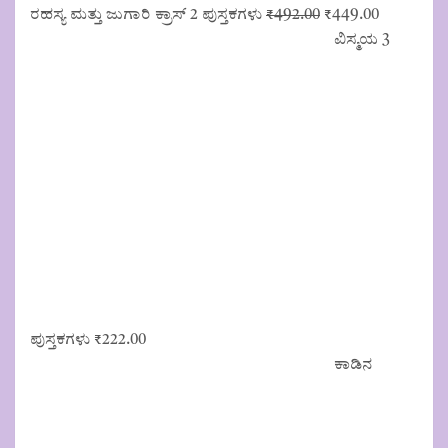
Original
Current
ರಹಸ್ಯ ಮತ್ತು ಜುಗಾರಿ ಕ್ರಾಸ್ 2 ಪುಸ್ತಕಗಳು
₹
492.00
₹
449.00
price
price
ವಿಸ್ಮಯ 3
was:
is:
₹492.00.
₹449.00.
ಪುಸ್ತಕಗಳು
₹
222.00
ಕಾಡಿನ