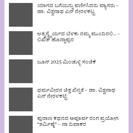
ಯಾಗದ ಬಗೆಯನ್ನು ವರ್ಣಿಸಿದರು ವ್ಯಾಸರು –
ಡಾ. ವಿಶ್ವನಾಥ ಎನ್ ನೇರಳಕಟ್ಟ
ಆತ್ಮಸ್ಥೈರ್ಯದ ಬೆಳಕು ನಮ್ಮ ಮುಂದಿರಲಿ.. –
ಲಿಖಿತ್ ಹೊನ್ನಾಪುರ
ಜೂನ್ 2025 ಮಿಂಚುಳ್ಳಿ ಸಂಚಿಕೆ
ಧರ್ಮವೀರನ ಚಿತ್ತ ಖಿನ್ನತೆ – ಡಾ. ವಿಶ್ವನಾಥ
ಎನ್ ನೇರಳಕಟ್ಟೆ
ಪುರಾಣ ಕಥನದ ಅಪೂರ್ವ ರಂಗ ಪ್ರಯೋಗ
“ಶರ್ಮಿಷ್ಠೆ” – ನಾ ದಿವಾಕರ