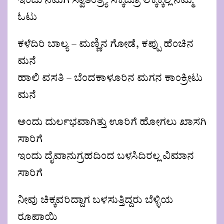
ಇಂದು ನಮಗೆ ಸ್ವಾತಂತ್ರ್ಯ ಸಿಕ್ಕಿದ್ರೂ ಲೆಕ್ಕಕ್ಕಿಲ್ಲ ನಮ್ಮ
ಓಟು
ಕಳೆದಿರಿ ಬಾಲ್ಯ – ಮಣ್ಣಿನ ಗೋಡೆ, ಕಪ್ಪು ಹೆಂಚಿನ
ಮನೆ
ಹಾಲಿ ವಸತಿ – ಬೆಂದಕಾಳೂರಿನ ಮಗನ ಕಾಂಕ್ರೀಟು
ಮನೆ
ಅಂದು ದುರ್ಲಭವಾಗಿತ್ತು ಊರಿಗೆ ಹೋಗಲು ಖಾಸಗಿ
ಸಾರಿಗೆ
ಇಂದು ದೈವಾನುಗ್ರಹದಿಂದ ಬಳಸಿದಿರಲ್ಲ ವಿಮಾನ
ಸಾರಿಗೆ
ನೀವು ಚಿಕ್ಕವರಿದ್ದಾಗ ಬಳಸುತ್ತಿದ್ದರು ಬೆಳ್ಳಿಯ
ರೂಪಾಯಿ