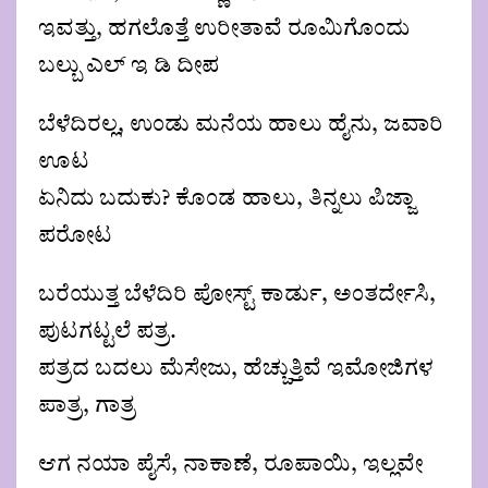
ಇವತ್ತು, ಹಗಲೊತ್ತೆ ಉರೀತಾವೆ ರೂಮಿಗೊಂದು
ಬಲ್ಬು ಎಲ್ ಇ ಡಿ ದೀಪ
ಬೆಳೆದಿರಲ್ಲ, ಉಂಡು ಮನೆಯ ಹಾಲು ಹೈನು, ಜವಾರಿ
ಊಟ
ಏನಿದು ಬದುಕು? ಕೊಂಡ ಹಾಲು, ತಿನ್ನಲು ಪಿಜ್ಜಾ
ಪರೋಟ
ಬರೆಯುತ್ತ ಬೆಳೆದಿರಿ ಪೋಸ್ಟ್ ಕಾರ್ಡು, ಅಂತರ್ದೇಸಿ,
ಪುಟಗಟ್ಟಲೆ ಪತ್ರ.
ಪತ್ರದ ಬದಲು ಮೆಸೇಜು, ಹೆಚ್ಚುತ್ತಿವೆ ಇಮೋಜಿಗಳ
ಪಾತ್ರ, ಗಾತ್ರ
ಆಗ ನಯಾ ಪೈಸೆ, ನಾಕಾಣೆ, ರೂಪಾಯಿ, ಇಲ್ಲವೇ