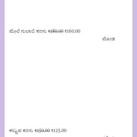
Original
Current
ಮೇಲೆ ಗುಲಾಬಿ ಕನಸು
₹
180.00
₹
160.00
price
price
ಮೋಡ
was:
is:
₹180.00.
₹160.00.
Original
Current
ಕಟ್ಟುವ ಕನಸು
₹
150.00
₹
125.00