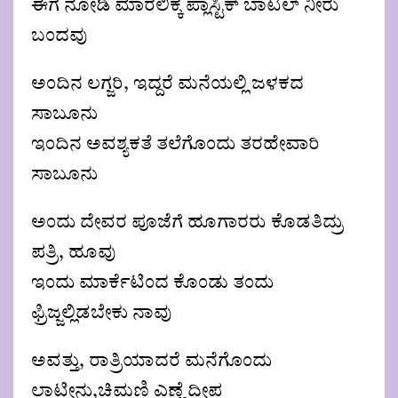
ಈಗ ನೋಡಿ ಮಾರಲಿಕ್ಕೆ ಪ್ಲಾಸ್ಟಿಕ್ ಬಾಟಲ್ ನೀರು
ಬಂದವು
ಅಂದಿನ ಲಗ್ಜರಿ, ಇದ್ದರೆ ಮನೆಯಲ್ಲಿ ಜಳಕದ
ಸಾಬೂನು
ಇಂದಿನ ಅವಶ್ಯಕತೆ ತಲೆಗೊಂದು ತರಹೇವಾರಿ
ಸಾಬೂನು
ಅಂದು ದೇವರ ಪೂಜೆಗೆ ಹೂಗಾರರು ಕೊಡತಿದ್ರು
ಪತ್ರಿ, ಹೂವು
ಇಂದು ಮಾರ್ಕೆಟಿಂದ ಕೊಂಡು ತಂದು
ಫ್ರಿಜ್ಜಲ್ಲಿಡಬೇಕು ನಾವು
ಅವತ್ತು, ರಾತ್ರಿಯಾದರೆ ಮನೆಗೊಂದು
ಲಾಟೀನು,ಚಿಮಣಿ ಎಣ್ಣೆ ದೀಪ