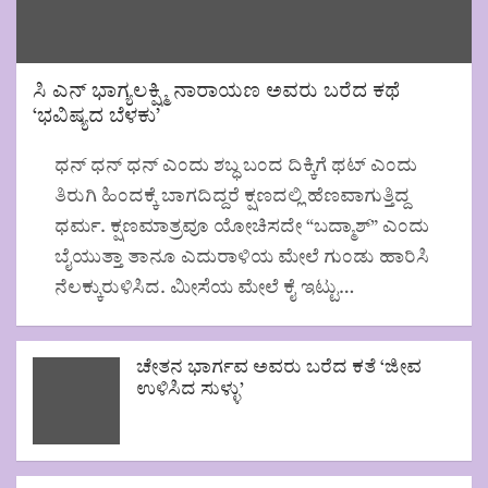
ಸಿ ಎನ್ ಭಾಗ್ಯಲಕ್ಷ್ಮಿ ನಾರಾಯಣ ಅವರು ಬರೆದ ಕಥೆ
‘ಭವಿಷ್ಯದ ಬೆಳಕು’
ಧನ್ ಧನ್ ಧನ್ ಎಂದು ಶಬ್ಧ ಬಂದ ದಿಕ್ಕಿಗೆ ಥಟ್ ಎಂದು
ತಿರುಗಿ ಹಿಂದಕ್ಕೆ ಬಾಗದಿದ್ದರೆ ಕ್ಷಣದಲ್ಲಿ ಹೆಣವಾಗುತ್ತಿದ್ದ
ಧರ್ಮ. ಕ್ಷಣಮಾತ್ರವೂ ಯೋಚಿಸದೇ “ಬದ್ಮಾಶ್” ಎಂದು
ಬೈಯುತ್ತಾ ತಾನೂ ಎದುರಾಳಿಯ ಮೇಲೆ ಗುಂಡು ಹಾರಿಸಿ
ನೆಲಕ್ಕುರುಳಿಸಿದ. ಮೀಸೆಯ ಮೇಲೆ ಕೈ ಇಟ್ಟು…
ಚೇತನ ಭಾರ್ಗವ ಅವರು ಬರೆದ ಕತೆ ‘ಜೀವ
ಉಳಿಸಿದ ಸುಳ್ಳು’