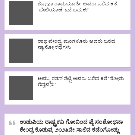
ಶೋಭಾ ರಾಮಮೂರ್ತಿ ಅವರು ಬರೆದ ಕತೆ
‘ಬೇಲಿಯಾಚೆ ಇದೆ ಬದುಕು’
ರಾಘವೇಂದ್ರ ಮಂಗಳೂರು ಅವರು ಬರೆದ
ನ್ಯಾನೋ ಕಥೆಗಳು
ಅಮ್ಮು ರತನ್ ಶೆಟ್ಟಿ ಅವರು ಬರೆದ ಕತೆ ‘ಸೋತು
ಗೆದ್ದವನು’
ಉಡುಪಿಯ ರಾಷ್ಟ್ರಕವಿ ಗೋವಿಂದ ಪೈ ಸಂಶೋಧನಾ
ಕೇಂದ್ರ ಕೊಡುವ, ೨೦೨೩ನೇ ಸಾಲಿನ ಕಡೆಂಗೋಡ್ಲು