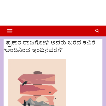
ಪ್ರಕಾಶ ರಾಜಗೋಳಿ ಅವರು ಬರೆದ ಕವಿತೆ
‘ಅಂದಿನಿಂದ ಇಂದಿನವರೆಗೆ’