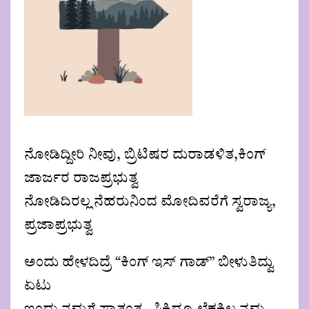
ನೋಡಿದ್ದೀರಿ ನೀವು, ಬ್ರಿಟಿಷರ ದುರಾಡಳಿತ,ಕಿಂಗ್
ಜಾರ್ಜರ ರಾಜಪ್ರಭುತ್ವ
ನೋಡಿದಿರಲ್ಲ ನೆಹರುನಿಂದ ಮೋದಿವರೆಗೆ ಸ್ವರಾಜ್ಯ,
ಪ್ರಜಾಪ್ರಭುತ್ವ
ಅಂದು ಹೇಳದಿದ್ರೆ “ಕಿಂಗ್ ಇಸ್ ಗಾಡ್” ಬೀಳುತಿದ್ವು
ಏಟು