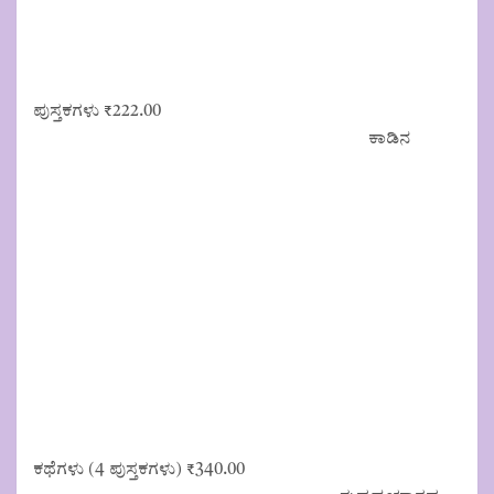
ಪುಸ್ತಕಗಳು
₹
222.00
ಕಾಡಿನ
ಕಥೆಗಳು (4 ಪುಸ್ತಕಗಳು)
₹
340.00