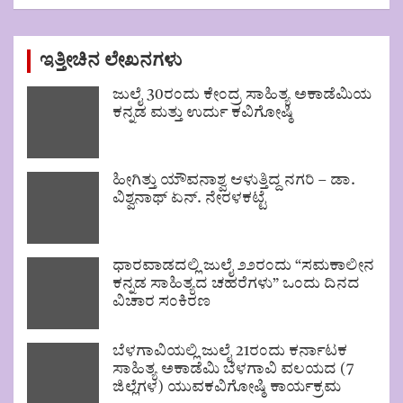
ಇತ್ತೀಚಿನ ಲೇಖನಗಳು
ಜುಲೈ 30ರಂದು ಕೇಂದ್ರ ಸಾಹಿತ್ಯ ಅಕಾಡೆಮಿಯ
ಕನ್ನಡ ಮತ್ತು ಉರ್ದು ಕವಿಗೋಷ್ಠಿ
ಹೀಗಿತ್ತು ಯೌವನಾಶ್ವ ಆಳುತ್ತಿದ್ದ ನಗರಿ – ಡಾ.
ವಿಶ್ವನಾಥ್ ಏನ್. ನೇರಳಕಟ್ಟೆ
ಧಾರವಾಡದಲ್ಲಿ ಜುಲೈ ೨೨ರಂದು “ಸಮಕಾಲೀನ
ಕನ್ನಡ ಸಾಹಿತ್ಯದ ಚಹರೆಗಳು” ಒಂದು ದಿನದ
ವಿಚಾರ ಸಂಕಿರಣ
ಬೆಳಗಾವಿಯಲ್ಲಿ ಜುಲೈ 21ರಂದು ಕರ್ನಾಟಕ
ಸಾಹಿತ್ಯ ಅಕಾಡೆಮಿ ಬೆಳಗಾವಿ ವಲಯದ (7
ಜಿಲ್ಲೆಗಳ) ಯುವಕವಿಗೋಷ್ಠಿ ಕಾರ್ಯಕ್ರಮ