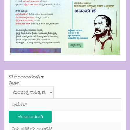
Post
ಚಂದಾದಾರರಾಗಿ
navigation
ವಿಭಾಗ