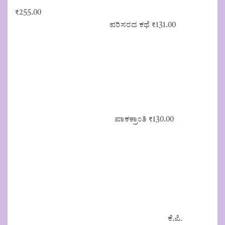
₹
255.00
ಪರಿಸರದ ಕಥೆ
₹
131.00
ಪಾಕಕ್ರಾಂತಿ
₹
130.00
ಕೆ.ಪಿ.