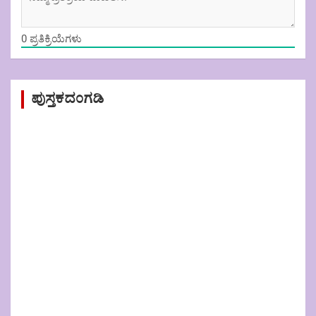
0
ಪ್ರತಿಕ್ರಿಯೆಗಳು
ಪುಸ್ತಕದಂಗಡಿ