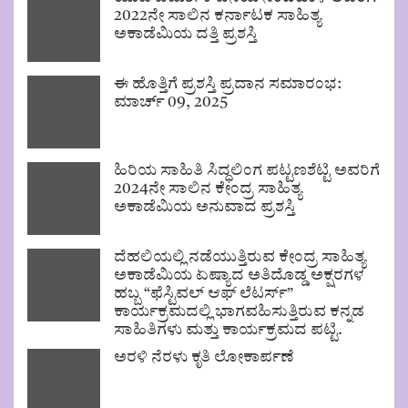
2022ನೇ ಸಾಲಿನ ಕರ್ನಾಟಕ ಸಾಹಿತ್ಯ
ಅಕಾಡೆಮಿಯ ದತ್ತಿ ಪ್ರಶಸ್ತಿ
ಈ ಹೊತ್ತಿಗೆ ಪ್ರಶಸ್ತಿ ಪ್ರದಾನ ಸಮಾರಂಭ:
ಮಾರ್ಚ್ 09, 2025
ಹಿರಿಯ ಸಾಹಿತಿ ಸಿದ್ಧಲಿಂಗ ಪಟ್ಟಣಶೆಟ್ಟಿ ಅವರಿಗೆ
2024ನೇ ಸಾಲಿನ ಕೇಂದ್ರ ಸಾಹಿತ್ಯ
ಅಕಾಡೆಮಿಯ ಅನುವಾದ ಪ್ರಶಸ್ತಿ
ದೆಹಲಿಯಲ್ಲಿ ನಡೆಯುತ್ತಿರುವ ಕೇಂದ್ರ ಸಾಹಿತ್ಯ
ಅಕಾಡೆಮಿಯ ಏಷ್ಯಾದ ಅತಿದೊಡ್ಡ ಅಕ್ಷರಗಳ
ಹಬ್ಬ “ಫೆಸ್ಟಿವಲ್ ಆಫ್ ಲೆಟರ್ಸ್”
ಕಾರ್ಯಕ್ರಮದಲ್ಲಿ ಭಾಗವಹಿಸುತ್ತಿರುವ ಕನ್ನಡ
ಸಾಹಿತಿಗಳು ಮತ್ತು ಕಾರ್ಯಕ್ರಮದ ಪಟ್ಟಿ.
ಅರಳಿ ನೆರಳು ಕೃತಿ ಲೋಕಾರ್ಪಣೆ