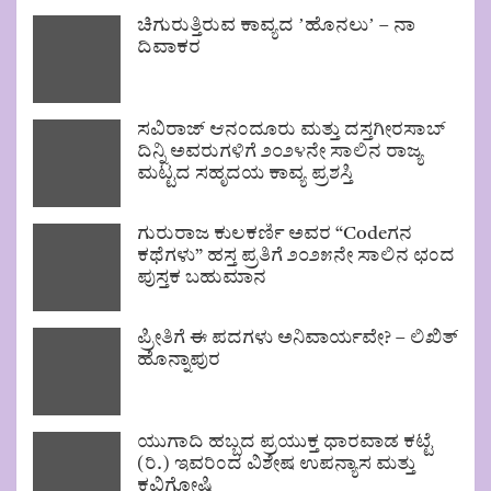
ಚಿಗುರುತ್ತಿರುವ ಕಾವ್ಯದ ʼಹೊನಲುʼ – ನಾ
ದಿವಾಕರ
ಸವಿರಾಜ್ ಆನಂದೂರು ಮತ್ತು ದಸ್ತಗೀರಸಾಬ್
ದಿನ್ನಿ ಅವರುಗಳಿಗೆ ೨೦೨೪ನೇ ಸಾಲಿನ ರಾಜ್ಯ
ಮಟ್ಟದ ಸಹೃದಯ ಕಾವ್ಯ ಪ್ರಶಸ್ತಿ
ಗುರುರಾಜ ಕುಲಕರ್ಣಿ ಅವರ “Codeಗನ
ಕಥೆಗಳು” ಹಸ್ತ ಪ್ರತಿಗೆ ೨೦೨೫ನೇ ಸಾಲಿನ ಛಂದ
ಪುಸ್ತಕ ಬಹುಮಾನ
ಪ್ರೀತಿಗೆ ಈ ಪದಗಳು ಅನಿವಾರ್ಯವೇ? – ಲಿಖಿತ್
ಹೊನ್ನಾಪುರ
ಯುಗಾದಿ ಹಬ್ಬದ ಪ್ರಯುಕ್ತ ಧಾರವಾಡ ಕಟ್ಟೆ
(ರಿ.) ಇವರಿಂದ ವಿಶೇಷ ಉಪನ್ಯಾಸ ಮತ್ತು
ಕವಿಗೋಷ್ಠಿ