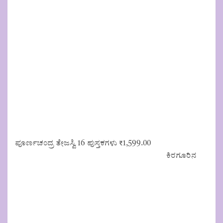
ಪೂರ್ಣಚಂದ್ರ ತೇಜಸ್ವಿ 16 ಪುಸ್ತಕಗಳು
₹
1,599.00
ಕಿರಗೂರಿನ