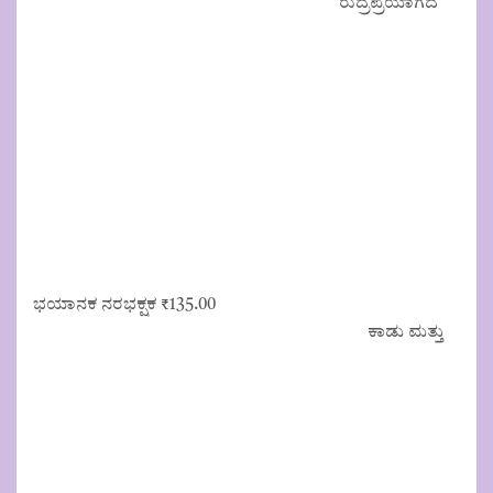
ರುದ್ರಪ್ರಯಾಗದ
ಭಯಾನಕ ನರಭಕ್ಷಕ
₹
135.00
ಕಾಡು ಮತ್ತು