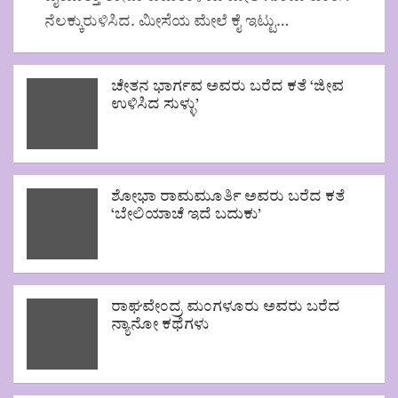
ನೆಲಕ್ಕುರುಳಿಸಿದ. ಮೀಸೆಯ ಮೇಲೆ ಕೈ ಇಟ್ಟು…
ಚೇತನ ಭಾರ್ಗವ ಅವರು ಬರೆದ ಕತೆ ‘ಜೀವ
ಉಳಿಸಿದ ಸುಳ್ಳು’
ಶೋಭಾ ರಾಮಮೂರ್ತಿ ಅವರು ಬರೆದ ಕತೆ
‘ಬೇಲಿಯಾಚೆ ಇದೆ ಬದುಕು’
ರಾಘವೇಂದ್ರ ಮಂಗಳೂರು ಅವರು ಬರೆದ
ನ್ಯಾನೋ ಕಥೆಗಳು