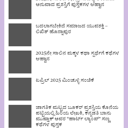
ಅನುವಾದ ಪ್ರಶಸ್ತಿಗೆ ಪುಸ್ತಕಗಳ ಆಹ್ವಾನ
ಬದಲಾಗಬೇಕಿದೆ ಸಮಾಜದ ಯುವಶಕ್ತಿ –
ಲಿಖಿತ್ ಹೊನ್ನಾಪುರ
2025ನೇ ಸಾಲಿನ ಮಕ್ಕಳ ಕಥಾ ಸ್ಪರ್ಧೆಗೆ ಕಥೆಗಳ
ಆಹ್ವಾನ
ಏಪ್ರಿಲ್ 2025 ಮಿಂಚುಳ್ಳಿ ಸಂಚಿಕೆ
ಜಾಗತಿಕ ಮಟ್ಟದ ಬೂಕರ್ ಪ್ರಶಸ್ತಿಯ ಕೊನೆಯ
ಪಟ್ಟಿಯಲ್ಲಿ ಹಿರಿಯ ಲೇಖಕಿ, ಕನ್ನಡತಿ ಬಾನು
ಮುಷ್ತಾಕ್ ಅವರ “ಹಾರ್ಟ್ ಲ್ಯಾಂಪ್” ಸಣ್ಣ
ಕಥೆಗಳ ಪುಸ್ತಕ