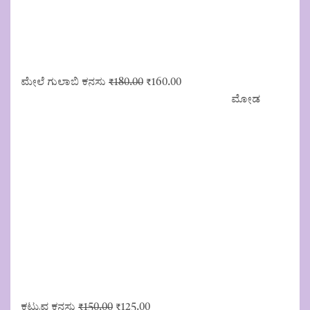
Original
Current
ಮೇಲೆ ಗುಲಾಬಿ ಕನಸು
₹
180.00
₹
160.00
price
price
ಮೋಡ
was:
is:
₹180.00.
₹160.00.
Original
Current
ಕಟ್ಟುವ ಕನಸು
₹
150.00
₹
125.00