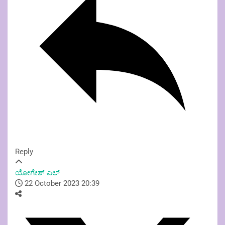
Reply
ಯೋಗೇಶ್ ಎಲ್
22 October 2023 20:39