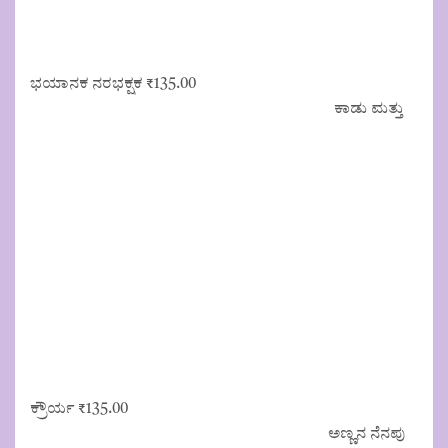
ಭಯಾನಕ ನರಭಕ್ಷಕ
₹
135.00
ಕಾಡು ಮತ್ತು
ಕ್ರೌರ್ಯ
₹
135.00
ಅಣ್ಣನ ನೆನಪು