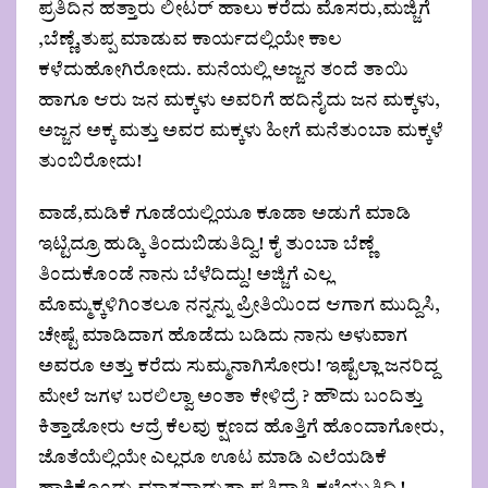
ಪ್ರತಿದಿನ ಹತ್ತಾರು ಲೀಟರ್ ಹಾಲು ಕರೆದು ಮೊಸರು,ಮಜ್ಜಿಗೆ
,ಬೆಣ್ಣೆ,ತುಪ್ಪ ಮಾಡುವ ಕಾರ್ಯದಲ್ಲಿಯೇ ಕಾಲ
ಕಳೆದುಹೋಗಿರೋದು. ಮನೆಯಲ್ಲಿ ಅಜ್ಜನ ತಂದೆ ತಾಯಿ
ಹಾಗೂ ಆರು ಜನ ಮಕ್ಕಳು ಅವರಿಗೆ ಹದಿನೈದು ಜನ ಮಕ್ಕಳು,
ಅಜ್ಜನ ಅಕ್ಕ ಮತ್ತು ಅವರ ಮಕ್ಕಳು ಹೀಗೆ ಮನೆತುಂಬಾ ಮಕ್ಕಳೆ
ತುಂಬಿರೋದು!
ವಾಡೆ,ಮಡಿಕೆ ಗೂಡೆಯಲ್ಲಿಯೂ ಕೂಡಾ ಅಡುಗೆ ಮಾಡಿ
ಇಟ್ಟಿದ್ರೂ ಹುಡ್ಕಿ ತಿಂದುಬಿಡುತಿದ್ವಿ! ಕೈ ತುಂಬಾ ಬೆಣ್ಣೆ
ತಿಂದುಕೊಂಡೆ ನಾನು ಬೆಳೆದಿದ್ದು! ಅಜ್ಜಿಗೆ ಎಲ್ಲ
ಮೊಮ್ಮಕ್ಕಳಿಗಿಂತಲೂ ನನ್ನನ್ನು ಪ್ರೀತಿಯಿಂದ ಆಗಾಗ ಮುದ್ದಿಸಿ,
ಚೇಷ್ಟೆ ಮಾಡಿದಾಗ ಹೊಡೆದು ಬಡಿದು ನಾನು ಅಳುವಾಗ
ಅವರೂ ಅತ್ತು ಕರೆದು ಸುಮ್ಮನಾಗಿಸೋರು! ಇಷ್ಟೆಲ್ಲಾ ಜನರಿದ್ದ
ಮೇಲೆ ಜಗಳ ಬರಲಿಲ್ವಾ ಅಂತಾ ಕೇಳಿದ್ರೆ ? ಹೌದು ಬಂದಿತ್ತು
ಕಿತ್ತಾಡೋರು ಆದ್ರೆ ಕೆಲವು ಕ್ಷಣದ ಹೊತ್ತಿಗೆ ಹೊಂದಾಗೋರು,
ಜೊತೆಯೆಲ್ಲಿಯೇ ಎಲ್ಲರೂ ಊಟ ಮಾಡಿ ಎಲೆಯಡಿಕೆ