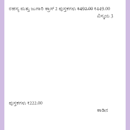
Original
Current
ರಹಸ್ಯ ಮತ್ತು ಜುಗಾರಿ ಕ್ರಾಸ್ 2 ಪುಸ್ತಕಗಳು
₹
492.00
₹
449.00
price
price
ವಿಸ್ಮಯ 3
was:
is:
₹492.00.
₹449.00.
ಪುಸ್ತಕಗಳು
₹
222.00
ಕಾಡಿನ