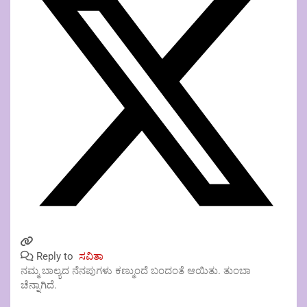
Reply to
ಸವಿತಾ
ನಮ್ಮ ಬಾಲ್ಯದ ನೆನಪುಗಳು ಕಣ್ಮುಂದೆ ಬಂದಂತೆ ಆಯಿತು. ತುಂಬಾ
ಚೆನ್ನಾಗಿದೆ.