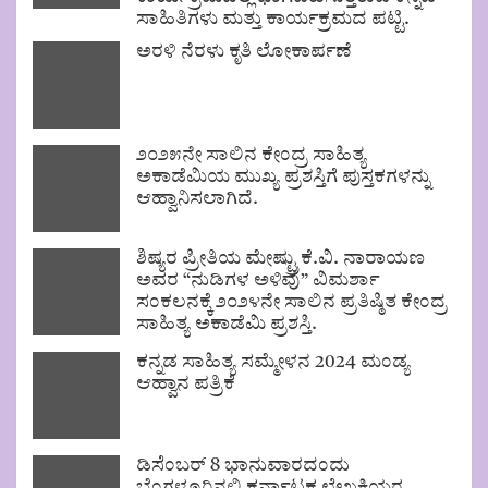
ಸಾಹಿತಿಗಳು ಮತ್ತು ಕಾರ್ಯಕ್ರಮದ ಪಟ್ಟಿ.
ಅರಳಿ ನೆರಳು ಕೃತಿ ಲೋಕಾರ್ಪಣೆ
೨೦೨೫ನೇ ಸಾಲಿನ ಕೇಂದ್ರ ಸಾಹಿತ್ಯ
ಅಕಾಡೆಮಿಯ ಮುಖ್ಯ ಪ್ರಶಸ್ತಿಗೆ ಪುಸ್ತಕಗಳನ್ನು
ಆಹ್ವಾನಿಸಲಾಗಿದೆ.
ಶಿಷ್ಯರ ಪ್ರೀತಿಯ ಮೇಷ್ಟ್ರು ಕೆ.ವಿ. ನಾರಾಯಣ
ಅವರ “ನುಡಿಗಳ ಅಳಿವು” ವಿಮರ್ಶಾ
ಸಂಕಲನಕ್ಕೆ ೨೦೨೪ನೇ ಸಾಲಿನ ಪ್ರತಿಷ್ಠಿತ ಕೇಂದ್ರ
ಸಾಹಿತ್ಯ ಅಕಾಡೆಮಿ ಪ್ರಶಸ್ತಿ.
ಕನ್ನಡ ಸಾಹಿತ್ಯ ಸಮ್ಮೇಳನ 2024 ಮಂಡ್ಯ
ಆಹ್ವಾನ ಪತ್ರಿಕೆ
ಡಿಸೆಂಬರ್ 8 ಭಾನುವಾರದಂದು
ಬೆಂಗಳೂರಿನಲ್ಲಿ ಕರ್ನಾಟಕ ಲೇಖಕಿಯರ