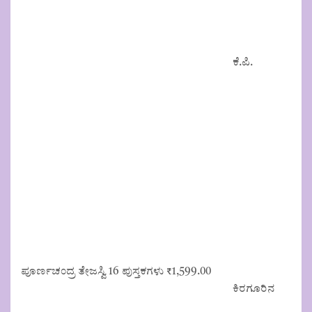
ಕೆ.ಪಿ.
ಪೂರ್ಣಚಂದ್ರ ತೇಜಸ್ವಿ 16 ಪುಸ್ತಕಗಳು
₹
1,599.00
ಕಿರಗೂರಿನ