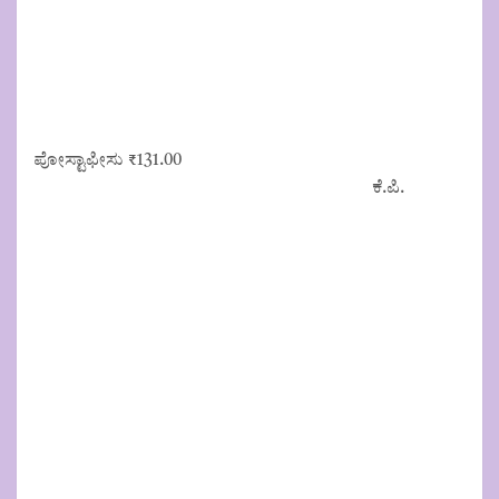
ಪೋಸ್ಟಾಫೀಸು
₹
131.00
ಕೆ.ಪಿ.