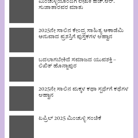
ಮಿಂಚುಳ್ಳಿಯೊಂದಿಗೆ ಲೇಖಕಿ ಹೆಚ್.ಆರ್.
ಸುಜಾತಾರವರ ಮಾತು
2025ನೇ ಸಾಲಿನ ಕೇಂದ್ರ ಸಾಹಿತ್ಯ ಅಕಾಡೆಮಿ
ಅನುವಾದ ಪ್ರಶಸ್ತಿಗೆ ಪುಸ್ತಕಗಳ ಆಹ್ವಾನ
ಬದಲಾಗಬೇಕಿದೆ ಸಮಾಜದ ಯುವಶಕ್ತಿ –
ಲಿಖಿತ್ ಹೊನ್ನಾಪುರ
2025ನೇ ಸಾಲಿನ ಮಕ್ಕಳ ಕಥಾ ಸ್ಪರ್ಧೆಗೆ ಕಥೆಗಳ
ಆಹ್ವಾನ
ಏಪ್ರಿಲ್ 2025 ಮಿಂಚುಳ್ಳಿ ಸಂಚಿಕೆ