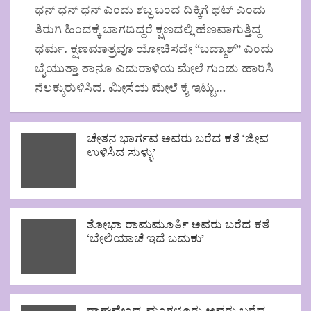
ಧನ್ ಧನ್ ಧನ್ ಎಂದು ಶಬ್ಧ ಬಂದ ದಿಕ್ಕಿಗೆ ಥಟ್ ಎಂದು
ತಿರುಗಿ ಹಿಂದಕ್ಕೆ ಬಾಗದಿದ್ದರೆ ಕ್ಷಣದಲ್ಲಿ ಹೆಣವಾಗುತ್ತಿದ್ದ
ಧರ್ಮ. ಕ್ಷಣಮಾತ್ರವೂ ಯೋಚಿಸದೇ “ಬದ್ಮಾಶ್” ಎಂದು
ಬೈಯುತ್ತಾ ತಾನೂ ಎದುರಾಳಿಯ ಮೇಲೆ ಗುಂಡು ಹಾರಿಸಿ
ನೆಲಕ್ಕುರುಳಿಸಿದ. ಮೀಸೆಯ ಮೇಲೆ ಕೈ ಇಟ್ಟು…
ಚೇತನ ಭಾರ್ಗವ ಅವರು ಬರೆದ ಕತೆ ‘ಜೀವ
ಉಳಿಸಿದ ಸುಳ್ಳು’
ಶೋಭಾ ರಾಮಮೂರ್ತಿ ಅವರು ಬರೆದ ಕತೆ
‘ಬೇಲಿಯಾಚೆ ಇದೆ ಬದುಕು’