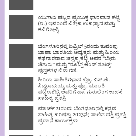
ಯುಗಾದಿ ಹಬ್ಬದ ಪ್ರಯುಕ್ತ ಧಾರವಾಡ ಕಟ್ಟೆ
(ರಿ.) ಇವರಿಂದ ವಿಶೇಷ ಉಪನ್ಯಾಸ ಮತ್ತು
ಕವಿಗೋಷ್ಠಿ
ಬೆಂಗಳೂರಿನಲ್ಲಿ ಏಪ್ರಿಲ್ 5ರಂದು ಕುವೆಂಪು
ಭಾಷಾ ಭಾರತಿಯ ಅಧ್ಯಕ್ಷರು ಮತ್ತು ಹಿರಿಯ
ಕಥೆಗಾರರಾದ ಚನ್ನಪ್ಪ ಕಟ್ಟಿ ಅವರ “ಬೇರು
ಚಿಗುರು” ಮತ್ತು “ರೂಟ್ಸ್ ಅಂಡ್ ಶೂಟ್ಸ್”
ಪುಸ್ತಕಗಳ ಬಿಡುಗಡೆ.
ಹಿರಿಯ ಸಾಹಿತಿಗಳಾದ ಪ್ರೊ. ಎಸ್.ಜಿ.
ಸಿದ್ಧರಾಮಯ್ಯ ಮತ್ತು ಪ್ರೊ. ಮಾಲತಿ
ಪಟ್ಟಣಶೆಟ್ಟಿ ಅವರಿಗೆ ಡಾ. ಗುರುಲಿಂಗ ಕಾಪಸೆ
ಸಾಹಿತ್ಯ ಪ್ರಶಸ್ತಿ
ಮಾರ್ಚ್ 21ರಂದು ಬೆಂಗಳೂರಿನಲ್ಲಿ ಕನ್ನಡ
ಸಾಹಿತ್ಯ ಪರಿಷತ್ತು 2023ನೇ ಸಾಲಿನ ದತ್ತಿ ಪ್ರಶಸ್ತಿ
ಪ್ರದಾನ ಕಾರ್ಯಕ್ರಮ