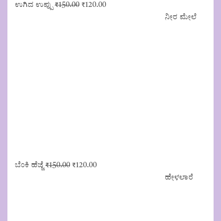
Original
Current
ಉಗಿದ ಉಪ್ಪು
₹
150.00
₹
120.00
price
price
ನೀರ ಮೇಲೆ
was:
is:
₹150.00.
₹120.00.
Original
Current
ಬೆಂಕಿ ಹೆಜ್ಜೆ
₹
150.00
₹
120.00
price
price
ಹೇಳಲಾರೆ
was:
is:
₹150.00.
₹120.00.