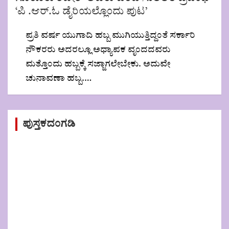
‘ಪಿ .ಆರ್.ಓ ಡೈರಿಯಲ್ಲೊಂದು ಪುಟ’
ಪ್ರತಿ ವರ್ಷ ಯುಗಾದಿ ಹಬ್ಬ ಮುಗಿಯುತ್ತಿದ್ದಂತೆ ಸರ್ಕಾರಿ
ನೌಕರರು ಅದರಲ್ಲೂ ಅಧ್ಯಾಪಕ ವೃಂದದವರು
ಮತ್ತೊಂದು ಹಬ್ಬಕ್ಕೆ ಸಜ್ಜಾಗಲೇಬೇಕು. ಅದುವೇ
ಚುನಾವಣಾ ಹಬ್ಬ.…
ಪುಸ್ತಕದಂಗಡಿ