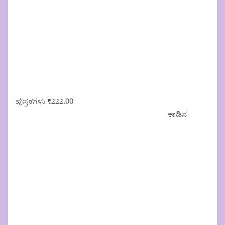
ಪುಸ್ತಕಗಳು
₹
222.00
ಕಾಡಿನ