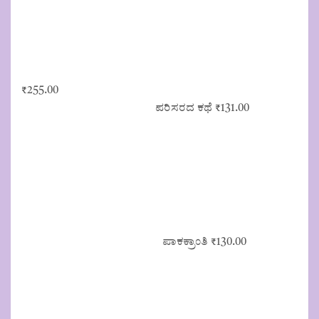
₹
255.00
ಪರಿಸರದ ಕಥೆ
₹
131.00
ಪಾಕಕ್ರಾಂತಿ
₹
130.00