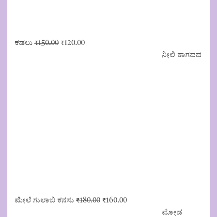
Original
Current
ಕಡಲು
₹
150.00
₹
120.00
price
price
ನೀಲಿ ಕಾಗದದ
was:
is:
₹150.00.
₹120.00.
Original
Current
ಮೇಲೆ ಗುಲಾಬಿ ಕನಸು
₹
180.00
₹
160.00
price
price
ಮೋಡ