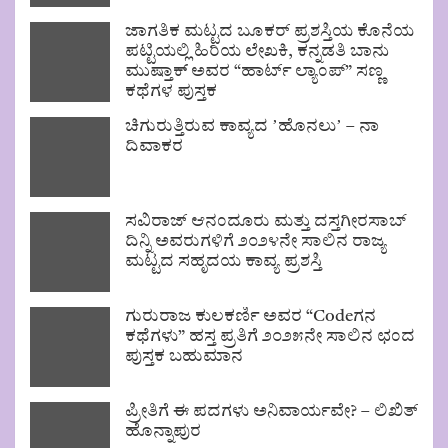
ಜಾಗತಿಕ ಮಟ್ಟದ ಬೂಕರ್ ಪ್ರಶಸ್ತಿಯ ಕೊನೆಯ
ಪಟ್ಟಿಯಲ್ಲಿ ಹಿರಿಯ ಲೇಖಕಿ, ಕನ್ನಡತಿ ಬಾನು
ಮುಷ್ತಾಕ್ ಅವರ “ಹಾರ್ಟ್ ಲ್ಯಾಂಪ್” ಸಣ್ಣ
ಕಥೆಗಳ ಪುಸ್ತಕ
ಚಿಗುರುತ್ತಿರುವ ಕಾವ್ಯದ ʼಹೊನಲುʼ – ನಾ
ದಿವಾಕರ
ಸವಿರಾಜ್ ಆನಂದೂರು ಮತ್ತು ದಸ್ತಗೀರಸಾಬ್
ದಿನ್ನಿ ಅವರುಗಳಿಗೆ ೨೦೨೪ನೇ ಸಾಲಿನ ರಾಜ್ಯ
ಮಟ್ಟದ ಸಹೃದಯ ಕಾವ್ಯ ಪ್ರಶಸ್ತಿ
ಗುರುರಾಜ ಕುಲಕರ್ಣಿ ಅವರ “Codeಗನ
ಕಥೆಗಳು” ಹಸ್ತ ಪ್ರತಿಗೆ ೨೦೨೫ನೇ ಸಾಲಿನ ಛಂದ
ಪುಸ್ತಕ ಬಹುಮಾನ
ಪ್ರೀತಿಗೆ ಈ ಪದಗಳು ಅನಿವಾರ್ಯವೇ? – ಲಿಖಿತ್
ಹೊನ್ನಾಪುರ