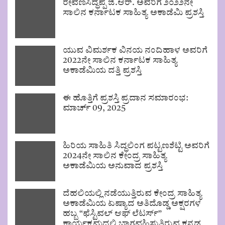
ರೇವಣಸಿದ್ಧಪ್ಪ ಜಿ.ಆರ್. ಅವರಿಗೆ ೨೦೨೨ನೇ
ಸಾಲಿನ ಕರ್ನಾಟಕ ಸಾಹಿತ್ಯ ಅಕಾಡೆಮಿ ಪ್ರಶಸ್ತಿ
ಯುವ ವಿಮರ್ಶಕ ವಿನಯ ನಂದಿಹಾಳ ಅವರಿಗೆ
2022ನೇ ಸಾಲಿನ ಕರ್ನಾಟಕ ಸಾಹಿತ್ಯ
ಅಕಾಡೆಮಿಯ ದತ್ತಿ ಪ್ರಶಸ್ತಿ
ಈ ಹೊತ್ತಿಗೆ ಪ್ರಶಸ್ತಿ ಪ್ರದಾನ ಸಮಾರಂಭ:
ಮಾರ್ಚ್ 09, 2025
ಹಿರಿಯ ಸಾಹಿತಿ ಸಿದ್ಧಲಿಂಗ ಪಟ್ಟಣಶೆಟ್ಟಿ ಅವರಿಗೆ
2024ನೇ ಸಾಲಿನ ಕೇಂದ್ರ ಸಾಹಿತ್ಯ
ಅಕಾಡೆಮಿಯ ಅನುವಾದ ಪ್ರಶಸ್ತಿ
ದೆಹಲಿಯಲ್ಲಿ ನಡೆಯುತ್ತಿರುವ ಕೇಂದ್ರ ಸಾಹಿತ್ಯ
ಅಕಾಡೆಮಿಯ ಏಷ್ಯಾದ ಅತಿದೊಡ್ಡ ಅಕ್ಷರಗಳ
ಹಬ್ಬ “ಫೆಸ್ಟಿವಲ್ ಆಫ್ ಲೆಟರ್ಸ್”
ಕಾರ್ಯಕ್ರಮದಲ್ಲಿ ಭಾಗವಹಿಸುತ್ತಿರುವ ಕನ್ನಡ