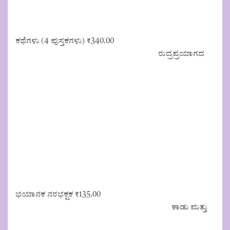
ಕಥೆಗಳು (4 ಪುಸ್ತಕಗಳು)
₹
340.00
ರುದ್ರಪ್ರಯಾಗದ
ಭಯಾನಕ ನರಭಕ್ಷಕ
₹
135.00
ಕಾಡು ಮತ್ತು