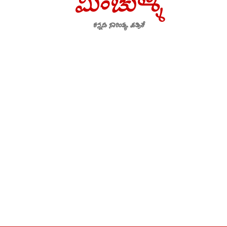
ಮಿಂಚುಳ್ಳಿ
ಕನ್ನಡ ಸಾಹಿತ್ಯ ಪತ್ರಿಕೆ