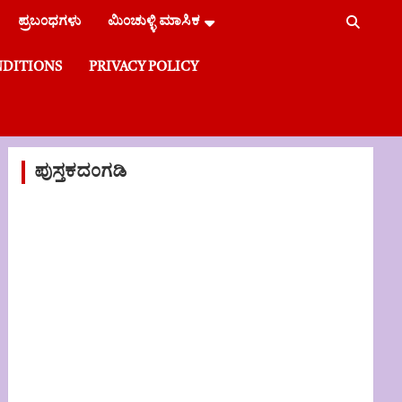
ಪ್ರಬಂಧಗಳು
ಮಿಂಚುಳ್ಳಿ ಮಾಸಿಕ
NDITIONS
PRIVACY POLICY
ಪುಸ್ತಕದಂಗಡಿ