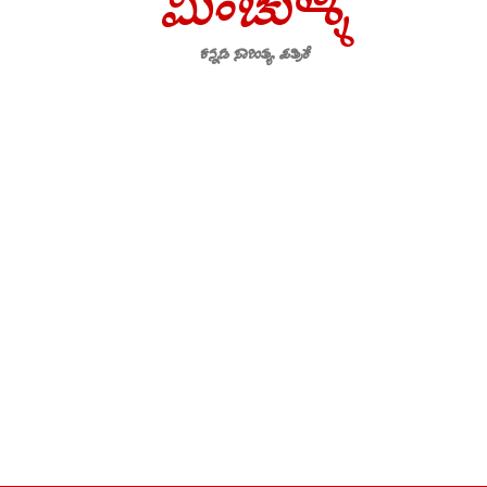
ಮಿಂಚುಳ್ಳಿ
ಕನ್ನಡ ಸಾಹಿತ್ಯ ಪತ್ರಿಕೆ