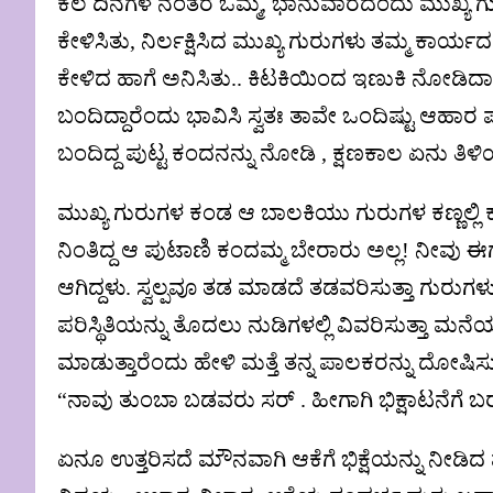
ಕೆಲ ದಿನಗಳ ನಂತರ ಒಮ್ಮೆ, ಭಾನುವಾರದಂದು ಮುಖ್ಯ ಗ
ಕೇಳಿಸಿತು, ನಿರ್ಲಕ್ಷಿಸಿದ ಮುಖ್ಯ ಗುರುಗಳು ತಮ್ಮ ಕಾರ್ಯದಲ
ಕೇಳಿದ ಹಾಗೆ ಅನಿಸಿತು.. ಕಿಟಕಿಯಿಂದ ಇಣುಕಿ ನೋಡಿದಾ
ಬಂದಿದ್ದಾರೆಂದು ಭಾವಿಸಿ ಸ್ವತಃ ತಾವೇ ಒಂದಿಷ್ಟು ಆಹಾ
ಬಂದಿದ್ದ ಪುಟ್ಟ ಕಂದನನ್ನು ನೋಡಿ , ಕ್ಷಣಕಾಲ ಏನು ತಿಳಿ
ಮುಖ್ಯ ಗುರುಗಳ ಕಂಡ ಆ ಬಾಲಕಿಯು ಗುರುಗಳ ಕಣ್ಣಲ್ಲಿ ಕಣ್ಣ
ನಿಂತಿದ್ದ ಆ ಪುಟಾಣಿ ಕಂದಮ್ಮ ಬೇರಾರು ಅಲ್ಲ! ನೀವು 
ಆಗಿದ್ದಳು. ಸ್ವಲ್ಪವೂ ತಡ ಮಾಡದೆ ತಡವರಿಸುತ್ತಾ ಗುರು
ಪರಿಸ್ಥಿತಿಯನ್ನು ತೊದಲು ನುಡಿಗಳಲ್ಲಿ ವಿವರಿಸುತ್ತಾ ಮನೆಯ
ಮಾಡುತ್ತಾರೆಂದು ಹೇಳಿ ಮತ್ತೆ ತನ್ನ ಪಾಲಕರನ್ನು ದೋಷಿ
“ನಾವು ತುಂಬಾ ಬಡವರು ಸರ್ . ಹೀಗಾಗಿ ಭಿಕ್ಷಾಟನೆಗೆ ಬರು
ಏನೂ ಉತ್ತರಿಸದೆ ಮೌನವಾಗಿ ಆಕೆಗೆ ಭಿಕ್ಷೆಯನ್ನು ನೀಡಿ