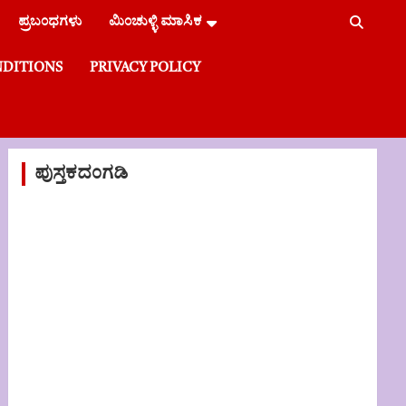
ಪ್ರಬಂಧಗಳು
ಮಿಂಚುಳ್ಳಿ ಮಾಸಿಕ
NDITIONS
PRIVACY POLICY
ಪುಸ್ತಕದಂಗಡಿ