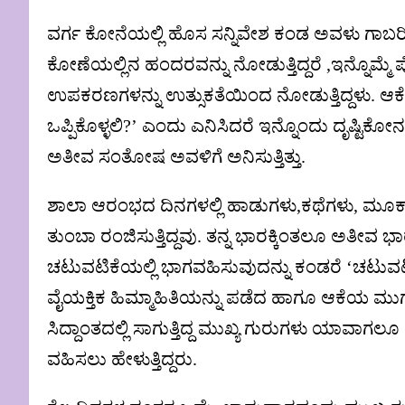
ವರ್ಗ ಕೋನೆಯಲ್ಲಿ ಹೊಸ ಸನ್ನಿವೇಶ ಕಂಡ ಅವಳು ಗಾಬರಿಯ
ಕೋಣೆಯಲ್ಲಿನ ಹಂದರವನ್ನು ನೋಡುತ್ತಿದ್ದರೆ ,ಇನ್ನೊಮ್ಮೆ
ಉಪಕರಣಗಳನ್ನು ಉತ್ಸುಕತೆಯಿಂದ ನೋಡುತ್ತಿದ್ದಳು. ಆ
ಒಪ್ಪಿಕೊಳ್ಳಲಿ?’ ಎಂದು ಎನಿಸಿದರೆ ಇನ್ನೊಂದು ದೃಷ್ಟಿಕ
ಅತೀವ ಸಂತೋಷ ಅವಳಿಗೆ ಅನಿಸುತ್ತಿತ್ತು.
ಶಾಲಾ ಆರಂಭದ ದಿನಗಳಲ್ಲಿ ಹಾಡುಗಳು,ಕಥೆಗಳು, ಮೂಕಾಭ
ತುಂಬಾ ರಂಜಿಸುತ್ತಿದ್ದವು. ತನ್ನ ಭಾರಕ್ಕಿಂತಲೂ ಅತೀವ
ಚಟುವಟಿಕೆಯಲ್ಲಿ ಭಾಗವಹಿಸುವುದನ್ನು ಕಂಡರೆ ‘ಚಟುವಟ
ವೈಯಕ್ತಿಕ ಹಿಮ್ಮಾಹಿತಿಯನ್ನು ಪಡೆದ ಹಾಗೂ ಆಕೆಯ ಮು
ಸಿದ್ದಾಂತದಲ್ಲಿ ಸಾಗುತ್ತಿದ್ದ ಮುಖ್ಯ ಗುರುಗಳು ಯಾವಾಗಲೂ ವ
ವಹಿಸಲು ಹೇಳುತ್ತಿದ್ದರು.