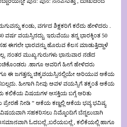
ಾರಿಯನ್ನೇ ಪುನ: ಪುನ: ನೆನಪಿಸುತ್ತಾ , ದುಃಖದಿಂದ
ವನ್ನು ಕಂಡು, ವರ್ಗದ ಶಿಕ್ಷಕರಿಗೆ ಕರೆದು ಹೇಳಿದರು .
0 ವರ್ಷ ವಯಸ್ಸಿನದ್ದು. ಇರುವೆಯು ತನ್ನ ಭಾರಕ್ಕಿಂತ 50
ಸಹ ಈಗಲೇ ಭಾರವನ್ನು ಹೊರುವ ಕೆಲಸ ಮಾಡುತ್ತಿದ್ದಾಳೆ
ಲ್ಲ. ನಂತರ ಮುಖ್ಯ ಗುರುಗಳು ಭಾನುವಾರ ನಡೆದ
ೆ ಹಂಚಿಕೊಂಡರು .ಹಾಗೂ ಅವರಿಗೆ ಹೀಗೆ ಹೇಳಿದರು
ಾಗೂ ಈ ಜಗತ್ತನ್ನು ಚಿಕ್ಕವಯಸ್ಸಿನಲ್ಲಿಯೇ ಅರಿಯುವ ಆಕೆಯ
ಸಬಲ್ಲದು. ಹೀಗಾಗಿ ನೀವು ಅವಳ ವಯಸ್ಸಿಗೆ ತಕ್ಕಂತೆ ಆಕೆಯ
ಕೆಯ ಕಲಿಕೆಯ ವಿಷಯಗಳ ಆಸಕ್ತಿಯ ಬಗ್ಗೆ ಅರಿತು
ಪ್ರೇರಣೆ ನೀಡಿ ” ಆಕೆಯ ಕಣ್ಣಲ್ಲಿ ಆಕೆಯ ಭವ್ಯ ಭವಿಷ್ಯ
ಷಯವಾಗಿ ಸಹಕರಿಸಲು ನಿಮ್ಮೊಂದಿಗೆ ಬೆನ್ನಲುಬಾಗಿ
ಸರಿಸಮಾನವಾಗಿ ಓದಬಲ್ಲೆ ,ಬರೆಯಬಲ್ಲೆ , ಕಲಿಕೆಯಲ್ಲಿ ಹಾಗೂ