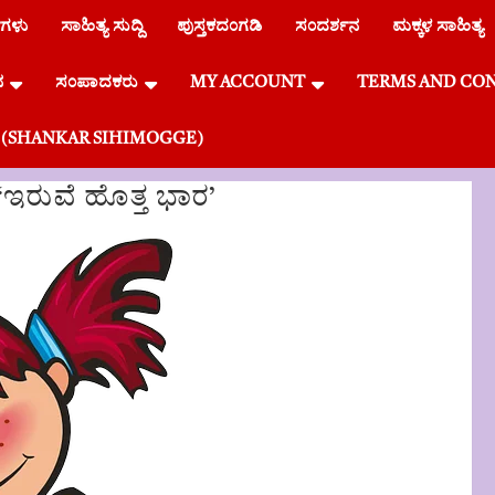
ೆಗಳು
ಸಾಹಿತ್ಯ ಸುದ್ದಿ
ಪುಸ್ತಕದಂಗಡಿ
ಸಂದರ್ಶನ
ಮಕ್ಕಳ ಸಾಹಿತ್ಯ
ನ
ಸಂಪಾದಕರು
MY ACCOUNT
TERMS AND CO
್ಗೆ (SHANKAR SIHIMOGGE)
‘ಇರುವೆ ಹೊತ್ತ ಭಾರ’