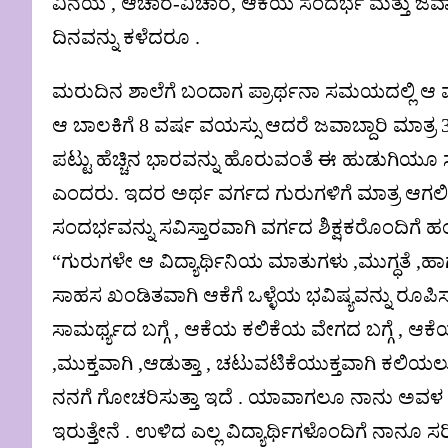
ವಿನಯ , ಆಚಾರ-ವಿಚಾರ, ಆಕೆಯ ಸಂದರ್ಭ ಮತ್ತು ಜವಾಬ್ದ
ದಿನವನ್ನು ಕಳೆದರೂ .
ಮರುದಿನ ಶಾಲೆಗೆ ಬಂದಾಗ ಪ್ರಾರ್ಥನಾ ಸಮಯದಲ್ಲಿ ಆ ಮಗು
ಆ ಬಾಲಕಿಗೆ 8 ವರ್ಷ ವಯಸ್ಸು ಆದರೆ ಜವಾಬ್ದಾರಿ ಮಾತ್ರ 3
ಪಟ್ಟು ಹೆಚ್ಚಿನ ಭಾರವನ್ನು ಹೊರುವಂತೆ ಈ ಹುಡುಗಿಯೂ 
ಎಂದರು. ಇದರ ಅರ್ಥ ವರ್ಗದ ಗುರುಗಳಿಗೆ ಮಾತ್ರ ಆಗಲಿ
ಸಂದರ್ಭವನ್ನು ಸವಿಸ್ತಾರವಾಗಿ ವರ್ಗದ ಶಿಕ್ಷಕರೊಂದಿಗ
“ಗುರುಗಳೇ ಆ ವಿದ್ಯಾರ್ಥಿನಿಯ ಮಾತುಗಳು ,ಮುಗ್ಧತೆ ,ಹ
ಸಾಹಸ ಖಂಡಿತವಾಗಿ ಆಕೆಗೆ ಒಳ್ಳೆಯ ಭವಿಷ್ಯವನ್ನು ರೂಪಿ
ಸಾಮರ್ಥ್ಯದ ಬಗ್ಗೆ , ಆಕೆಯ ಕಲಿಕೆಯ ವೇಗದ ಬಗ್ಗೆ , ಆ
,ಮುಕ್ತವಾಗಿ ,ಆಡುತ್ತಾ , ಚಟುವಟಿಕೆಯುಕ್ತವಾಗಿ ಕಲಿಯಲು 
ನನಗೆ ಗೋಚರಿಸುತ್ತಾ ಇದೆ . ಯಾವಾಗಲೂ ನಾನು ಅವಳ ವಿ
ಇರುತ್ತೇನೆ . ಉಳಿದ ಎಲ್ಲ ವಿದ್ಯಾರ್ಥಿಗಳೊಂದಿಗೆ ನಾನೂ 