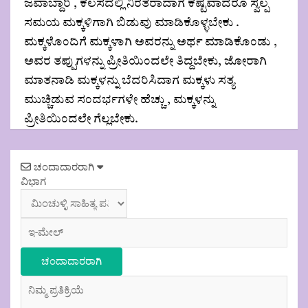
ಜವಾಬ್ದಾರಿ , ಕೆಲಸದಲ್ಲಿ ನಿರತರಾದಾಗ ಕಷ್ಟವಾದರೂ ಸ್ವಲ್ಪ
ಸಮಯ ಮಕ್ಕಳಿಗಾಗಿ ಬಿಡುವು ಮಾಡಿಕೊಳ್ಳಬೇಕು .
ಮಕ್ಕಳೊಂದಿಗೆ ಮಕ್ಕಳಾಗಿ ಅವರನ್ನು ಅರ್ಥ ಮಾಡಿಕೊಂಡು ,
ಅವರ ತಪ್ಪುಗಳನ್ನು ಪ್ರೀತಿಯಿಂದಲೇ ತಿದ್ದಬೇಕು, ಜೋರಾಗಿ
ಮಾತನಾಡಿ ಮಕ್ಕಳನ್ನು ಬೆದರಿಸಿದಾಗ ಮಕ್ಕಳು ಸತ್ಯ
ಮುಚ್ಚಿಡುವ ಸಂದರ್ಭಗಳೇ ಹೆಚ್ಚು , ಮಕ್ಕಳನ್ನು
ಪ್ರೀತಿಯಿಂದಲೇ ಗೆಲ್ಲಬೇಕು.
Post
ಚಂದಾದಾರರಾಗಿ
navigation
ವಿಭಾಗ