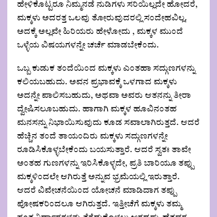
ಹೇಳಿಕೊಟ್ಟರೂ ನಿಮ್ಮನಡೆ ನುಡಿಗಳು ಸರಿಯಿಲ್ಲದೇ ಹೋದರೆ,
ಮಕ್ಕಳು ಅದರತ್ತ ಒಲವು ತೋರುವುದರಲ್ಲಿ ಸಂದೇಹವಿಲ್ಲ.
ಅದಕ್ಕೆ ಅಲ್ಲವೇ ಹಿರಿಯರು ಹೇಳೋದು , ಮಕ್ಕಳ ಮುಂದೆ
ಒಳ್ಳೆಯ ವಿಷಯಗಳನ್ನೇ ಚರ್ಚೆ ಮಾಡಬೇಕೆಂದು.
ಒಬ್ಬ ಕುಡುಕ ತಂದೆಯಿಂದ ಮಕ್ಕಳು ಎಂತಹಾ ಸದ್ಗುಣಗಳನ್ನು
ಕಲಿಯಬಹುದು. ಅವನ ಪ್ರಭಾವಕ್ಕೆ ಒಳಗಾದ ಮಕ್ಕಳು
ಅದನ್ನೇ ಪಾಲಿಸಬಹುದು, ಅಥವಾ ಅವರು ಆತನನ್ನು ತೀರಾ
ದ್ವೇಷಿಸಲೂಬಹುದು. ಹಾಗಾಗಿ ಮಕ್ಕಳ ಹೂವಿನಂತಹ
ಮನಸನ್ನು ನಿಭಾಯಿಸುವುದು ಕೂಡ ಸವಾಲಾಗಿರುತ್ತದೆ. ಆದರೆ
ಹೆಚ್ಚಿನ ತಂದೆ ತಾಯಂದಿರು ಮಕ್ಕಳು ಸದ್ಗುಣಗಳನ್ನೇ
ರೂಡಿಸಿಕೊಳ್ಳಬೇಕೆಂದು ಬಯಸುತ್ತಾರೆ. ಆದರೆ ಸ್ವತಃ ತಾವೇ
ಅಂತಹ ಗುಣಗಳನ್ನು ಇರಿಸಿಕೊಳ್ಳದೇ, ಪ್ರತಿ ಬಾರಿಯೂ ತಪ್ಪು
ಮಕ್ಕಳಿಂದಲೇ ಆಗಿರುತ್ತೆ ಅನ್ನುವ ಭ್ರಮೆಯಲ್ಲಿ ಇರುತ್ತಾರೆ.
ಆದರೆ ವಿವೇಚನೆಯಿಂದ ಯೋಚನೆ ಮಾಡಿದಾಗ ತಪ್ಪು
ಪೋಷಕರಿಂದಲೂ ಆಗಿರುತ್ತದೆ. ಇತ್ತೀಚೆಗೆ ಮಕ್ಕಳು ತಮ್ಮ