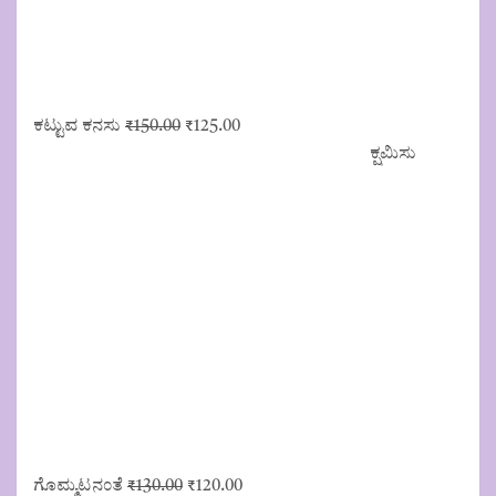
Original
Current
ಕಟ್ಟುವ ಕನಸು
₹
150.00
₹
125.00
price
price
ಕ್ಷಮಿಸು
was:
is:
₹150.00.
₹125.00.
Original
Current
ಗೊಮ್ಮಟನಂತೆ
₹
130.00
₹
120.00