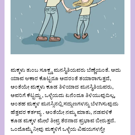
ಮಕ್ಕಳು ತುಂಬ ಸೂಕ್ಷ್ಮ ಮನಸ್ಥಿತಿಯವರು ಬೆಣ್ಣೆಯಂತೆ. ಅದು
ಯಾವ ಆಕಾರ ಕೊಟ್ಟರೂ ಅದರಂತೆ ತಯಾರಾಗುತ್ತದೆ,
ಅಂತೆಯೇ ಮಕ್ಕಳು ಕೂಡ ತಿಳಿಯಾದ ಮನಸ್ಥಿತಿಯವರು,
ಅವರಿಗೆ ಕೆಟ್ಟದ್ದು , ಒಳ್ಳೆಯದು ಏನೆಂದೂ ತಿಳಿಯುವುದಿಲ್ಲ,
ಅಂತಹ ಮಕ್ಕಳ ಮನಸ್ಸಿನಲ್ಲಿ ಸದ್ಗುಣಗಳನ್ನು ಬೆಳಗಿಸುವುದು
ಹೆತ್ತವರ ಕರ್ತವ್ಯ . ಅಂತೆಯೇ ನಮ್ಮ ಮಾತು, ನಡವಳಿಕೆ
ಕೂಡ ಮಕ್ಕಳ ಮೇಲೆ ತೀವ್ರ ತೆರನಾದ ಪ್ರಭಾವ ಬೀರುತ್ತದೆ.
ಒಂದೊಮ್ಮೆ ನೀವು ಮಕ್ಕಳಿಗೆ ಒಳ್ಳೆಯ ವಿಷಯಗಳನ್ನೇ