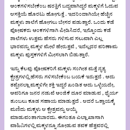
ಅಂಕಗಳಿಸಬೇಕೆಂಬ ಷರತ್ತಿಗೆ ಬದ್ದವಾಗಿದ್ದರೆ ಮಕ್ಕಳಿಗೆ ಓದುವ
ಆಸಕ್ತಿಯೆ ಹೊರಟು ಹೋಗುತ್ತೆ . ಇದರಿಂದಾಗಿಯೇ ಹೆಚ್ಚಿನ
ಮಕ್ಕಳು ಶಾಲೆಗೆ ಹೋಗಲು ಬೇಸರ ಪಡುತ್ತಾರೆ. ಒಂದು ಕಡೆ
ಪೋಷಕರು ಅಂಕಗಳಿಗಾಗಿ ಪೀಡಿಸಿದರೆ, ಇನ್ನೊಂದು ಕಡೆ
ಶಾಲೆಗಳು ಉತ್ತಮ ಹೆಸರು ಗಳಿಸುವ ಸಲುವಾಗಿ ಎಲ್ಲ
ಭಾರವನ್ನು ಮಕ್ಕಳ ಮೇಲೆ ಹೇರುತ್ತವೆ , ಇದೆಲ್ಲದರ ಪರಿಣಾಮ
ಮಕ್ಕಳು ಪುಸ್ತಕಗಳಿಗೆ ಮೀಸಲಾಗಿ ಬಿಡುತ್ತಾರೆ.
ಇನ್ನು ಕೆಲವು ಪೋಷಕರಿಗೆ ಮಕ್ಕಳು ಸಂಗೀತ ಮತ್ತೆ ನೃತ್ಯ
ಕ್ಷೇತ್ರಗಳಲ್ಲಿ ಹೆಸರು ಗಳಿಸಬೇಕೆಂಬ ಬಯಕೆ ಇರುತ್ತದೆ . ಅದು
ತಪ್ಪೇನಲ್ಲಾ ಮಕ್ಕಳಿಗೇ ಶಕ್ತಿ ಇದ್ದರೆ ಖಂಡಿತ ಅದು ಒಳ್ಳೆಯದೇ,
ಅವರಿಗೂ ಜನರ ನಡುವೆ ಅಂಜಿಕೆ ದೂರ ಮಾಡುವ , ಧೈರ್ಯ
ತುಂಬಲು ಕೂಡ ಸಹಾಯ ಮಾಡುತ್ತದೆ . ಆದರೆ ಒತ್ತಾಯಕ್ಕೆ
ಮಣಿದು ಮಕ್ಕಳು ಆ ಕ್ಷೇತ್ರವನ್ನು ಆಯ್ಕೆ
ಮಾಡುವಂತಾಗಬಾರದು. ಈಗಂತೂ ಎಲ್ಲಾ ಖಾಸಾಗಿ
ವಾಹಿನಿಗಳಲ್ಲಿ ಮಕ್ಕಳನ್ನೂ ನೋಡುವ ತವಕ ಹೆತ್ತವರಲ್ಲಿ