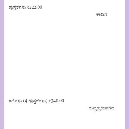
ಪುಸ್ತಕಗಳು
₹
222.00
ಕಾಡಿನ
ಕಥೆಗಳು (4 ಪುಸ್ತಕಗಳು)
₹
340.00
ರುದ್ರಪ್ರಯಾಗದ