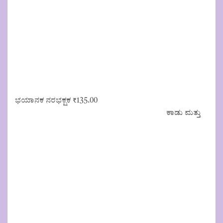
ಭಯಾನಕ ನರಭಕ್ಷಕ
₹
135.00
ಕಾಡು ಮತ್ತು