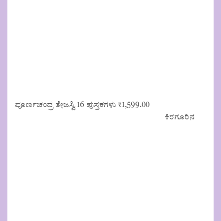
ಪೂರ್ಣಚಂದ್ರ ತೇಜಸ್ವಿ 16 ಪುಸ್ತಕಗಳು
₹
1,599.00
ಕಿರಗೂರಿನ