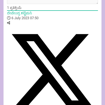
1
ಪ್ರತಿಕ್ರಿಯೆ
ದೇವೇಂದ್ರ ಕಟ್ಟಿಮನಿ
6 July 2023 07:50