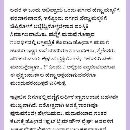
ಆದರೆ ಈ ಒಂದು ಅಭಿಪ್ರಾಯ ಒಂದು ವರ್ಗದ ಹೆಣ್ಣು ಮಕ್ಕಳಿಗೆ
ವರದಾನವಾದರೆ, ಇನ್ನೊಂದು ವರ್ಗದ ಹೆಣ್ಣು ಮಕ್ಕಳಿಗೆ
ಚಿಪ್ಪಿನೊಳಗೆ ಬಚ್ಚಿಟ್ಟುಕೊಳ್ಳಬೇಕಾದ ಪರಿಸ್ಥಿತಿ
ನಿರ್ಮಾಣವಾಯಿತು. ಹೆಣ್ಣಿಗೆ ಮದುವೆ ಗೊತ್ತಾದ
ಸಂದರ್ಭದಲ್ಲಿ ಲಗ್ನಪತ್ರಿಕೆ ಕೊಡಲು ಹೋದಾಗ ಹುಡುಗ
ಹುಡುಗಿ ಇಬ್ಬರ ಮನೆಯವರಿಗೂ ಸಂಬಂಧಿಕರು, ಸ್ನೇಹಿತರು,
ಪರಿಚಯದವರು ಕೇಳುವ ಪ್ರಶ್ನೆಯೊಂದೇ. “ಹುಡುಗಿ ವರ್ಕ್
ಮಾಡುತ್ತಿದ್ದಾಳಾ…?” ಎಂದು..! ಅಲ್ಲಿಂದ ಪ್ರಾರಂಭವಾಗುವ
ಈ ಪ್ರಶ್ನೆ ಬಹುಶಃ ಆ ಹೆಣ್ಣು ಅತ್ತೆಯಾಗುವವರೆಗೂ
ಮುಂದುವರೆಯುತ್ತದೆ ಎನಿಸುತ್ತೆ.
ಇತ್ತೀಚಿನ ದಿನಗಳಲ್ಲಿ ಹೆಣ್ಣಿಗೆ ಆರ್ಥಿಕ ಸ್ವಾವಲಂಬನೆ ಬಹಳವೇ
ಮುಖ್ಯವಾಗಿದೆ. ಪರೋಕ್ಷವಾಗಿ ಅದಕ್ಕೆ ಕಾರಣವೂ
ಪುರುಷನೆಂದೇ ಹೇಳಬಹುದು. ಮದುವೆಯಾದ ನಂತರ
ಕೆಲಸಕ್ಕೆ ಹೋಗದೆ “ಫುಲ್ ಟೈಮ್ ಹೌಸ್ ವೈಫ್” ಆದವಳಿಗೆ