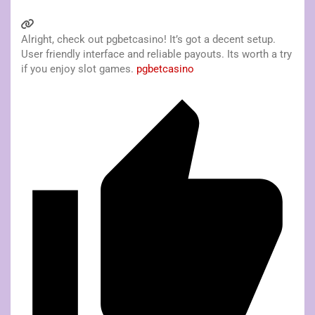
Alright, check out pgbetcasino! It’s got a decent setup.
User friendly interface and reliable payouts. Its worth a try
if you enjoy slot games.
pgbetcasino