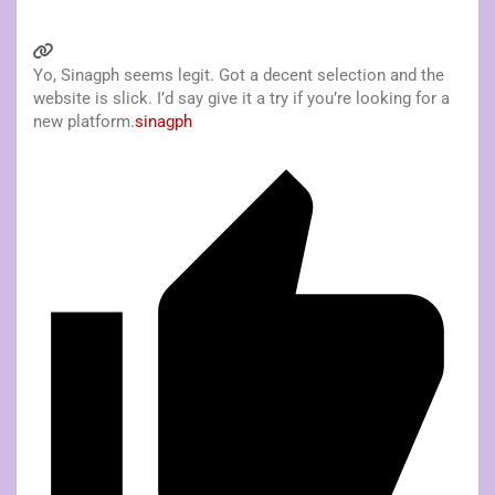
Yo, Sinagph seems legit. Got a decent selection and the
website is slick. I’d say give it a try if you’re looking for a
new platform.
sinagph