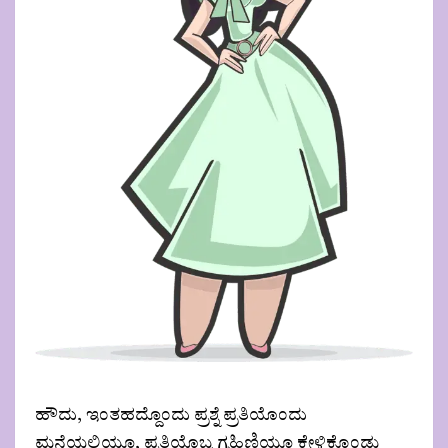
ಹೌದು, ಇಂತಹದ್ದೊಂದು ಪ್ರಶ್ನೆ ಪ್ರತಿಯೊಂದು
ಮನೆಯಲ್ಲಿಯೂ, ಪ್ರತಿಯೊಬ್ಬ ಗೃಹಿಣಿಯೂ ಕೇಳಿಕೊಂಡು