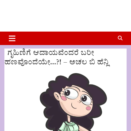
ಗೃಹಿಣಿಗೆ ಆದಾಯವೆಂದರೆ ಬರೀ
ಹಣವೊಂದೆಯೇ…?! – ಅಚಲ ಬಿ ಹೆನ್ಲಿ