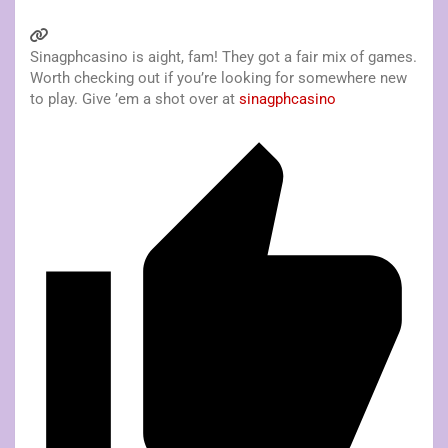
Sinagphcasino is aight, fam! They got a fair mix of games.
Worth checking out if you’re looking for somewhere new
to play. Give ’em a shot over at
sinagphcasino