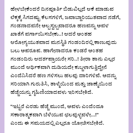
ಹೇಳಬೇಕೆಂದರೆ ದಿನಪೂರ್ತಿ ಬಿಡುವಿಲ್ಲದೆ ಆಕೆ ಮಾಡುವ
ಲೆಕ್ಕಕ್ಕೆ ಸಿಗದಷ್ಟು ಕೆಲಸಗಳಿಗೆ, ಜವಾಬ್ದಾರಿಯುತವಾದ ನಡೆಗೆ,
ಗಂಡನಾದವನೇ ಅಲ್ಪಸ್ವಲ್ಪವಾದರೂ ಹಣವನ್ನು ಅವಳ
ಖಾತೆಗೆ ವರ್ಗಾಯಿಸಬೇಕು..! ಆದರೆ ಅಂತಹ
ಆರೋಗ್ಯಯುತವಾದ ಮನಸ್ಥಿತಿ ಗಂಡಂದಿರಲ್ಲಿ ಕಾಣುವುದು
ಬಲು ಅಪರೂಪ. ಹಾಗೇನಾದರೂ ಕಂಡರೆ ಅಂತಹ
ಗಂಡಂದಿರು ಆದರ್ಶಪ್ರಾಯರೇ ಸರಿ..! ತೀರಾ ತಾನು ಎಲ್ಲರ
ಮುಂದೆ ಆರ್ಥಿಕವಾಗಿ ದುಡಿಯದೇ ಕುಬ್ಜಳಾಗುತ್ತಿದ್ದೇನೆ
ಎಂದೆನಿಸಿದರೆ ಹಣ ಗಳಿಸಲು ಹಲವು ದಾರಿಗಳಿವೆ. ಅದನ್ನು
ಸರಿಯಾಗಿ ಗುರುತಿಸಿ, ತಾಳ್ಮೆಯಿಂದ ಮತ್ತು ಜಾಣ್ಮೆಯಿಂದ
ಹೆಜ್ಜೆಯನ್ನು ಗೃಹಿಣಿಯಾದವಳು ಇರಿಸಬೇಕಿದೆ.
“ಇಟ್ಟರೆ ಎರಡು ಹೆಜ್ಜೆ ಮುಂದೆ, ಅವಳು ಎಂದೆಂದೂ
ಸಕಾರಾತ್ಮಕವಾಗಿ ಬೆಳೆಯುವ ಛಲವುಳ್ಳವಳೇ…!”
ಎಂದು ಈ ಸಮಯದಲ್ಲಿ ಎಲ್ಲರೂ ಯೋಚಿಸಬೇಕಿದೆ.