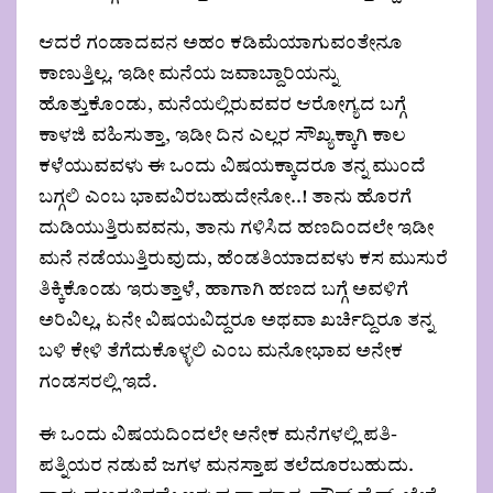
ಆದರೆ ಗಂಡಾದವನ ಅಹಂ ಕಡಿಮೆಯಾಗುವಂತೇನೂ
ಕಾಣುತ್ತಿಲ್ಲ. ಇಡೀ ಮನೆಯ ಜವಾಬ್ದಾರಿಯನ್ನು
ಹೊತ್ತುಕೊಂಡು, ಮನೆಯಲ್ಲಿರುವವರ ಆರೋಗ್ಯದ ಬಗ್ಗೆ
ಕಾಳಜಿ ವಹಿಸುತ್ತಾ, ಇಡೀ ದಿನ ಎಲ್ಲರ ಸೌಖ್ಯಕ್ಕಾಗಿ ಕಾಲ
ಕಳೆಯುವವಳು ಈ ಒಂದು ವಿಷಯಕ್ಕಾದರೂ ತನ್ನ ಮುಂದೆ
ಬಗ್ಗಲಿ ಎಂಬ ಭಾವವಿರಬಹುದೇನೋ..! ತಾನು ಹೊರಗೆ
ದುಡಿಯುತ್ತಿರುವವನು, ತಾನು ಗಳಿಸಿದ ಹಣದಿಂದಲೇ ಇಡೀ
ಮನೆ ನಡೆಯುತ್ತಿರುವುದು, ಹೆಂಡತಿಯಾದವಳು ಕಸ ಮುಸುರೆ
ತಿಕ್ಕಿಕೊಂಡು ಇರುತ್ತಾಳೆ, ಹಾಗಾಗಿ ಹಣದ ಬಗ್ಗೆ ಅವಳಿಗೆ
ಅರಿವಿಲ್ಲ, ಏನೇ ವಿಷಯವಿದ್ದರೂ ಅಥವಾ ಖರ್ಚಿದ್ದಿರೂ ತನ್ನ
ಬಳಿ ಕೇಳಿ ತೆಗೆದುಕೊಳ್ಳಲಿ ಎಂಬ ಮನೋಭಾವ ಅನೇಕ
ಗಂಡಸರಲ್ಲಿ ಇದೆ.
ಈ ಒಂದು ವಿಷಯದಿಂದಲೇ ಅನೇಕ ಮನೆಗಳಲ್ಲಿ ಪತಿ-
ಪತ್ನಿಯರ ನಡುವೆ ಜಗಳ ಮನಸ್ತಾಪ ತಲೆದೂರಬಹುದು.