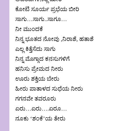
ಕೋಟಿ ಸೂರ್ಯ ಪ್ರಭೆಯ ಬೀರಿ
ಸಾಗು…ಸಾಗು..ಸಾಗೂ…
ನೀ ಮುಂದಕೆ
ನಿನ್ನ ಭೂತದ ನೋವು ,ನಿರಾಶೆ, ಹತಾಶೆ
ಎಲ್ಲ ಕಿತ್ತೆಸೆದು ಸಾಗು
ನಿನ್ನ ಮೊಗ್ಗಾದ ಕನಸುಗಳಿಗೆ
ಹನಿಸು ಪ್ರೇಮದ ನೀರು
ಊರು ಶಕ್ತಿಯ ಬೇರು
ಹೀರು ಪಾತಾಳದ ಸುಧೆಯ ನೀರು
ಗಗನವೇ ತವರೂರು
ಏರು…ಏರು….ಏರೂ…
ನೂಕು ‘ಶಂಕೆ’ಯ ತೇರು