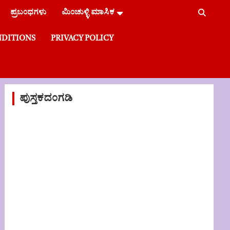
ಪ್ರಬಂಧಗಳು
ಮಿಂಚುಳ್ಳಿ ಮಾಸಿಕ
NDITIONS
PRIVACY POLICY
ಪುಸ್ತಕದಂಗಡಿ