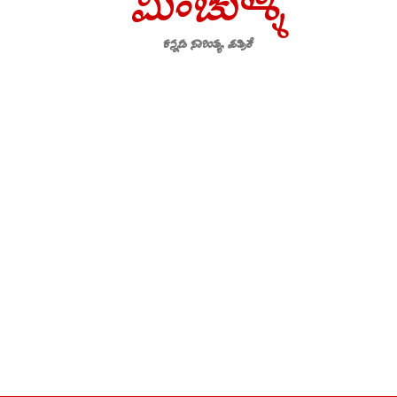
ಮಿಂಚುಳ್ಳಿ
ಕನ್ನಡ ಸಾಹಿತ್ಯ ಪತ್ರಿಕೆ