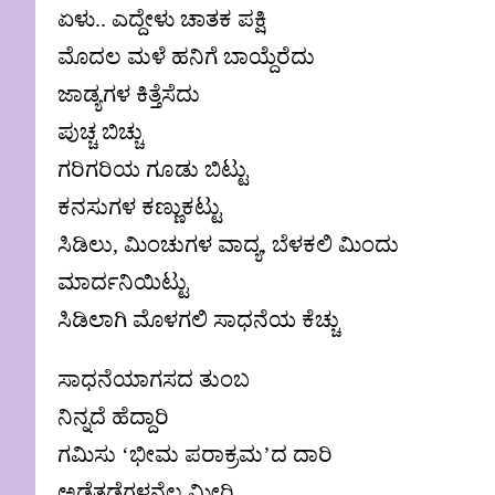
ಏಳು.. ಎದ್ದೇಳು ಚಾತಕ ಪಕ್ಷಿ
ಮೊದಲ ಮಳೆ ಹನಿಗೆ ಬಾಯ್ದೆರೆದು
ಜಾಡ್ಯಗಳ ಕಿತ್ತೆಸೆದು
ಪುಚ್ಚ ಬಿಚ್ಚು
ಗರಿಗರಿಯ ಗೂಡು ಬಿಟ್ಟು
ಕನಸುಗಳ ಕಣ್ಣುಕಟ್ಟು
ಸಿಡಿಲು, ಮಿಂಚುಗಳ ವಾದ್ಯ, ಬೆಳಕಲಿ ಮಿಂದು
ಮಾರ್ದನಿಯಿಟ್ಟು
ಸಿಡಿಲಾಗಿ ಮೊಳಗಲಿ ಸಾಧನೆಯ ಕೆಚ್ಚು
ಸಾಧನೆಯಾಗಸದ ತುಂಬ
ನಿನ್ನದೆ ಹೆದ್ದಾರಿ
ಗಮಿಸು ‘ಭೀಮ ಪರಾಕ್ರಮ’ದ ದಾರಿ
ಅಡೆತಡೆಗಳನೆಲ್ಲ ಮೀರಿ