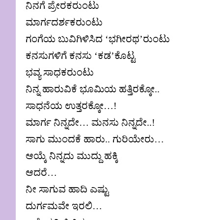
ನಿನಗೆ ಪ್ರೇರಕರುಂಟು
ಮಾರ್ಗದರ್ಶಕರುಂಟು
ಗಂಗೆಯ ಬುವಿಗಿಳಿಸಿದ ‘ಭಗೀರಥ’ರುಂಟು
ಕನಸುಗಳಿಗೆ ಕನಸು ‘ಕಡ’ಕೊಟ್ಟ
ಭವ್ಯ ಸಾಧಕರುಂಟು
ನಿನ್ನ ಹಾರುವಿಕೆ ಭೂಮಿಯ ಹತ್ತಿರಕ್ಕೋ..
ಸಾಧನೆಯ ಉತ್ತರಕ್ಕೋ…!
ಮಾರ್ಗ ನಿನ್ನದೇ… ಮನಸು ನಿನ್ನದೇ..!
ಸಾಗು ಮುಂದಕೆ ಹಾರು.. ಗುರಿಯೇರು…
ಆಯ್ಕೆ ನಿನ್ನದು ಮುದ್ದು ಹಕ್ಕಿ
ಆದರೆ…
ನೀ ಸಾಗುವ ಹಾದಿ ಎಷ್ಟು
ದುರ್ಗಮವೇ ಇರಲಿ…