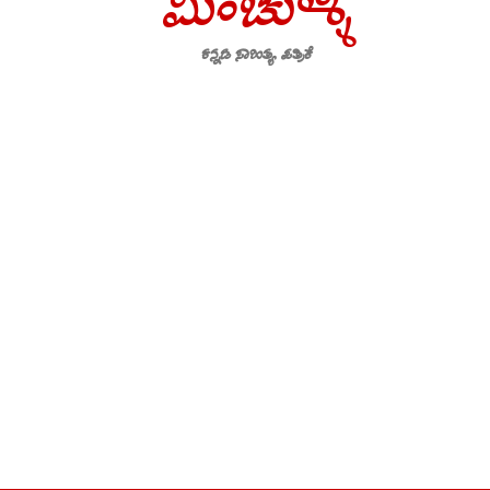
ಮಿಂಚುಳ್ಳಿ
ಕನ್ನಡ ಸಾಹಿತ್ಯ ಪತ್ರಿಕೆ