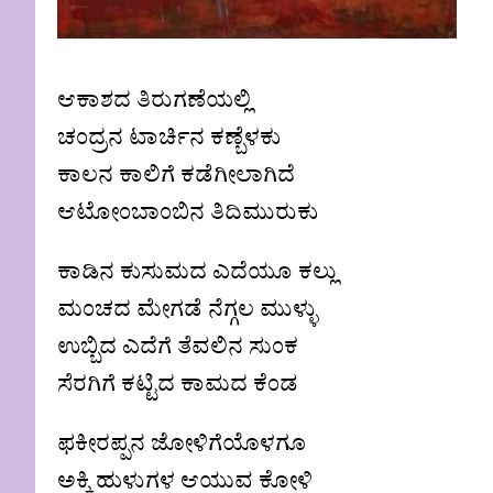
ಆಕಾಶದ ತಿರುಗಣೆಯಲ್ಲಿ
ಚಂದ್ರನ ಟಾರ್ಚಿನ ಕಣ್ಬೆಳಕು
ಕಾಲನ ಕಾಲಿಗೆ ಕಡೆಗೀಲಾಗಿದೆ
ಆಟೋಂಬಾಂಬಿನ ತಿದಿಮುರುಕು
ಕಾಡಿನ ಕುಸುಮದ ಎದೆಯೂ ಕಲ್ಲು
ಮಂಚದ ಮೇಗಡೆ ನೆಗ್ಗಲ ಮುಳ್ಳು
ಉಬ್ಬಿದ ಎದೆಗೆ ತೆವಲಿನ ಸುಂಕ
ಸೆರಗಿಗೆ ಕಟ್ಟಿದ ಕಾಮದ ಕೆಂಡ
ಫಕೀರಪ್ಪನ ಜೋಳಿಗೆಯೊಳಗೂ
ಅಕ್ಕಿ ಹುಳುಗಳ ಆಯುವ ಕೋಳಿ