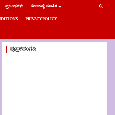
ಪ್ರಬಂಧಗಳು
ಮಿಂಚುಳ್ಳಿ ಮಾಸಿಕ
NDITIONS
PRIVACY POLICY
ಪುಸ್ತಕದಂಗಡಿ