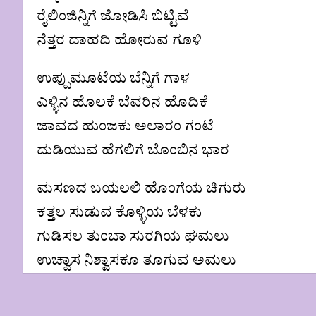
ರೈಲಿಂಜಿನ್ನಿಗೆ ಜೋಡಿಸಿ ಬಿಟ್ಟಿವೆ
ನೆತ್ತರ ದಾಹದಿ ಹೋರುವ ಗೂಳಿ
ಉಪ್ಪುಮೂಟೆಯ ಬೆನ್ನಿಗೆ ಗಾಳ
ಎಳ್ಳಿನ ಹೊಲಕೆ ಬೆವರಿನ ಹೊದಿಕೆ
ಜಾವದ ಹುಂಜಕು ಅಲಾರಂ ಗಂಟೆ
ದುಡಿಯುವ ಹೆಗಲಿಗೆ ಬೊಂಬಿನ ಭಾರ
ಮಸಣದ ಬಯಲಲಿ ಹೊಂಗೆಯ ಚಿಗುರು
ಕತ್ತಲ ಸುಡುವ ಕೊಳ್ಳಿಯ ಬೆಳಕು
ಗುಡಿಸಲ ತುಂಬಾ ಸುರಗಿಯ ಘಮಲು
ಉಚ್ವಾಸ ನಿಶ್ವಾಸಕೂ ತೂಗುವ ಅಮಲು
Post