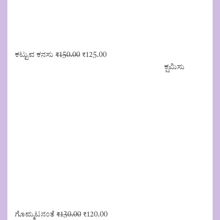
Original
Current
ಕಟ್ಟುವ ಕನಸು
₹
150.00
₹
125.00
price
price
ಕ್ಷಮಿಸು
was:
is:
₹150.00.
₹125.00.
Original
Current
ಗೊಮ್ಮಟನಂತೆ
₹
130.00
₹
120.00