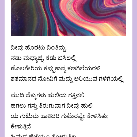
ನೀವು ಹೊರಟು ನಿಂತಿದ್ದು;
ನಡು ಮಧ್ಯಾಹ್ನ, ಕಡು ಬಿಸಿಲಲ್ಲಿ
ಹೊಲಗೇರಿಯ ಕಪ್ಪುಕಾವ್ಯ ಕಣಗಿಲೆಯರಳಿ
ಶತಮಾನದ ನೋವಿಗೆ ಮದ್ದು ಅರಿಯುವ ಗಳಿಗೆಯಲ್ಲಿ
ಮುದಿ ಬೆಕ್ಕುಗಳು ಹುಲಿಯ ಗತ್ತಿನಲಿ
ಹಗಲು ಗಸ್ತು ತಿರುಗುವಾಗ ನೀವು ಹುಲಿ
ಯ ಗುಟುರು ಹಾಕಿದಿರಿ ಗುಟುರಷ್ಟೇ ಕೇಳಿಸಿತು;
ಕೇಳುತ್ತಿದೆ
ಹಿಮದ ಹೆಜ್ಜೆಯೂ ತೋರುತ್ತಿಲ್ಲ