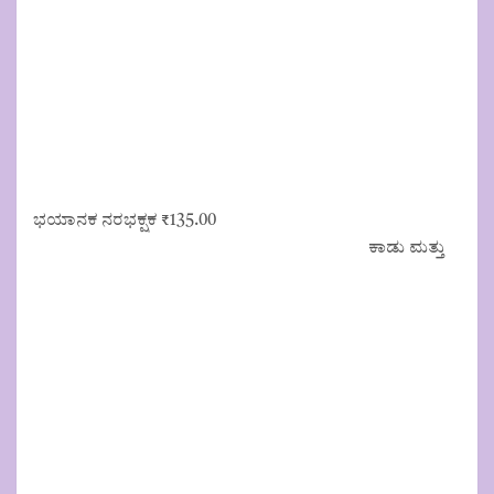
ಭಯಾನಕ ನರಭಕ್ಷಕ
₹
135.00
ಕಾಡು ಮತ್ತು