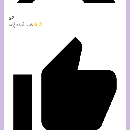
ಒಳ್ಳೆ ಕವಿತೆ ಸರ್,