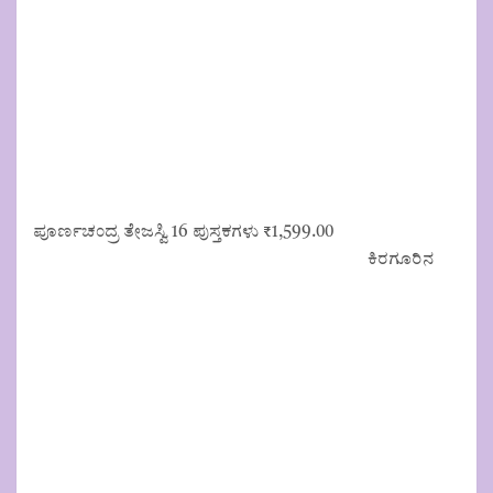
ಪೂರ್ಣಚಂದ್ರ ತೇಜಸ್ವಿ 16 ಪುಸ್ತಕಗಳು
₹
1,599.00
ಕಿರಗೂರಿನ