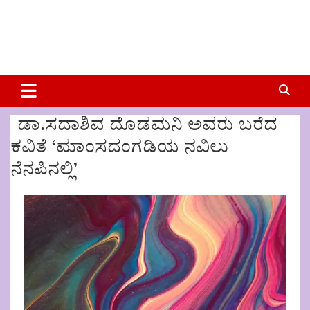
ಡಾ.ಸದಾಶಿವ ದೊಡಮನಿ ಅವರು ಬರೆದ
ಕವಿತೆ ‘ಮಾಂಸದಂಗಡಿಯ ನವಿಲು
ನೆನಪಿನಲ್ಲಿ’