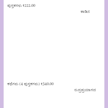
ಪುಸ್ತಕಗಳು
₹
222.00
ಕಾಡಿನ
ಕಥೆಗಳು (4 ಪುಸ್ತಕಗಳು)
₹
340.00
ರುದ್ರಪ್ರಯಾಗದ