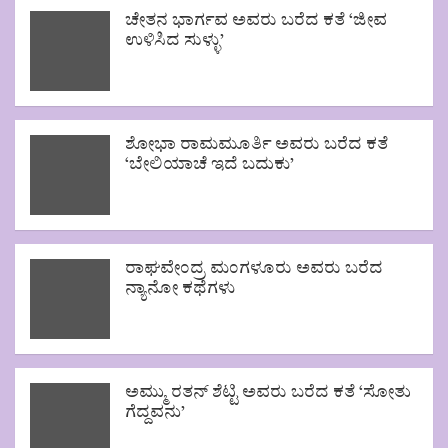
ಚೇತನ ಭಾರ್ಗವ ಅವರು ಬರೆದ ಕತೆ ‘ಜೀವ
ಉಳಿಸಿದ ಸುಳ್ಳು’
ಶೋಭಾ ರಾಮಮೂರ್ತಿ ಅವರು ಬರೆದ ಕತೆ
‘ಬೇಲಿಯಾಚೆ ಇದೆ ಬದುಕು’
ರಾಘವೇಂದ್ರ ಮಂಗಳೂರು ಅವರು ಬರೆದ
ನ್ಯಾನೋ ಕಥೆಗಳು
ಅಮ್ಮು ರತನ್ ಶೆಟ್ಟಿ ಅವರು ಬರೆದ ಕತೆ ‘ಸೋತು
ಗೆದ್ದವನು’