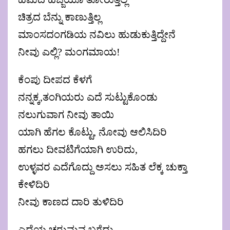
ಚಿತ್ರದ ಬೆನ್ನು ಕಾಣುತ್ತಿಲ್ಲ
ಮಾಂಸದಂಗಡಿಯ ನವಿಲು ಹುಡುಕುತ್ತಿದ್ದೇನೆ
ನೀವು ಎಲ್ಲಿ? ಮಂಗಮಾಯ!
ಕೆಂಪು ದೀಪದ ಕೆಳಗೆ
ನನ್ನಕ್ಕ,ತಂಗಿಯರು ಎದೆ ಸುಟ್ಟುಕೊಂಡು
ನಲುಗುವಾಗ ನೀವು ತಾಯಿ
ಯಾಗಿ ಹೆಗಲ ಕೊಟ್ಟು, ನೋವು ಆಲಿಸಿದಿರಿ
ಹಗಲು ದೀವಟಿಗೆಯಾಗಿ ಉರಿದು,
ಉಳ್ಳವರ ಎದೆಗೊದ್ದು ಅಸಲು ಸಹಿತ ಲೆಕ್ಕ ಚುಕ್ತಾ
ಕೇಳಿದಿರಿ
ನೀವು ಕಾಣದ ದಾರಿ ತುಳಿದಿರಿ
ಎದೆಯ ಚರುಮವ ಬಗೆದು