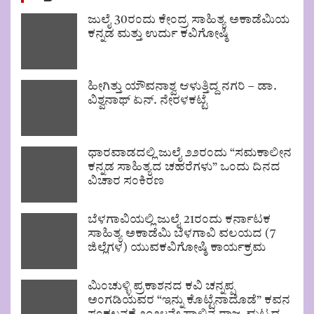
ಜುಲೈ 30ರಂದು ಕೇಂದ್ರ ಸಾಹಿತ್ಯ ಅಕಾಡೆಮಿಯ
ಕನ್ನಡ ಮತ್ತು ಉರ್ದು ಕವಿಗೋಷ್ಠಿ
ಹೀಗಿತ್ತು ಯೌವನಾಶ್ವ ಆಳುತ್ತಿದ್ದ ನಗರಿ – ಡಾ.
ವಿಶ್ವನಾಥ್ ಏನ್. ನೇರಳಕಟ್ಟೆ
ಧಾರವಾಡದಲ್ಲಿ ಜುಲೈ ೨೨ರಂದು “ಸಮಕಾಲೀನ
ಕನ್ನಡ ಸಾಹಿತ್ಯದ ಚಹರೆಗಳು” ಒಂದು ದಿನದ
ವಿಚಾರ ಸಂಕಿರಣ
ಬೆಳಗಾವಿಯಲ್ಲಿ ಜುಲೈ 21ರಂದು ಕರ್ನಾಟಕ
ಸಾಹಿತ್ಯ ಅಕಾಡೆಮಿ ಬೆಳಗಾವಿ ವಲಯದ (7
ಜಿಲ್ಲೆಗಳ) ಯುವಕವಿಗೋಷ್ಠಿ ಕಾರ್ಯಕ್ರಮ
ಮಿಂಚುಳ್ಳಿ ಪ್ರಕಾಶನದ ಕವಿ ಚನ್ನಪ್ಪ
ಅಂಗಡಿಯವರ “ಇನ್ನು ಕೊಟ್ಟೆನಾದೊಡೆ” ಕವನ