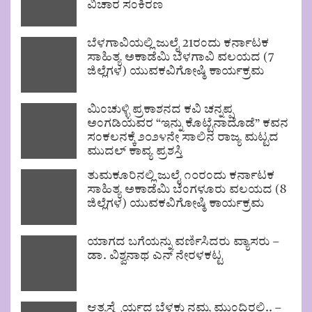
ವಿಚಾರ ಸಂಕಿರಣ
ಬೆಳಗಾವಿಯಲ್ಲಿ ಜುಲೈ 21ರಂದು ಕರ್ನಾಟಕ
ಸಾಹಿತ್ಯ ಅಕಾಡೆಮಿ ಬೆಳಗಾವಿ ವಲಯದ (7
ಜಿಲ್ಲೆಗಳ) ಯುವಕವಿಗೋಷ್ಠಿ ಕಾರ್ಯಕ್ರಮ
ಮಿಂಚುಳ್ಳಿ ಪ್ರಕಾಶನದ ಕವಿ ಚನ್ನಪ್ಪ
ಅಂಗಡಿಯವರ “ಇನ್ನು ಕೊಟ್ಟೆನಾದೊಡೆ” ಕವನ
ಸಂಕಲನಕ್ಕೆ ೨೦೨೪ನೇ ಸಾಲಿನ ರಾಜ್ಯ ಮಟ್ಟದ
ಮುದಲ್ ಕಾವ್ಯ ಪ್ರಶಸ್ತಿ
ತುಮಕೂರಿನಲ್ಲಿ ಜುಲೈ ೧೦ರಂದು ಕರ್ನಾಟಕ
ಸಾಹಿತ್ಯ ಅಕಾಡೆಮಿ ಬೆಂಗಳೂರು ವಲಯದ (8
ಜಿಲ್ಲೆಗಳ) ಯುವಕವಿಗೋಷ್ಠಿ ಕಾರ್ಯಕ್ರಮ
ಯಾಗದ ಬಗೆಯನ್ನು ವರ್ಣಿಸಿದರು ವ್ಯಾಸರು –
ಡಾ. ವಿಶ್ವನಾಥ ಎನ್ ನೇರಳಕಟ್ಟ
ಆತ್ಮಸ್ಥೈರ್ಯದ ಬೆಳಕು ನಮ್ಮ ಮುಂದಿರಲಿ.. –