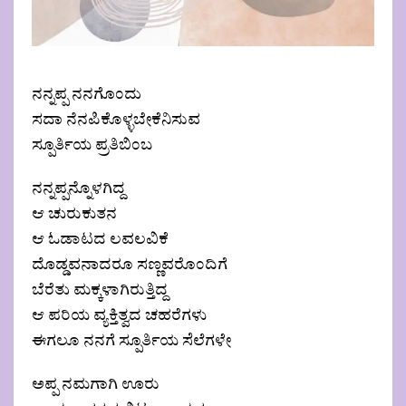
ನನ್ನಪ್ಪ ನನಗೊಂದು
ಸದಾ ನೆನಪಿಕೊಳ್ಳಬೇಕೆನಿಸುವ
ಸ್ಪೂರ್ತಿಯ ಪ್ರತಿಬಿಂಬ
ನನ್ನಪ್ಪನ್ನೊಳಗಿದ್ದ
ಆ ಚುರುಕುತನ
ಆ ಓಡಾಟದ ಲವಲವಿಕೆ
ದೊಡ್ಡವನಾದರೂ ಸಣ್ಣವರೊಂದಿಗೆ
ಬೆರೆತು ಮಕ್ಕಳಾಗಿರುತ್ತಿದ್ದ
ಆ ಪರಿಯ ವ್ಯಕ್ತಿತ್ವದ ಚಹರೆಗಳು
ಈಗಲೂ ನನಗೆ ಸ್ಪೂರ್ತಿಯ ಸೆಲೆಗಳೇ
ಅಪ್ಪ ನಮಗಾಗಿ ಊರು