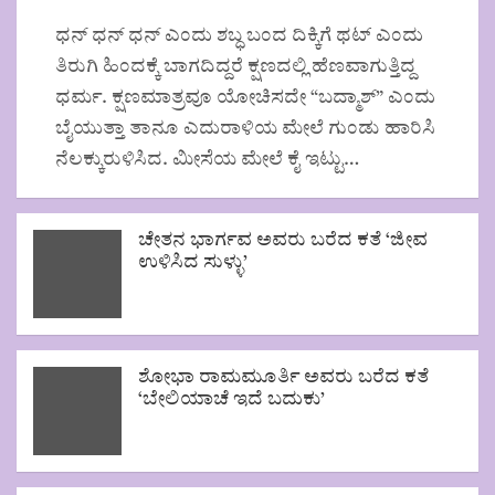
ಧನ್ ಧನ್ ಧನ್ ಎಂದು ಶಬ್ಧ ಬಂದ ದಿಕ್ಕಿಗೆ ಥಟ್ ಎಂದು
ತಿರುಗಿ ಹಿಂದಕ್ಕೆ ಬಾಗದಿದ್ದರೆ ಕ್ಷಣದಲ್ಲಿ ಹೆಣವಾಗುತ್ತಿದ್ದ
ಧರ್ಮ. ಕ್ಷಣಮಾತ್ರವೂ ಯೋಚಿಸದೇ “ಬದ್ಮಾಶ್” ಎಂದು
ಬೈಯುತ್ತಾ ತಾನೂ ಎದುರಾಳಿಯ ಮೇಲೆ ಗುಂಡು ಹಾರಿಸಿ
ನೆಲಕ್ಕುರುಳಿಸಿದ. ಮೀಸೆಯ ಮೇಲೆ ಕೈ ಇಟ್ಟು…
ಚೇತನ ಭಾರ್ಗವ ಅವರು ಬರೆದ ಕತೆ ‘ಜೀವ
ಉಳಿಸಿದ ಸುಳ್ಳು’
ಶೋಭಾ ರಾಮಮೂರ್ತಿ ಅವರು ಬರೆದ ಕತೆ
‘ಬೇಲಿಯಾಚೆ ಇದೆ ಬದುಕು’