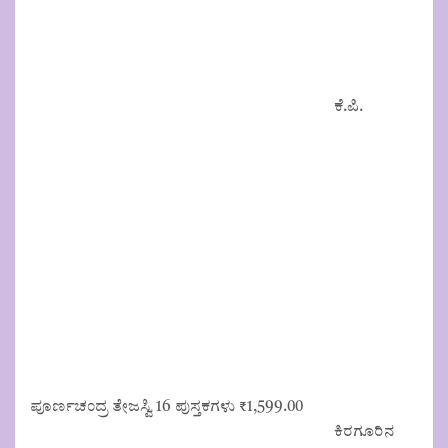
ಕೆ.ಪಿ.
ಪೂರ್ಣಚಂದ್ರ ತೇಜಸ್ವಿ 16 ಪುಸ್ತಕಗಳು
₹
1,599.00
ಕಿರಗೂರಿನ