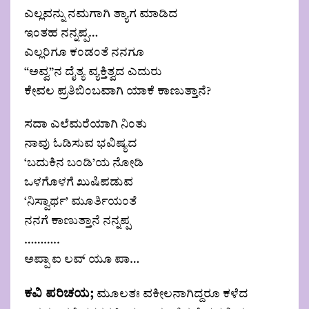
ಎಲ್ಲವನ್ನು ನಮಗಾಗಿ ತ್ಯಾಗ ಮಾಡಿದ
ಇಂತಹ ನನ್ನಪ್ಪ…
ಎಲ್ಲರಿಗೂ ಕಂಡಂತೆ ನನಗೂ
“ಅವ್ವ”ನ ದೈತ್ಯ ವ್ಯಕ್ತಿತ್ವದ ಎದುರು
ಕೇವಲ ಪ್ರತಿಬಿಂಬವಾಗಿ ಯಾಕೆ ಕಾಣುತ್ತಾನೆ?
ಸದಾ ಎಲೆಮರೆಯಾಗಿ ನಿಂತು
ನಾವು ಓಡಿಸುವ ಭವಿಷ್ಯದ
‘ಬದುಕಿನ ಬಂಡಿ’ಯ ನೋಡಿ
ಒಳಗೊಳಗೆ ಖುಷಿಪಡುವ
‘ನಿಸ್ವಾರ್ಥ’ ‌ಮೂರ್ತಿಯಂತೆ
ನನಗೆ ಕಾಣುತ್ತಾನೆ ನನ್ನಪ್ಪ
………..
ಅಪ್ಪಾ ಐ ಲವ್ ಯೂ ಪಾ…
ಕವಿ ಪರಿಚಯ;
ಮೂಲತಃ ವಕೀಲನಾಗಿದ್ದರೂ ಕಳೆದ