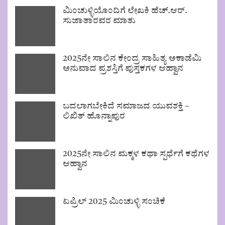
ಮಿಂಚುಳ್ಳಿಯೊಂದಿಗೆ ಲೇಖಕಿ ಹೆಚ್.ಆರ್.
ಸುಜಾತಾರವರ ಮಾತು
2025ನೇ ಸಾಲಿನ ಕೇಂದ್ರ ಸಾಹಿತ್ಯ ಅಕಾಡೆಮಿ
ಅನುವಾದ ಪ್ರಶಸ್ತಿಗೆ ಪುಸ್ತಕಗಳ ಆಹ್ವಾನ
ಬದಲಾಗಬೇಕಿದೆ ಸಮಾಜದ ಯುವಶಕ್ತಿ –
ಲಿಖಿತ್ ಹೊನ್ನಾಪುರ
2025ನೇ ಸಾಲಿನ ಮಕ್ಕಳ ಕಥಾ ಸ್ಪರ್ಧೆಗೆ ಕಥೆಗಳ
ಆಹ್ವಾನ
ಏಪ್ರಿಲ್ 2025 ಮಿಂಚುಳ್ಳಿ ಸಂಚಿಕೆ