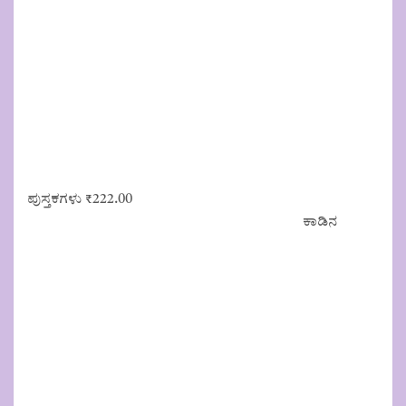
ಪುಸ್ತಕಗಳು
₹
222.00
ಕಾಡಿನ