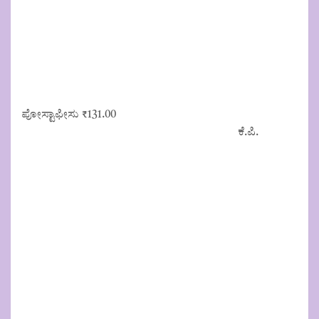
ಪೋಸ್ಟಾಫೀಸು
₹
131.00
ಕೆ.ಪಿ.