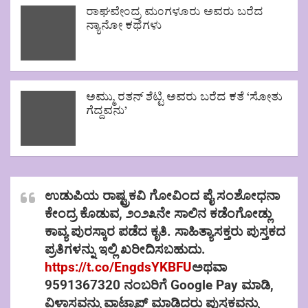
ರಾಘವೇಂದ್ರ ಮಂಗಳೂರು ಅವರು ಬರೆದ
ನ್ಯಾನೋ ಕಥೆಗಳು
ಅಮ್ಮು ರತನ್ ಶೆಟ್ಟಿ ಅವರು ಬರೆದ ಕತೆ ‘ಸೋತು
ಗೆದ್ದವನು’
ಉಡುಪಿಯ ರಾಷ್ಟ್ರಕವಿ ಗೋವಿಂದ ಪೈ ಸಂಶೋಧನಾ
ಕೇಂದ್ರ ಕೊಡುವ, ೨೦೨೩ನೇ ಸಾಲಿನ ಕಡೆಂಗೋಡ್ಲು
ಕಾವ್ಯ ಪುರಸ್ಕಾರ ಪಡೆದ ಕೃತಿ. ಸಾಹಿತ್ಯಾಸಕ್ತರು ಪುಸ್ತಕದ
ಪ್ರತಿಗಳನ್ನು ಇಲ್ಲಿ ಖರೀದಿಸಬಹುದು.
https://t.co/EngdsYKBFU
ಅಥವಾ
9591367320 ನಂಬರಿಗೆ Google Pay ಮಾಡಿ,
ವಿಳಾಸವನ್ನು ವಾಟ್ಸಾಪ್ ಮಾಡಿದರು ಪುಸ್ತಕವನ್ನು