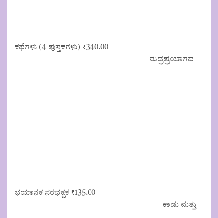
ಕಥೆಗಳು (4 ಪುಸ್ತಕಗಳು)
₹
340.00
ರುದ್ರಪ್ರಯಾಗದ
ಭಯಾನಕ ನರಭಕ್ಷಕ
₹
135.00
ಕಾಡು ಮತ್ತು