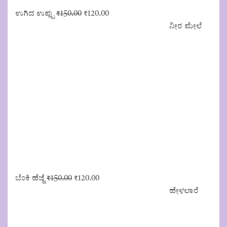
Original
Current
ಉಗಿದ ಉಪ್ಪು
₹
150.00
₹
120.00
price
price
ನೀರ ಮೇಲೆ
was:
is:
₹150.00.
₹120.00.
Original
Current
ಬೆಂಕಿ ಹೆಜ್ಜೆ
₹
150.00
₹
120.00
price
price
ಹೇಳಲಾರೆ
was:
is:
₹150.00.
₹120.00.