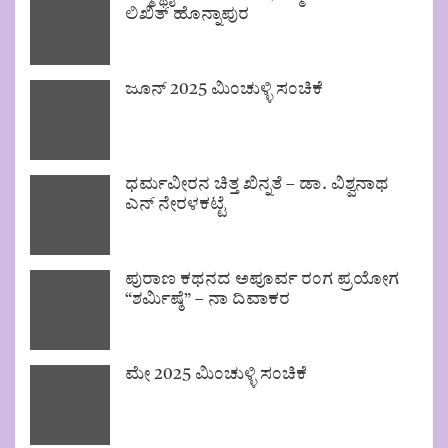
ಲಿಖಿತ್ ಹೊನ್ನಾಪುರ
ಜೂನ್ 2025 ಮಿಂಚುಳ್ಳಿ ಸಂಚಿಕೆ
ಧರ್ಮವೀರನ ಚಿತ್ತ ಖಿನ್ನತೆ – ಡಾ. ವಿಶ್ವನಾಥ
ಎನ್ ನೇರಳಕಟ್ಟೆ
ಪುರಾಣ ಕಥನದ ಅಪೂರ್ವ ರಂಗ ಪ್ರಯೋಗ
“ಶರ್ಮಿಷ್ಠೆ” – ನಾ ದಿವಾಕರ
ಮೇ 2025 ಮಿಂಚುಳ್ಳಿ ಸಂಚಿಕೆ