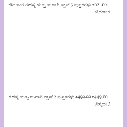
ಚಿದಂಬರ ರಹಸ್ಯ ಮತ್ತು ಜುಗಾರಿ ಕ್ರಾಸ್ 3 ಪುಸ್ತಕಗಳು
₹
621.00
ಚಿದಂಬರ
Original
Current
ರಹಸ್ಯ ಮತ್ತು ಜುಗಾರಿ ಕ್ರಾಸ್ 2 ಪುಸ್ತಕಗಳು
₹
492.00
₹
449.00
price
price
ವಿಸ್ಮಯ 3
was:
is:
₹492.00.
₹449.00.