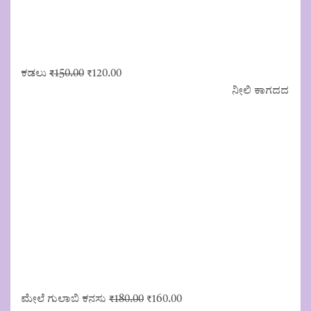
Original
Current
ಕಡಲು
₹
150.00
₹
120.00
price
price
ನೀಲಿ ಕಾಗದದ
was:
is:
₹150.00.
₹120.00.
Original
Current
ಮೇಲೆ ಗುಲಾಬಿ ಕನಸು
₹
180.00
₹
160.00