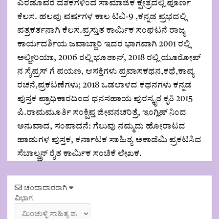
ಎರಡೂವರೆ ದಶಕಗಳಿಂದ ಸಾಮಾಜಿಕ ಕ್ಷೇತ್ರದಲ್ಲಿ ಪೂರ್ಣ
ಕೆಲಸ. ಹಲವು ವರ್ಷಗಳ ಕಾಲ ಟಿವಿ-9 ,ಕನ್ನಡ ಪ್ರಭದಲ್ಲಿ
ಪತ್ರಕರ್ತನಾಗಿ ಕೆಲಸ.ಪ್ರಸ್ತುತ ಕಾರ್ಮಿಕ ಸಂಘಟನೆ ರಾಜ್ಯ
ಕಾರ್ಯದರ್ಶಿಯ ಜವಾಬ್ದಾರಿ ಇದರ ಭಾಗವಾಗಿ 2001 ರಲ್ಲಿ
ಅಲ್ಜೀರಿಯಾ, 2006 ರಲ್ಲಿ ಭೂತಾನ್, 2018 ರಲ್ಲಿ ಯೂರೋಪ್
ನ ಸೈಪ್ರಸ್ ಗೆ ಪಯಣ, ಆಸಕ್ತಿಗಳು ಪ್ರವಾಸಕಥನ,ಕಥೆ,ಕಾವ್ಯ
ರಚನೆ,ಪ್ರಕಟಣೆಗಳು; 2018 ಒಡಲಾಳದ ಕಥನಗಳು ಕನ್ನಡ
ಪುಸ್ತಕ ಪ್ರಾಧಿಕಾರದಿಂದ ಧನಸಹಾಯ ಪುರಸ್ಕೃತ ಕೃತಿ 2015
ಪಿ.ರಾಮಮೂರ್ತಿ ಸಂಕ್ಷಿಪ್ತ ಜೀವನ‌ಚರಿತ್ರೆ, ಇಂಗ್ಲಿಷ್ ನಿಂದ
ಅನುವಾದ, ಸಂಪಾದನೆ: ಗೆಲುವು ನಮ್ಮದು ಹೋರಾಟದ
ಹಾಡುಗಳ ಪುಸ್ತಕ, ಕರ್ನಾಟಕ ಸಾಹಿತ್ಯ ಅಕಾಡೆಮಿ ಪ್ರಕಟಿಸಿದ
ಸೆಬಾಲ್ಡ್ರನ್ ರೈತ ಕಾರ್ಮಿಕ ಸಂಚಿಕೆ ಲೇಖಕ.
Post
ಚಂದಾದಾರರಾಗಿ
navigation
ವಿಭಾಗ