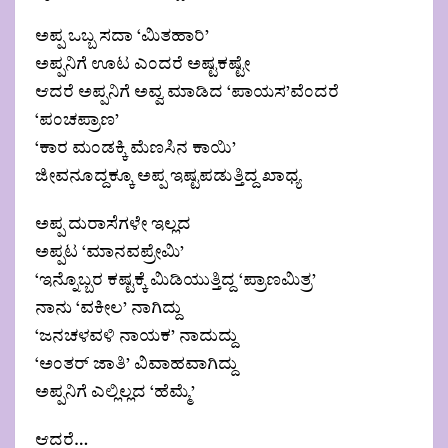
ಅಪ್ಪ ಒಬ್ಬ ಸದಾ ‘ಮಿತಹಾರಿ’
ಅಪ್ಪನಿಗೆ ಊಟ ಎಂದರೆ ಅಷ್ಟಕಷ್ಟೇ
ಆದರೆ ಅಪ್ಪನಿಗೆ ಅವ್ವ ಮಾಡಿದ ‘ಪಾಯಸ’ವೆಂದರೆ
‘ಪಂಚಪ್ರಾಣ’
‘ಕಾರ ಮಂಡಕ್ಕಿ ಮೆಣಸಿನ ಕಾಯಿ’
ಜೀವನೂದ್ದಕ್ಕೂ ಅಪ್ಪ ಇಷ್ಟಪಡುತ್ತಿದ್ದ ಖಾಧ್ಯ
ಅಪ್ಪ ದುರಾಸೆಗಳೇ ಇಲ್ಲದ
ಅಪ್ಪಟ ‘ಮಾನವಪ್ರೇಮಿ’
‘ಇನ್ನೊಬ್ಬರ ಕಷ್ಟಕ್ಕೆ‌ ಮಿಡಿಯುತ್ತಿದ್ದ ‘ಪ್ರಾಣಮಿತ್ರ’
ನಾನು ‘ವಕೀಲ’ ನಾಗಿದ್ದು
‘ಜನಚಳವಳಿ ನಾಯಕ’ ನಾದುದ್ದು
‘ಅಂತರ್ ಜಾತಿ’ ವಿವಾಹವಾಗಿದ್ದು
ಅಪ್ಪನಿಗೆ ಎಲ್ಲಿಲ್ಲದ ‘ಹೆಮ್ಮೆ’
ಆದರೆ…