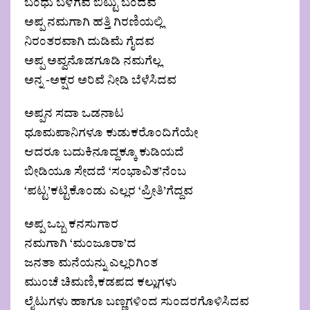
ಬಂಧು ಬಳಗವ ಬಿಟ್ಟು ಬಂದವ
ಅಪ್ಪ ನಮಗಾಗಿ ಹತ್ತಿ ಗಿರಣಿಯಲ್ಲಿ
ನಿರಂತರವಾಗಿ ದುಡಿಮೆ ಗೈದವ
ಅಪ್ಪ ಅವ್ವನೊಡಗೂಡಿ ನಮಗೆಲ್ಲ
ಅನ್ನ -ಅಕ್ಷರ ಅರಿವೆ ನೀಡಿ ಬೆಳೆಸಿದವ
ಅಪ್ಪನ ಸದಾ ಒಡನಾಟ
ಧೂಮಪಾನಿಗಳೂ ಕುಡುಕರೊಂದಿಗೆಯೇ
ಆದರೂ ಬದುಕಿನೂದ್ದಕ್ಕೂ ಕುಡಿಯದೆ
ಬೀಡಿಯೂ ಸೇದದೆ ‘ಸಂಭಾವಿತ’ನೆಂಬ
‘ಪಟ್ಟ’ಕಟ್ಟಿಕೊಂಡು ಎಲ್ಲರ ‘ಪ್ರೀತಿ’ಗೆದ್ದವ
ಅಪ್ಪ ಒಬ್ಬ ಕನಸುಗಾರ
ನಮಗಾಗಿ ‘ಮಂಜೂರಾ’ದ
ಜನತಾ ಮನೆಯನ್ನು ಎಲ್ಲರಿಗಿಂತ
ಮುಂಚೆ ಚಿಮಣಿ,ಕಡಪದ ಕಲ್ಲುಗಳು
ಲೈಟುಗಳು ಹಾಗೂ ಬಣ್ಣಗಳಿಂದ ಸುಂದರಗೊಳಿಸಿದವ