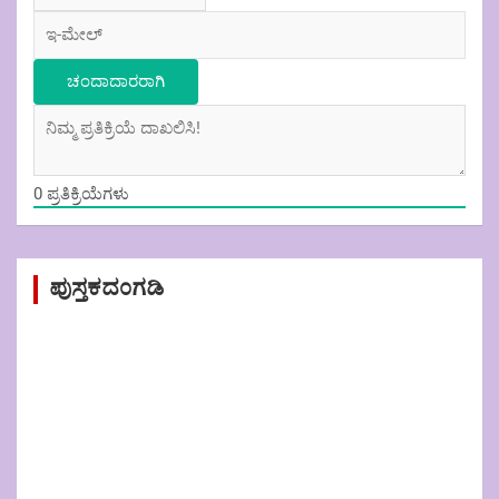
0
ಪ್ರತಿಕ್ರಿಯೆಗಳು
ಪುಸ್ತಕದಂಗಡಿ