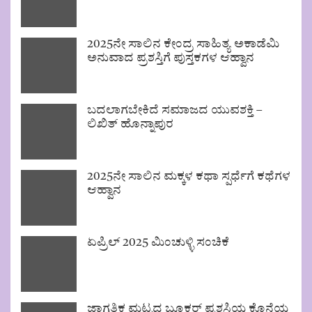
2025ನೇ ಸಾಲಿನ ಕೇಂದ್ರ ಸಾಹಿತ್ಯ ಅಕಾಡೆಮಿ
ಅನುವಾದ ಪ್ರಶಸ್ತಿಗೆ ಪುಸ್ತಕಗಳ ಆಹ್ವಾನ
ಬದಲಾಗಬೇಕಿದೆ ಸಮಾಜದ ಯುವಶಕ್ತಿ –
ಲಿಖಿತ್ ಹೊನ್ನಾಪುರ
2025ನೇ ಸಾಲಿನ ಮಕ್ಕಳ ಕಥಾ ಸ್ಪರ್ಧೆಗೆ ಕಥೆಗಳ
ಆಹ್ವಾನ
ಏಪ್ರಿಲ್ 2025 ಮಿಂಚುಳ್ಳಿ ಸಂಚಿಕೆ
ಜಾಗತಿಕ ಮಟ್ಟದ ಬೂಕರ್ ಪ್ರಶಸ್ತಿಯ ಕೊನೆಯ