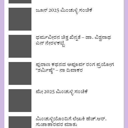
ಜೂನ್ 2025 ಮಿಂಚುಳ್ಳಿ ಸಂಚಿಕೆ
ಧರ್ಮವೀರನ ಚಿತ್ತ ಖಿನ್ನತೆ – ಡಾ. ವಿಶ್ವನಾಥ
ಎನ್ ನೇರಳಕಟ್ಟೆ
ಪುರಾಣ ಕಥನದ ಅಪೂರ್ವ ರಂಗ ಪ್ರಯೋಗ
“ಶರ್ಮಿಷ್ಠೆ” – ನಾ ದಿವಾಕರ
ಮೇ 2025 ಮಿಂಚುಳ್ಳಿ ಸಂಚಿಕೆ
ಮಿಂಚುಳ್ಳಿಯೊಂದಿಗೆ ಲೇಖಕಿ ಹೆಚ್.ಆರ್.
ಸುಜಾತಾರವರ ಮಾತು