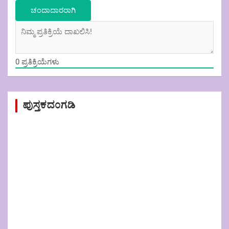
0
ಪ್ರತಿಕ್ರಿಯೆಗಳು
ಪುಸ್ತಕದಂಗಡಿ