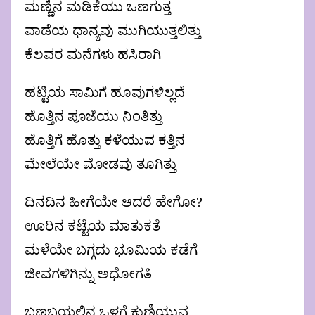
ಮಣ್ಣಿನ ಮಡಿಕೆಯು ಒಣಗುತ್ತ
ವಾಡೆಯ ಧಾನ್ಯವು ಮುಗಿಯುತ್ತಲಿತ್ತು
ಕೆಲವರ ಮನೆಗಳು ಹಸಿರಾಗಿ
ಹಟ್ಟಿಯ ಸಾಮಿಗೆ ಹೂವುಗಳಿಲ್ಲದೆ
ಹೊತ್ತಿನ ಪೂಜೆಯು ನಿಂತಿತ್ತು
ಹೊತ್ತಿಗೆ ಹೊತ್ತು ಕಳೆಯುವ ಕತ್ತಿನ
ಮೇಲೆಯೇ ಮೋಡವು ತೂಗಿತ್ತು
ದಿನದಿನ ಹೀಗೆಯೇ ಆದರೆ ಹೇಗೋ?
ಊರಿನ ಕಟ್ಟೆಯ ಮಾತುಕತೆ
ಮಳೆಯೇ ಬಗ್ಗದು ಭೂಮಿಯ ಕಡೆಗೆ
ಜೀವಗಳಿಗಿನ್ನು ಅಧೋಗತಿ
ಬಣಬಯಲಿನ ಒಳಗೆ ಕುಣಿಯುವ