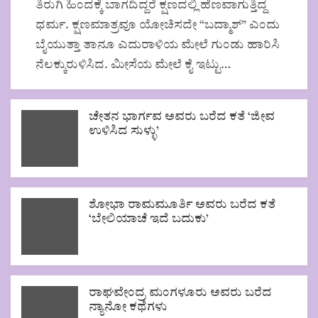
ತಿರುಗಿ ಹಿಂದಕ್ಕೆ ಬಾಗದಿದ್ದರೆ ಕ್ಷಣದಲ್ಲಿ ಹೆಣವಾಗುತ್ತಿದ್ದ
ಧರ್ಮ. ಕ್ಷಣಮಾತ್ರವೂ ಯೋಚಿಸದೇ “ಬದ್ಮಾಶ್” ಎಂದು
ಬೈಯುತ್ತಾ ತಾನೂ ಎದುರಾಳಿಯ ಮೇಲೆ ಗುಂಡು ಹಾರಿಸಿ
ನೆಲಕ್ಕುರುಳಿಸಿದ. ಮೀಸೆಯ ಮೇಲೆ ಕೈ ಇಟ್ಟು…
ಚೇತನ ಭಾರ್ಗವ ಅವರು ಬರೆದ ಕತೆ ‘ಜೀವ
ಉಳಿಸಿದ ಸುಳ್ಳು’
ಶೋಭಾ ರಾಮಮೂರ್ತಿ ಅವರು ಬರೆದ ಕತೆ
‘ಬೇಲಿಯಾಚೆ ಇದೆ ಬದುಕು’
ರಾಘವೇಂದ್ರ ಮಂಗಳೂರು ಅವರು ಬರೆದ
ನ್ಯಾನೋ ಕಥೆಗಳು