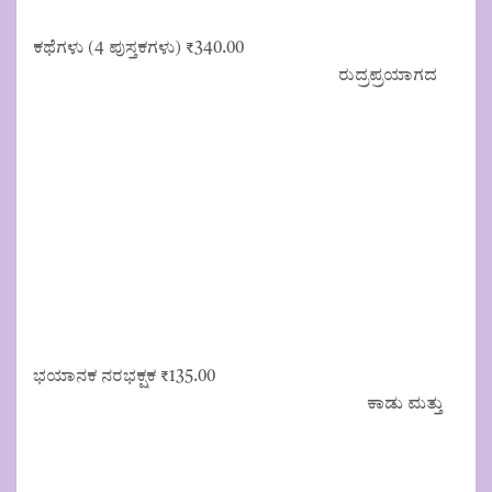
ಕಥೆಗಳು (4 ಪುಸ್ತಕಗಳು)
₹
340.00
ರುದ್ರಪ್ರಯಾಗದ
ಭಯಾನಕ ನರಭಕ್ಷಕ
₹
135.00
ಕಾಡು ಮತ್ತು