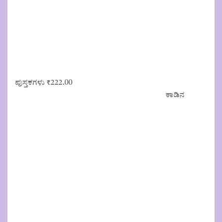
ಪುಸ್ತಕಗಳು
₹
222.00
ಕಾಡಿನ