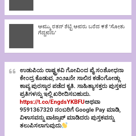
ಅಮ್ಮು ರತನ್ ಶೆಟ್ಟಿ ಅವರು ಬರೆದ ಕತೆ ‘ಸೋತು
ಗೆದ್ದವನು’
ಉಡುಪಿಯ ರಾಷ್ಟ್ರಕವಿ ಗೋವಿಂದ ಪೈ ಸಂಶೋಧನಾ
ಕೇಂದ್ರ ಕೊಡುವ, ೨೦೨೩ನೇ ಸಾಲಿನ ಕಡೆಂಗೋಡ್ಲು
ಕಾವ್ಯ ಪುರಸ್ಕಾರ ಪಡೆದ ಕೃತಿ. ಸಾಹಿತ್ಯಾಸಕ್ತರು ಪುಸ್ತಕದ
ಪ್ರತಿಗಳನ್ನು ಇಲ್ಲಿ ಖರೀದಿಸಬಹುದು.
https://t.co/EngdsYKBFU
ಅಥವಾ
9591367320 ನಂಬರಿಗೆ Google Pay ಮಾಡಿ,
ವಿಳಾಸವನ್ನು ವಾಟ್ಸಾಪ್ ಮಾಡಿದರು ಪುಸ್ತಕವನ್ನು
ತಲುಪಿಸಲಾಗುವುದು