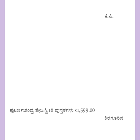
ಕೆ.ಪಿ.
ಪೂರ್ಣಚಂದ್ರ ತೇಜಸ್ವಿ 16 ಪುಸ್ತಕಗಳು
₹
1,599.00
ಕಿರಗೂರಿನ