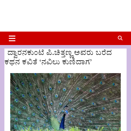
ದ್ವಾರನಕುಂಟೆ ಪಿ.ಚಿತ್ತಣ್ಣ ಅವರು ಬರೆದ
ಕಥನ ಕವಿತೆ ‘ನವಿಲು ಕುಣಿದಾಗ’