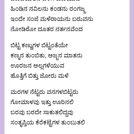
ಹಿಂಡಿನ ನವಿಲನು ಕಂಡನು ರಂಗಜ್ಜ
ಇಂದೇ ಸಂಜೆ ಮಳೆರಾಯನು ಬರುವನು
ನೋಡಿರೋ ದೂತರ ನರ್ತನವೆಂದ
ಬಿಟ್ಟ ಕಣ್ಣುಗಳ ಬಿಟ್ಟಂತೆಯೇ
ಕಣ್ಮನ ತುಂಬಿತು, ಅಜ್ಜನ ಮಾತನು
ಊರಜನ ಅಲ್ಲಗಳೆಯುವ
ಹೊತ್ತಿಗೆ ಬಿತ್ತು ಜೋರು ಮಳೆ
ಮರಗಳ ನೆಟ್ಟರು ವನಗಳಬಿಟ್ಟರು
ಗೋಮಾಳವು ಇತ್ತು ಊರಿನಲಿ
ಬರವು ಬರದೇ ಸಾಕುತಲಿದ್ದವು
ಸಂತೃಪ್ತಿಯ ಕೆರೆಕಟ್ಟೆಗಳ ತುಂಬುತಲಿ