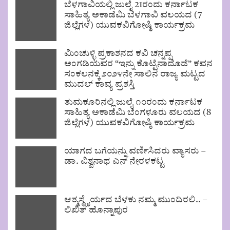
ಬೆಳಗಾವಿಯಲ್ಲಿ ಜುಲೈ 21ರಂದು ಕರ್ನಾಟಕ
ಸಾಹಿತ್ಯ ಅಕಾಡೆಮಿ ಬೆಳಗಾವಿ ವಲಯದ (7
ಜಿಲ್ಲೆಗಳ) ಯುವಕವಿಗೋಷ್ಠಿ ಕಾರ್ಯಕ್ರಮ
ಮಿಂಚುಳ್ಳಿ ಪ್ರಕಾಶನದ ಕವಿ ಚನ್ನಪ್ಪ
ಅಂಗಡಿಯವರ “ಇನ್ನು ಕೊಟ್ಟೆನಾದೊಡೆ” ಕವನ
ಸಂಕಲನಕ್ಕೆ ೨೦೨೪ನೇ ಸಾಲಿನ ರಾಜ್ಯ ಮಟ್ಟದ
ಮುದಲ್ ಕಾವ್ಯ ಪ್ರಶಸ್ತಿ
ತುಮಕೂರಿನಲ್ಲಿ ಜುಲೈ ೧೦ರಂದು ಕರ್ನಾಟಕ
ಸಾಹಿತ್ಯ ಅಕಾಡೆಮಿ ಬೆಂಗಳೂರು ವಲಯದ (8
ಜಿಲ್ಲೆಗಳ) ಯುವಕವಿಗೋಷ್ಠಿ ಕಾರ್ಯಕ್ರಮ
ಯಾಗದ ಬಗೆಯನ್ನು ವರ್ಣಿಸಿದರು ವ್ಯಾಸರು –
ಡಾ. ವಿಶ್ವನಾಥ ಎನ್ ನೇರಳಕಟ್ಟ
ಆತ್ಮಸ್ಥೈರ್ಯದ ಬೆಳಕು ನಮ್ಮ ಮುಂದಿರಲಿ.. –
ಲಿಖಿತ್ ಹೊನ್ನಾಪುರ