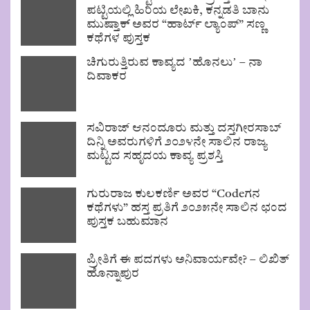
ಪಟ್ಟಿಯಲ್ಲಿ ಹಿರಿಯ ಲೇಖಕಿ, ಕನ್ನಡತಿ ಬಾನು
ಮುಷ್ತಾಕ್ ಅವರ “ಹಾರ್ಟ್ ಲ್ಯಾಂಪ್” ಸಣ್ಣ
ಕಥೆಗಳ ಪುಸ್ತಕ
ಚಿಗುರುತ್ತಿರುವ ಕಾವ್ಯದ ʼಹೊನಲುʼ – ನಾ
ದಿವಾಕರ
ಸವಿರಾಜ್ ಆನಂದೂರು ಮತ್ತು ದಸ್ತಗೀರಸಾಬ್
ದಿನ್ನಿ ಅವರುಗಳಿಗೆ ೨೦೨೪ನೇ ಸಾಲಿನ ರಾಜ್ಯ
ಮಟ್ಟದ ಸಹೃದಯ ಕಾವ್ಯ ಪ್ರಶಸ್ತಿ
ಗುರುರಾಜ ಕುಲಕರ್ಣಿ ಅವರ “Codeಗನ
ಕಥೆಗಳು” ಹಸ್ತ ಪ್ರತಿಗೆ ೨೦೨೫ನೇ ಸಾಲಿನ ಛಂದ
ಪುಸ್ತಕ ಬಹುಮಾನ
ಪ್ರೀತಿಗೆ ಈ ಪದಗಳು ಅನಿವಾರ್ಯವೇ? – ಲಿಖಿತ್
ಹೊನ್ನಾಪುರ