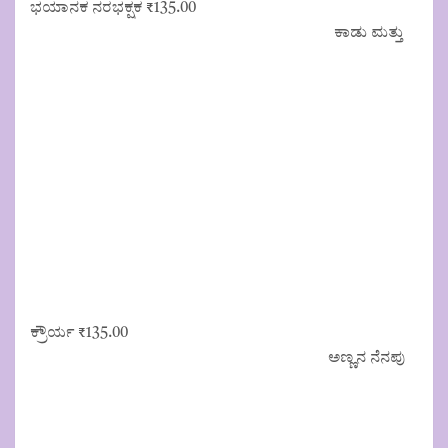
ಭಯಾನಕ ನರಭಕ್ಷಕ
₹
135.00
ಕಾಡು ಮತ್ತು
ಕ್ರೌರ್ಯ
₹
135.00
ಅಣ್ಣನ ನೆನಪು