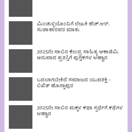
ಮಿಂಚುಳ್ಳಿಯೊಂದಿಗೆ ಲೇಖಕಿ ಹೆಚ್.ಆರ್.
ಸುಜಾತಾರವರ ಮಾತು
2025ನೇ ಸಾಲಿನ ಕೇಂದ್ರ ಸಾಹಿತ್ಯ ಅಕಾಡೆಮಿ
ಅನುವಾದ ಪ್ರಶಸ್ತಿಗೆ ಪುಸ್ತಕಗಳ ಆಹ್ವಾನ
ಬದಲಾಗಬೇಕಿದೆ ಸಮಾಜದ ಯುವಶಕ್ತಿ –
ಲಿಖಿತ್ ಹೊನ್ನಾಪುರ
2025ನೇ ಸಾಲಿನ ಮಕ್ಕಳ ಕಥಾ ಸ್ಪರ್ಧೆಗೆ ಕಥೆಗಳ
ಆಹ್ವಾನ