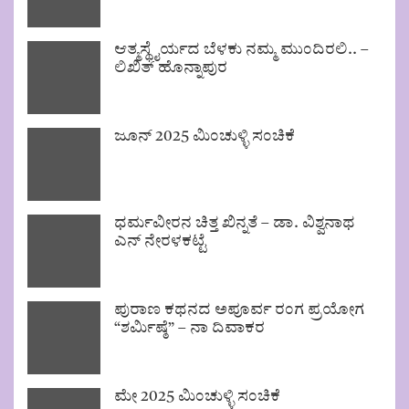
ಆತ್ಮಸ್ಥೈರ್ಯದ ಬೆಳಕು ನಮ್ಮ ಮುಂದಿರಲಿ.. –
ಲಿಖಿತ್ ಹೊನ್ನಾಪುರ
ಜೂನ್ 2025 ಮಿಂಚುಳ್ಳಿ ಸಂಚಿಕೆ
ಧರ್ಮವೀರನ ಚಿತ್ತ ಖಿನ್ನತೆ – ಡಾ. ವಿಶ್ವನಾಥ
ಎನ್ ನೇರಳಕಟ್ಟೆ
ಪುರಾಣ ಕಥನದ ಅಪೂರ್ವ ರಂಗ ಪ್ರಯೋಗ
“ಶರ್ಮಿಷ್ಠೆ” – ನಾ ದಿವಾಕರ
ಮೇ 2025 ಮಿಂಚುಳ್ಳಿ ಸಂಚಿಕೆ