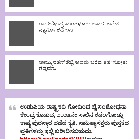
ರಾಘವೇಂದ್ರ ಮಂಗಳೂರು ಅವರು ಬರೆದ
ನ್ಯಾನೋ ಕಥೆಗಳು
ಅಮ್ಮು ರತನ್ ಶೆಟ್ಟಿ ಅವರು ಬರೆದ ಕತೆ ‘ಸೋತು
ಗೆದ್ದವನು’
ಉಡುಪಿಯ ರಾಷ್ಟ್ರಕವಿ ಗೋವಿಂದ ಪೈ ಸಂಶೋಧನಾ
ಕೇಂದ್ರ ಕೊಡುವ, ೨೦೨೩ನೇ ಸಾಲಿನ ಕಡೆಂಗೋಡ್ಲು
ಕಾವ್ಯ ಪುರಸ್ಕಾರ ಪಡೆದ ಕೃತಿ. ಸಾಹಿತ್ಯಾಸಕ್ತರು ಪುಸ್ತಕದ
ಪ್ರತಿಗಳನ್ನು ಇಲ್ಲಿ ಖರೀದಿಸಬಹುದು.