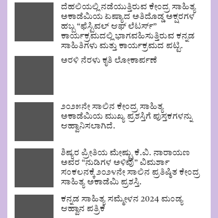
ದೆಹಲಿಯಲ್ಲಿ ನಡೆಯುತ್ತಿರುವ ಕೇಂದ್ರ ಸಾಹಿತ್ಯ
ಅಕಾಡೆಮಿಯ ಏಷ್ಯಾದ ಅತಿದೊಡ್ಡ ಅಕ್ಷರಗಳ
ಹಬ್ಬ “ಫೆಸ್ಟಿವಲ್ ಆಫ್ ಲೆಟರ್ಸ್”
ಕಾರ್ಯಕ್ರಮದಲ್ಲಿ ಭಾಗವಹಿಸುತ್ತಿರುವ ಕನ್ನಡ
ಸಾಹಿತಿಗಳು ಮತ್ತು ಕಾರ್ಯಕ್ರಮದ ಪಟ್ಟಿ.
ಅರಳಿ ನೆರಳು ಕೃತಿ ಲೋಕಾರ್ಪಣೆ
೨೦೨೫ನೇ ಸಾಲಿನ ಕೇಂದ್ರ ಸಾಹಿತ್ಯ
ಅಕಾಡೆಮಿಯ ಮುಖ್ಯ ಪ್ರಶಸ್ತಿಗೆ ಪುಸ್ತಕಗಳನ್ನು
ಆಹ್ವಾನಿಸಲಾಗಿದೆ.
ಶಿಷ್ಯರ ಪ್ರೀತಿಯ ಮೇಷ್ಟ್ರು ಕೆ.ವಿ. ನಾರಾಯಣ
ಅವರ “ನುಡಿಗಳ ಅಳಿವು” ವಿಮರ್ಶಾ
ಸಂಕಲನಕ್ಕೆ ೨೦೨೪ನೇ ಸಾಲಿನ ಪ್ರತಿಷ್ಠಿತ ಕೇಂದ್ರ
ಸಾಹಿತ್ಯ ಅಕಾಡೆಮಿ ಪ್ರಶಸ್ತಿ.
ಕನ್ನಡ ಸಾಹಿತ್ಯ ಸಮ್ಮೇಳನ 2024 ಮಂಡ್ಯ
ಆಹ್ವಾನ ಪತ್ರಿಕೆ