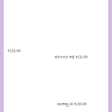
₹
255.00
ಪರಿಸರದ ಕಥೆ
₹
131.00
ಪಾಕಕ್ರಾಂತಿ
₹
130.00