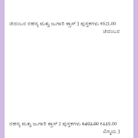
e
i
w
s
a
:
s
₹
ಚಿದಂಬರ ರಹಸ್ಯ ಮತ್ತು ಜುಗಾರಿ ಕ್ರಾಸ್ 3 ಪುಸ್ತಕಗಳು
₹
621.00
:
1
ಚಿದಂಬರ
₹
1
1
3
2
.
5
0
.
0
0
.
0
.
ರಹಸ್ಯ ಮತ್ತು ಜುಗಾರಿ ಕ್ರಾಸ್ 2 ಪುಸ್ತಕಗಳು
₹
492.00
O
₹
449.00
C
r
u
ವಿಸ್ಮಯ 3
i
r