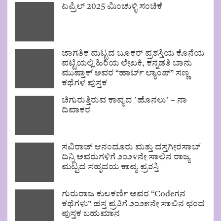
ಏಪ್ರಿಲ್ 2025 ಮಿಂಚುಳ್ಳಿ ಸಂಚಿಕೆ
ಜಾಗತಿಕ ಮಟ್ಟದ ಬೂಕರ್ ಪ್ರಶಸ್ತಿಯ ಕೊನೆಯ
ಪಟ್ಟಿಯಲ್ಲಿ ಹಿರಿಯ ಲೇಖಕಿ, ಕನ್ನಡತಿ ಬಾನು
ಮುಷ್ತಾಕ್ ಅವರ “ಹಾರ್ಟ್ ಲ್ಯಾಂಪ್” ಸಣ್ಣ
ಕಥೆಗಳ ಪುಸ್ತಕ
ಚಿಗುರುತ್ತಿರುವ ಕಾವ್ಯದ ʼಹೊನಲುʼ – ನಾ
ದಿವಾಕರ
ಸವಿರಾಜ್ ಆನಂದೂರು ಮತ್ತು ದಸ್ತಗೀರಸಾಬ್
ದಿನ್ನಿ ಅವರುಗಳಿಗೆ ೨೦೨೪ನೇ ಸಾಲಿನ ರಾಜ್ಯ
ಮಟ್ಟದ ಸಹೃದಯ ಕಾವ್ಯ ಪ್ರಶಸ್ತಿ
ಗುರುರಾಜ ಕುಲಕರ್ಣಿ ಅವರ “Codeಗನ
ಕಥೆಗಳು” ಹಸ್ತ ಪ್ರತಿಗೆ ೨೦೨೫ನೇ ಸಾಲಿನ ಛಂದ
ಪುಸ್ತಕ ಬಹುಮಾನ