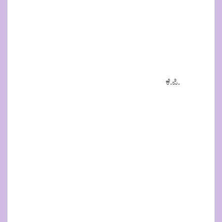
ಕೆ.ಪಿ.