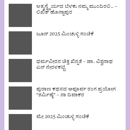
ಆತ್ಮಸ್ಥೈರ್ಯದ ಬೆಳಕು ನಮ್ಮ ಮುಂದಿರಲಿ.. –
ಲಿಖಿತ್ ಹೊನ್ನಾಪುರ
ಜೂನ್ 2025 ಮಿಂಚುಳ್ಳಿ ಸಂಚಿಕೆ
ಧರ್ಮವೀರನ ಚಿತ್ತ ಖಿನ್ನತೆ – ಡಾ. ವಿಶ್ವನಾಥ
ಎನ್ ನೇರಳಕಟ್ಟೆ
ಪುರಾಣ ಕಥನದ ಅಪೂರ್ವ ರಂಗ ಪ್ರಯೋಗ
“ಶರ್ಮಿಷ್ಠೆ” – ನಾ ದಿವಾಕರ
ಮೇ 2025 ಮಿಂಚುಳ್ಳಿ ಸಂಚಿಕೆ