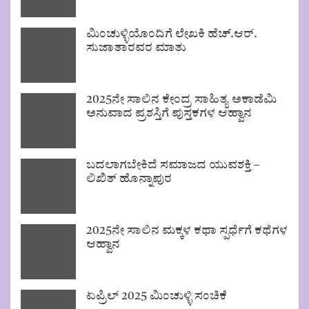
ಮಿಂಚುಳ್ಳಿಯೊಂದಿಗೆ ಲೇಖಕಿ ಹೆಚ್.ಆರ್.
ಸುಜಾತಾರವರ ಮಾತು
2025ನೇ ಸಾಲಿನ ಕೇಂದ್ರ ಸಾಹಿತ್ಯ ಅಕಾಡೆಮಿ
ಅನುವಾದ ಪ್ರಶಸ್ತಿಗೆ ಪುಸ್ತಕಗಳ ಆಹ್ವಾನ
ಬದಲಾಗಬೇಕಿದೆ ಸಮಾಜದ ಯುವಶಕ್ತಿ –
ಲಿಖಿತ್ ಹೊನ್ನಾಪುರ
2025ನೇ ಸಾಲಿನ ಮಕ್ಕಳ ಕಥಾ ಸ್ಪರ್ಧೆಗೆ ಕಥೆಗಳ
ಆಹ್ವಾನ
ಏಪ್ರಿಲ್ 2025 ಮಿಂಚುಳ್ಳಿ ಸಂಚಿಕೆ