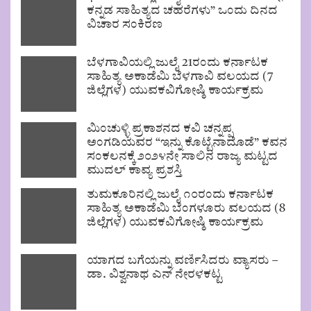
ಕನ್ನಡ ಸಾಹಿತ್ಯದ ಚಹರೆಗಳು” ಒಂದು ದಿನದ
ವಿಚಾರ ಸಂಕಿರಣ
ಬೆಳಗಾವಿಯಲ್ಲಿ ಜುಲೈ 21ರಂದು ಕರ್ನಾಟಕ
ಸಾಹಿತ್ಯ ಅಕಾಡೆಮಿ ಬೆಳಗಾವಿ ವಲಯದ (7
ಜಿಲ್ಲೆಗಳ) ಯುವಕವಿಗೋಷ್ಠಿ ಕಾರ್ಯಕ್ರಮ
ಮಿಂಚುಳ್ಳಿ ಪ್ರಕಾಶನದ ಕವಿ ಚನ್ನಪ್ಪ
ಅಂಗಡಿಯವರ “ಇನ್ನು ಕೊಟ್ಟೆನಾದೊಡೆ” ಕವನ
ಸಂಕಲನಕ್ಕೆ ೨೦೨೪ನೇ ಸಾಲಿನ ರಾಜ್ಯ ಮಟ್ಟದ
ಮುದಲ್ ಕಾವ್ಯ ಪ್ರಶಸ್ತಿ
ತುಮಕೂರಿನಲ್ಲಿ ಜುಲೈ ೧೦ರಂದು ಕರ್ನಾಟಕ
ಸಾಹಿತ್ಯ ಅಕಾಡೆಮಿ ಬೆಂಗಳೂರು ವಲಯದ (8
ಜಿಲ್ಲೆಗಳ) ಯುವಕವಿಗೋಷ್ಠಿ ಕಾರ್ಯಕ್ರಮ
ಯಾಗದ ಬಗೆಯನ್ನು ವರ್ಣಿಸಿದರು ವ್ಯಾಸರು –
ಡಾ. ವಿಶ್ವನಾಥ ಎನ್ ನೇರಳಕಟ್ಟ