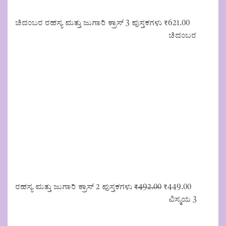
a
:
s
₹
ಚಿದಂಬರ ರಹಸ್ಯ ಮತ್ತು ಜುಗಾರಿ ಕ್ರಾಸ್ 3 ಪುಸ್ತಕಗಳು
₹
621.00
:
1
ಚಿದಂಬರ
₹
1
1
3
2
.
5
0
.
0
0
.
0
.
ರಹಸ್ಯ ಮತ್ತು ಜುಗಾರಿ ಕ್ರಾಸ್ 2 ಪುಸ್ತಕಗಳು
₹
492.00
O
₹
449.00
C
r
u
ವಿಸ್ಮಯ 3
i
r
g
r