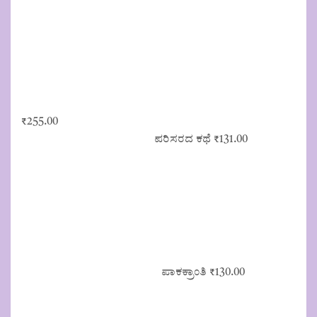
₹
255.00
ಪರಿಸರದ ಕಥೆ
₹
131.00
ಪಾಕಕ್ರಾಂತಿ
₹
130.00