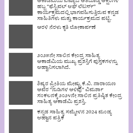
ಅಕಾಡೆಮಿಯ ಏಷ್ಯಾದ ಅತಿದೊಡ್ಡ ಅಕ್ಷರಗಳ
ಹಬ್ಬ “ಫೆಸ್ಟಿವಲ್ ಆಫ್ ಲೆಟರ್ಸ್”
ಕಾರ್ಯಕ್ರಮದಲ್ಲಿ ಭಾಗವಹಿಸುತ್ತಿರುವ ಕನ್ನಡ
ಸಾಹಿತಿಗಳು ಮತ್ತು ಕಾರ್ಯಕ್ರಮದ ಪಟ್ಟಿ.
ಅರಳಿ ನೆರಳು ಕೃತಿ ಲೋಕಾರ್ಪಣೆ
೨೦೨೫ನೇ ಸಾಲಿನ ಕೇಂದ್ರ ಸಾಹಿತ್ಯ
ಅಕಾಡೆಮಿಯ ಮುಖ್ಯ ಪ್ರಶಸ್ತಿಗೆ ಪುಸ್ತಕಗಳನ್ನು
ಆಹ್ವಾನಿಸಲಾಗಿದೆ.
ಶಿಷ್ಯರ ಪ್ರೀತಿಯ ಮೇಷ್ಟ್ರು ಕೆ.ವಿ. ನಾರಾಯಣ
ಅವರ “ನುಡಿಗಳ ಅಳಿವು” ವಿಮರ್ಶಾ
ಸಂಕಲನಕ್ಕೆ ೨೦೨೪ನೇ ಸಾಲಿನ ಪ್ರತಿಷ್ಠಿತ ಕೇಂದ್ರ
ಸಾಹಿತ್ಯ ಅಕಾಡೆಮಿ ಪ್ರಶಸ್ತಿ.
ಕನ್ನಡ ಸಾಹಿತ್ಯ ಸಮ್ಮೇಳನ 2024 ಮಂಡ್ಯ
ಆಹ್ವಾನ ಪತ್ರಿಕೆ