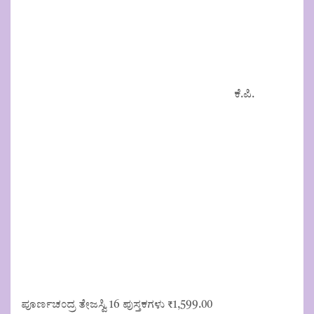
ಕೆ.ಪಿ.
ಪೂರ್ಣಚಂದ್ರ ತೇಜಸ್ವಿ 16 ಪುಸ್ತಕಗಳು
₹
1,599.00