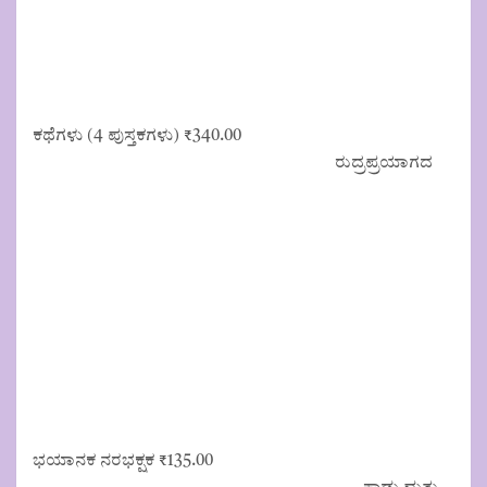
ಕಥೆಗಳು (4 ಪುಸ್ತಕಗಳು)
₹
340.00
ರುದ್ರಪ್ರಯಾಗದ
ಭಯಾನಕ ನರಭಕ್ಷಕ
₹
135.00