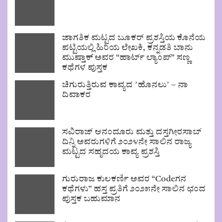
ಜಾಗತಿಕ ಮಟ್ಟದ ಬೂಕರ್ ಪ್ರಶಸ್ತಿಯ ಕೊನೆಯ
ಪಟ್ಟಿಯಲ್ಲಿ ಹಿರಿಯ ಲೇಖಕಿ, ಕನ್ನಡತಿ ಬಾನು
ಮುಷ್ತಾಕ್ ಅವರ “ಹಾರ್ಟ್ ಲ್ಯಾಂಪ್” ಸಣ್ಣ
ಕಥೆಗಳ ಪುಸ್ತಕ
ಚಿಗುರುತ್ತಿರುವ ಕಾವ್ಯದ ʼಹೊನಲುʼ – ನಾ
ದಿವಾಕರ
ಸವಿರಾಜ್ ಆನಂದೂರು ಮತ್ತು ದಸ್ತಗೀರಸಾಬ್
ದಿನ್ನಿ ಅವರುಗಳಿಗೆ ೨೦೨೪ನೇ ಸಾಲಿನ ರಾಜ್ಯ
ಮಟ್ಟದ ಸಹೃದಯ ಕಾವ್ಯ ಪ್ರಶಸ್ತಿ
ಗುರುರಾಜ ಕುಲಕರ್ಣಿ ಅವರ “Codeಗನ
ಕಥೆಗಳು” ಹಸ್ತ ಪ್ರತಿಗೆ ೨೦೨೫ನೇ ಸಾಲಿನ ಛಂದ
ಪುಸ್ತಕ ಬಹುಮಾನ