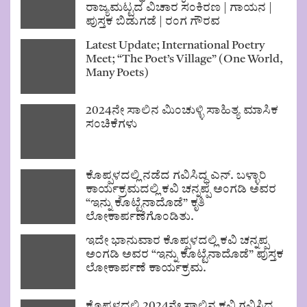
ರಾಜ್ಯಮಟ್ಟದ ವಿಚಾರ ಸಂಕಿರಣ | ಗಾಯನ |
ಪುಸ್ತಕ ಬಿಡುಗಡೆ | ರಂಗ ಗೌರವ
Latest Update; International Poetry
Meet; “The Poet’s Village” (One World,
Many Poets)
2024ನೇ ಸಾಲಿನ ಮಿಂಚುಳ್ಳಿ ಸಾಹಿತ್ಯ ಮಾಸಿಕ
ಸಂಚಿಕೆಗಳು
ಕೊಪ್ಪಳದಲ್ಲಿ ನಡೆದ ಗವಿಸಿದ್ಧ ಎನ್. ಬಳ್ಳಾರಿ
ಕಾರ್ಯಕ್ರಮದಲ್ಲಿ ಕವಿ ಚನ್ನಪ್ಪ ಅಂಗಡಿ ಅವರ
“ಇನ್ನು ಕೊಟ್ಟೆನಾದೊಡೆ” ಕೃತಿ
ಲೋಕಾರ್ಪಣೆಗೊಂಡಿತು.
ಇದೇ ಭಾನುವಾರ ಕೊಪ್ಪಳದಲ್ಲಿ ಕವಿ ಚನ್ನಪ್ಪ
ಅಂಗಡಿ ಅವರ “ಇನ್ನು ಕೊಟ್ಟೆನಾದೊಡೆ” ಪುಸ್ತಕ
ಲೋಕಾರ್ಪಣೆ ಕಾರ್ಯಕ್ರಮ.
ಕೊಪ್ಪಳದಲ್ಲಿ 2024ನೇ ಸಾಲಿನ ಕವಿ ಗವಿಸಿದ್ಧ