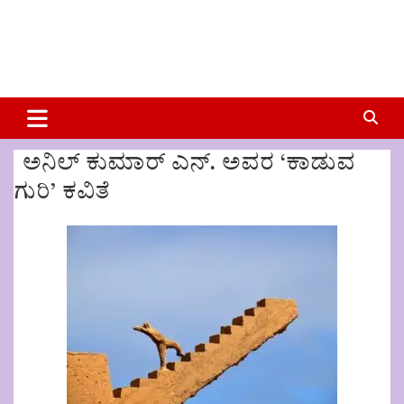
ಅನಿಲ್ ಕುಮಾರ್ ಎನ್. ಅವರ ‘ಕಾಡುವ
ಗುರಿ’ ಕವಿತೆ