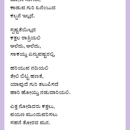
ದೋಣಿ ಸಾಗಿತು,
ಕಾಡುವ ಗುರಿ ಏನೆಂಬುದ
ಕಲ್ಪನೆ ಇಲ್ಲದೆ.
ಸ್ಪಷ್ಟತೆಯಿಲ್ಲದ
ಕತ್ತಲ ರಾತ್ರಿಯಲಿ
ಅಲೆದು, ಅಲೆದು,
ಸಾಕಯ್ತು ಎನ್ನುವಷ್ಟರಲ್ಲಿ.
ಹರಿಯುವ ನದಿಯಲಿ
ತೇಲಿ ಬಿಟ್ಟ ಹಣತೆ,
ಯಾವುದೆ ಗುರಿ ತಲುಪಿಸದೆ
ಹಾರಿ ಹೋಯ್ತು ನಡುದಾರಿಯಲಿ.
ಎತ್ತ ನೋಡಿದರು ಕತ್ತಲು,
ಪಯಣ ಮುಂದುವರಿಸಲು
ಸಹನೆ ತೋರದ ಮನ.