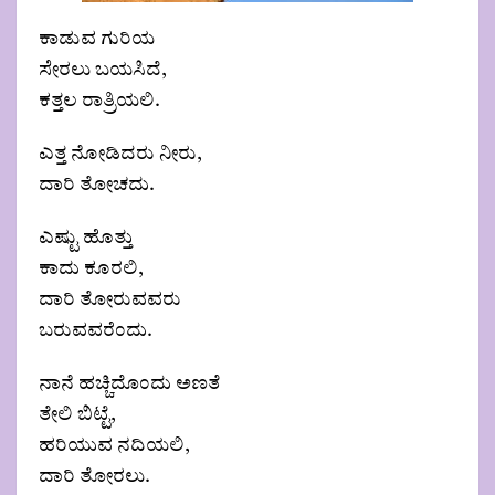
ಕಾಡುವ ಗುರಿಯ
ಸೇರಲು ಬಯಸಿದೆ,
ಕತ್ತಲ ರಾತ್ರಿಯಲಿ.
ಎತ್ತ ನೋಡಿದರು ನೀರು,
ದಾರಿ ತೋಚದು.
ಎಷ್ಟು ಹೊತ್ತು
ಕಾದು ಕೂರಲಿ,
ದಾರಿ ತೋರುವವರು
ಬರುವವರೆಂದು.
ನಾನೆ ಹಚ್ಚಿದೊಂದು ಅಣತೆ
ತೇಲಿ ಬಿಟ್ಟೆ,
ಹರಿಯುವ ನದಿಯಲಿ,
ದಾರಿ ತೋರಲು.