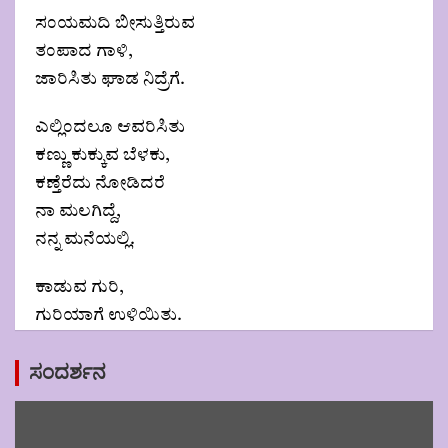
ಸಂಯಮದಿ ಬೀಸುತ್ತಿರುವ
ತಂಪಾದ ಗಾಳಿ,
ಜಾರಿಸಿತು ಘಾಡ ನಿದ್ರೆಗೆ.
ಎಲ್ಲಿಂದಲೂ ಆವರಿಸಿತು
ಕಣ್ಣು ಕುಕ್ಕುವ ಬೆಳಕು,
ಕಣ್ತೆರೆದು ನೋಡಿದರೆ
ನಾ ಮಲಗಿದ್ದೆ,
ನನ್ನ ಮನೆಯಲ್ಲಿ.
ಕಾಡುವ ಗುರಿ,
ಗುರಿಯಾಗೆ ಉಳಿಯಿತು.
Post
ಸಂದರ್ಶನ
navigation