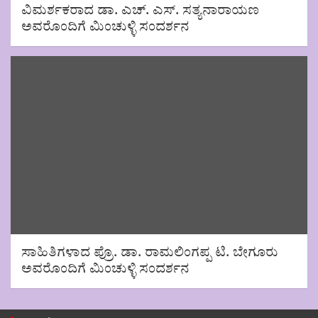
ವಿಮರ್ಶಕರಾದ ಡಾ. ಎಚ್. ಎಸ್. ಸತ್ಯನಾರಾಯಣ
ಅವರೊಂದಿಗೆ ಮಿಂಚುಳ್ಳಿ ಸಂದರ್ಶನ
ಸಾಹಿತಿಗಳಾದ ಪ್ರೊ. ಡಾ. ರಾಮಲಿಂಗಪ್ಪ ಟಿ. ಬೇಗೂರು
ಅವರೊಂದಿಗೆ ಮಿಂಚುಳ್ಳಿ ಸಂದರ್ಶನ