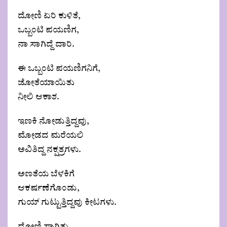
ದೋಣಿ ಏರಿ ಕುಳಿತೆ,
ಒಬ್ಬಂಟಿ ಪಯಣಿಗ,
ನಾ ಸಾಗಿದ್ದೆ ದಾರಿ.
ಈ ಒಬ್ಬಂಟಿ ಪಯಣಿಗನಿಗೆ,
ಜೋತೆಯಾಯಿತು
ನೀಲಿ ಆಕಾಶ.
ಇಣಕಿ ನೋಡುತ್ತಿದ್ದವು,
ಮೋಡದ ಮರೆಯಲಿ
ಅವಿತಿದ್ದ ನಕ್ಷತ್ರಗಳು.
ಅಣತೆಯ ಬೆಳಕಿಗೆ
ಆಕರ್ಷಣೆಗೊಂಡು,
ಗುಯ್ ಗುಟ್ಟುತ್ತಿದ್ದವು ಕೀಟಗಳು.